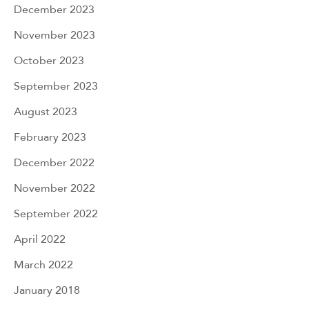
December 2023
November 2023
October 2023
September 2023
August 2023
February 2023
December 2022
November 2022
September 2022
April 2022
March 2022
January 2018