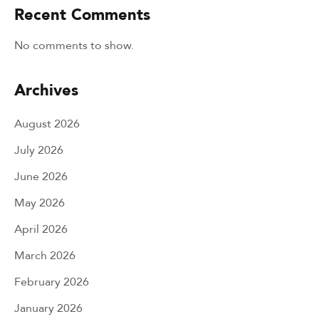
Recent Comments
No comments to show.
Archives
August 2026
July 2026
June 2026
May 2026
April 2026
March 2026
February 2026
January 2026