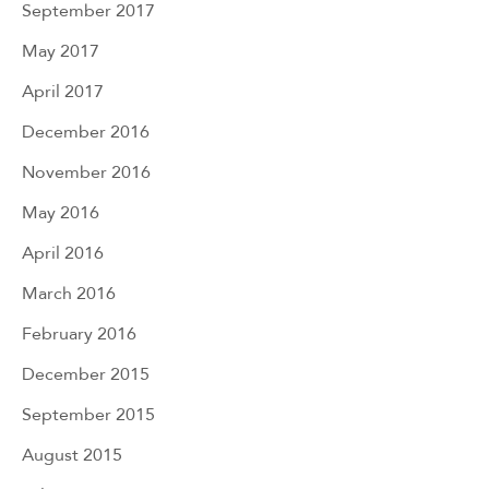
September 2017
May 2017
April 2017
December 2016
November 2016
May 2016
April 2016
March 2016
February 2016
December 2015
September 2015
August 2015