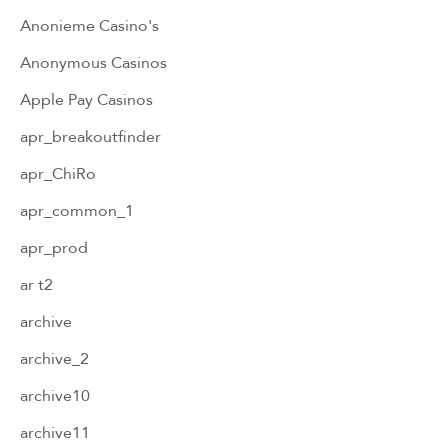
Anonieme Casino's
Anonymous Casinos
Apple Pay Casinos
apr_breakoutfinder
apr_ChiRo
apr_common_1
apr_prod
ar t2
archive
archive_2
archive10
archive11