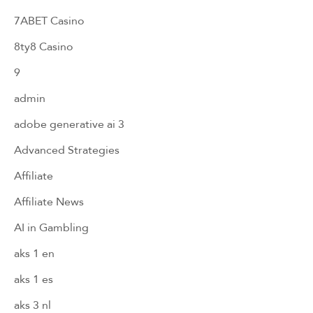
7ABET Casino
8ty8 Casino
9
admin
adobe generative ai 3
Advanced Strategies
Affiliate
Affiliate News
AI in Gambling
aks 1 en
aks 1 es
aks 3 nl