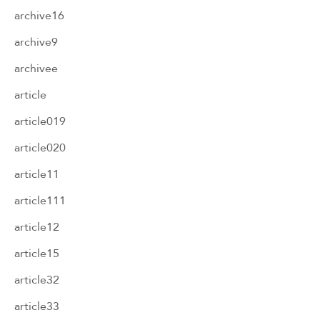
archive16
archive9
archivee
article
article019
article020
article11
article111
article12
article15
article32
article33