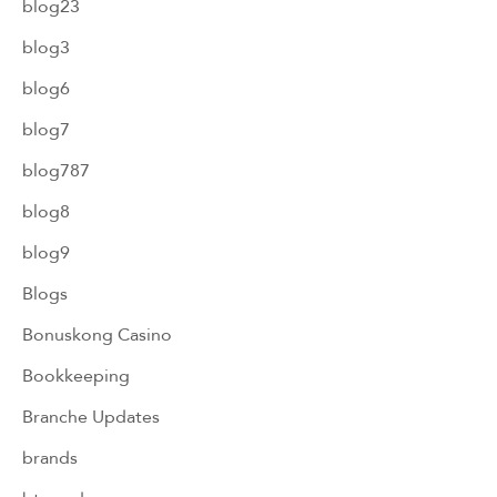
blog23
blog3
blog6
blog7
blog787
blog8
blog9
Blogs
Bonuskong Casino
Bookkeeping
Branche Updates
brands