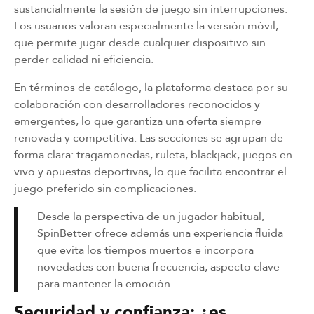
sustancialmente la sesión de juego sin interrupciones.
Los usuarios valoran especialmente la versión móvil,
que permite jugar desde cualquier dispositivo sin
perder calidad ni eficiencia.
En términos de catálogo, la plataforma destaca por su
colaboración con desarrolladores reconocidos y
emergentes, lo que garantiza una oferta siempre
renovada y competitiva. Las secciones se agrupan de
forma clara: tragamonedas, ruleta, blackjack, juegos en
vivo y apuestas deportivas, lo que facilita encontrar el
juego preferido sin complicaciones.
Desde la perspectiva de un jugador habitual,
SpinBetter ofrece además una experiencia fluida
que evita los tiempos muertos e incorpora
novedades con buena frecuencia, aspecto clave
para mantener la emoción.
Seguridad y confianza: ¿es