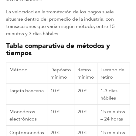
La velocidad en la tramitación de los pagos suele
situarse dentro del promedio de la industria, con
transacciones que varían según método, entre 15
minutos y 3 días hábiles.
Tabla comparativa de métodos y
tiempos
Método
Depósito
Retiro
Tiempo de
mínimo
mínimo
retiro
Tarjeta bancaria
10 €
20 €
1-3 días
hábiles
Monederos
10 €
20 €
15 minutos
electrónicos
– 24 horas
Criptomonedas
20 €
20 €
15 minutos