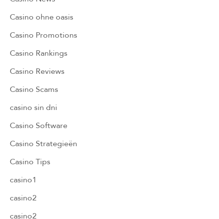
Casino ohne oasis
Casino Promotions
Casino Rankings
Casino Reviews
Casino Scams
casino sin dni
Casino Software
Casino Strategieën
Casino Tips
casino1
casino2
casino2