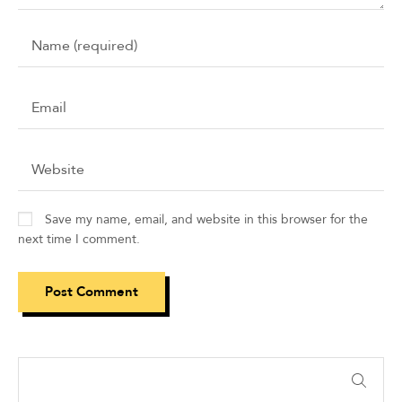
Save my name, email, and website in this browser for the
next time I comment.