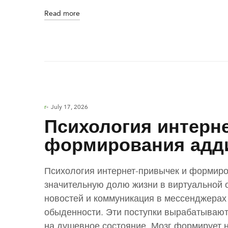
Read more
Posted
r
July 17, 2026
in
Психология интерн
формирования адд
Психология интернет-привычек и формир
значительную долю жизни в виртуальной 
новостей и коммуникация в мессенджера
обыденности. Эти поступки вырабатывают
на душевное состояние. Мозг формирует 