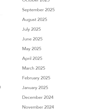
September 2025
August 2025
July 2025
June 2025
May 2025
April 2025
March 2025
February 2025
я
January 2025
December 2024
November 2024