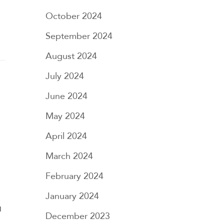
October 2024
September 2024
August 2024
July 2024
June 2024
May 2024
April 2024
March 2024
February 2024
January 2024
я
December 2023