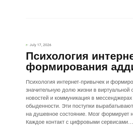
Posted
r
July 17, 2026
in
Психология интерн
формирования адд
Психология интернет-привычек и формир
значительную долю жизни в виртуальной 
новостей и коммуникация в мессенджера
обыденности. Эти поступки вырабатывают
на душевное состояние. Мозг формирует 
Каждое контакт с цифровыми сервисами