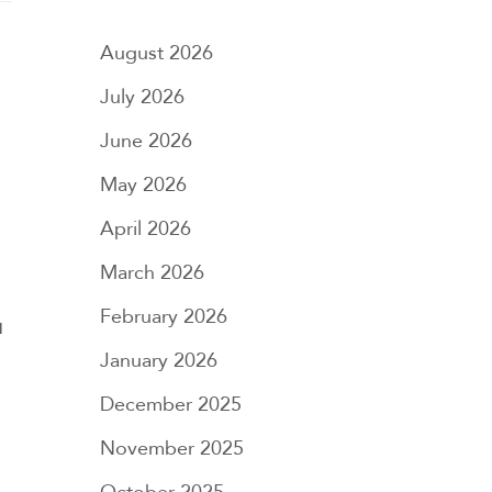
August 2026
July 2026
June 2026
May 2026
April 2026
March 2026
February 2026
я
January 2026
December 2025
November 2025
October 2025