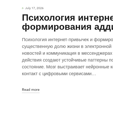
Posted
r
July 17, 2026
in
Психология интерн
формирования адд
Психология интернет-привычек и формир
существенную долю жизни в электронной 
новостей и коммуникация в мессенджерах
действия создают устойчивые паттерны п
состояние. Мозг выстраивает нейронные 
контакт с цифровыми сервисами…
Read more