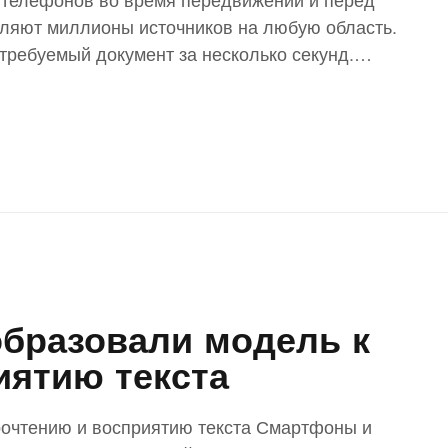
х телефонов во время передвижений и перед
ляют миллионы источников на любую область.
требуемый документ за несколько секунд.…
образовали модель к
иятию текста
рочтению и восприятию текста Смартфоны и