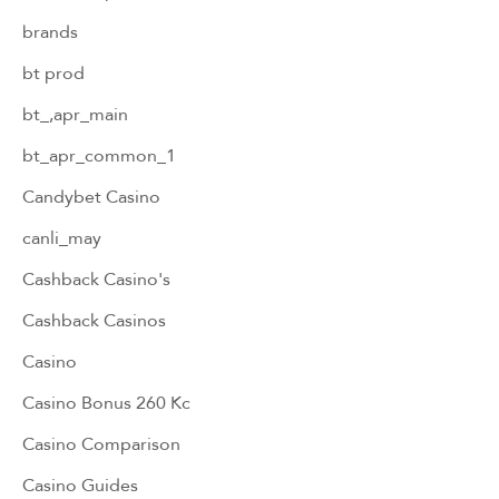
brands
bt prod
bt_,apr_main
bt_apr_common_1
Candybet Casino
canli_may
Cashback Casino's
Cashback Casinos
Casino
Casino Bonus 260 Kc
Casino Comparison
Casino Guides