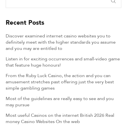
Recent Posts
Discover examined internet casino websites you to
definitely meet with the higher standards you assume
and you may are entitled to
Listen in for exciting occurrences and small-video game
that feature huge honours!
From the Ruby Luck Casino, the action and you can
amusement stretches past offering just the very best
simple gambling games
Most of the guidelines are really easy to see and you
may pursue
Most useful Casinos on the internet British 2026 Real
money Casino Websites On the web