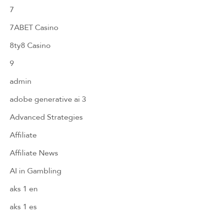
7
7ABET Casino
8ty8 Casino
9
admin
adobe generative ai 3
Advanced Strategies
Affiliate
Affiliate News
AI in Gambling
aks 1 en
aks 1 es