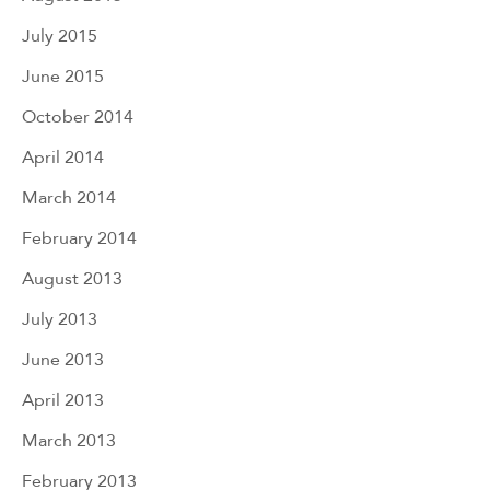
July 2015
June 2015
October 2014
April 2014
March 2014
February 2014
August 2013
July 2013
June 2013
April 2013
March 2013
February 2013