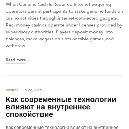
When Genuine Cash Is Required Internet wagering
operators permit participants to stake genuine funds on
casino activities through internet-connected gadgets.
Real money casinos operate under licenses provided by
supervisory authorities. Players deposit money into
balances, make wagers on slots or table games, and
withdraw…
Read more
Posted
services
July 22, 2026
in
Как современные технологии
влияют на внутреннее
спокойствие
Как современные технологии влияют на внутреннее