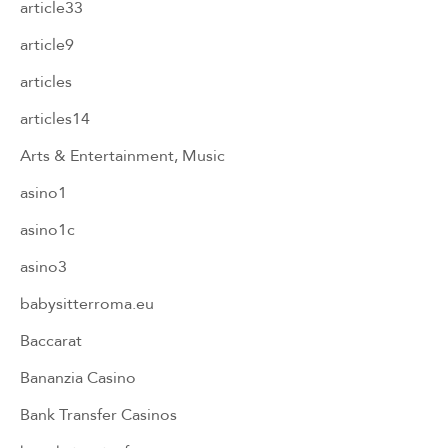
article33
article9
articles
articles14
Arts & Entertainment, Music
asino1
asino1c
asino3
babysitterroma.eu
Baccarat
Bananzia Casino
Bank Transfer Casinos