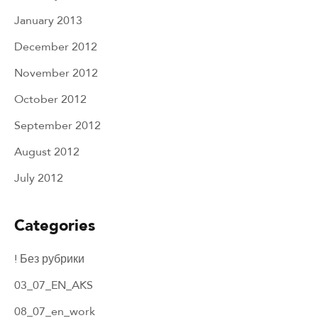
January 2013
December 2012
November 2012
October 2012
September 2012
August 2012
July 2012
Categories
! Без рубрики
03_07_EN_AKS
08_07_en_work