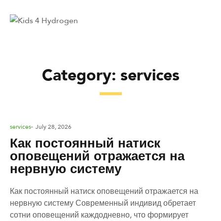
Category:
services
Posted
services
July 28, 2026
in
Как постоянный натиск
оповещений отражается на
нервную систему
Как постоянный натиск оповещений отражается на
нервную систему Современный индивид обретает
сотни оповещений каждодневно, что формирует