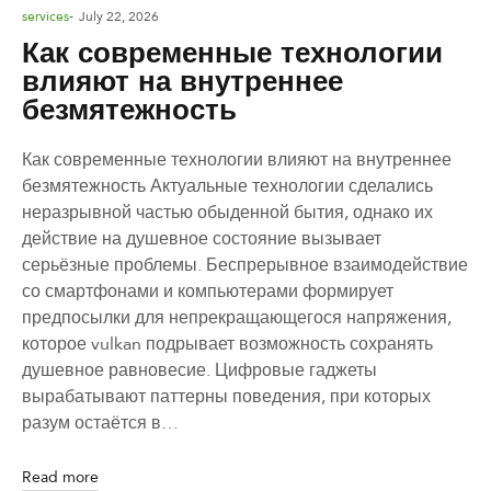
Posted
services
July 22, 2026
in
Как современные технологии
влияют на внутреннее
безмятежность
Как современные технологии влияют на внутреннее
безмятежность Актуальные технологии сделались
неразрывной частью обыденной бытия, однако их
действие на душевное состояние вызывает
серьёзные проблемы. Беспрерывное взаимодействие
со смартфонами и компьютерами формирует
предпосылки для непрекращающегося напряжения,
которое vulkan подрывает возможность сохранять
душевное равновесие. Цифровые гаджеты
вырабатывают паттерны поведения, при которых
разум остаётся в…
Read more