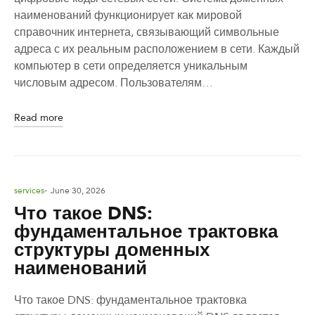
наименований функционирует как мировой
справочник интернета, связывающий символьные
адреса с их реальным расположением в сети. Каждый
компьютер в сети определяется уникальным
числовым адресом. Пользователям…
Read more
Posted
services
June 30, 2026
in
Что такое DNS:
фундаментальное трактовка
структуры доменных
наименований
Что такое DNS: фундаментальное трактовка