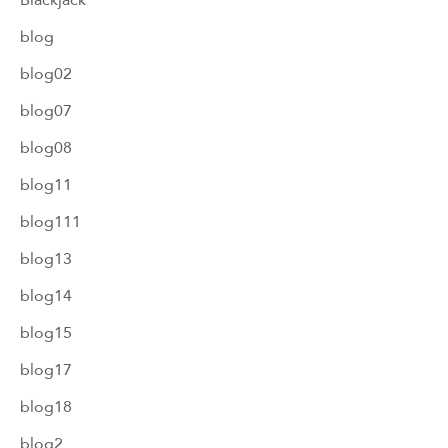
blog
blog02
blog07
blog08
blog11
blog111
blog13
blog14
blog15
blog17
blog18
blog2