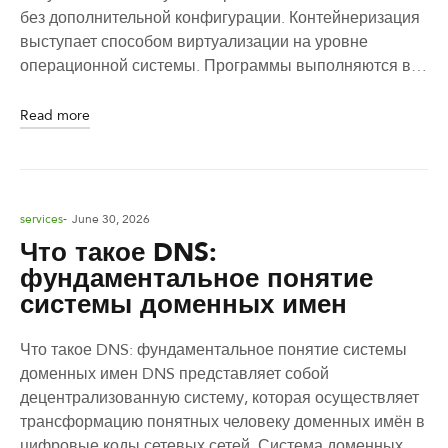
без дополнительной конфигурации. Контейнеризация
выступает способом виртуализации на уровне
операционной системы. Программы выполняются в…
Read more
Posted
services
June 30, 2026
in
Что такое DNS:
фундаментальное понятие
системы доменных имен
Что такое DNS: фундаментальное понятие системы
доменных имен DNS представляет собой
децентрализованную систему, которая осуществляет
трансформацию понятных человеку доменных имён в
цифровые коды сетевых сетей. Система доменных