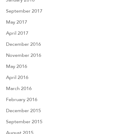
September 2017
May 2017
April 2017
December 2016
November 2016
May 2016
April 2016
March 2016
February 2016
December 2015
September 2015
August 2015