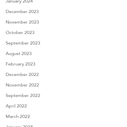
January 2024
December 2023
November 2023
October 2023
September 2023
August 2023
February 2023
December 2022
November 2022
September 2022
April 2022
March 2022
January 2018