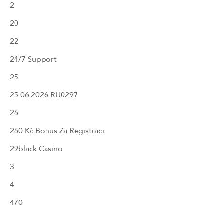
2
20
22
24/7 Support
25
25.06.2026 RU0297
26
260 Kč Bonus Za Registraci
29black Casino
3
4
470