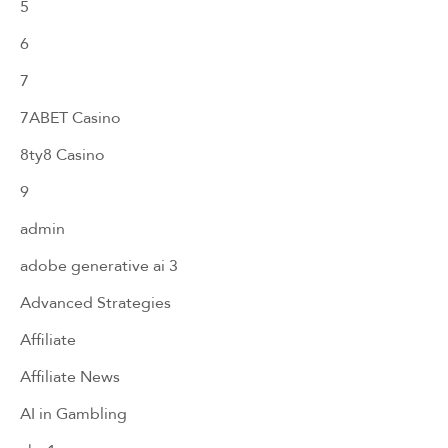
5
6
7
7ABET Casino
8ty8 Casino
9
admin
adobe generative ai 3
Advanced Strategies
Affiliate
Affiliate News
AI in Gambling