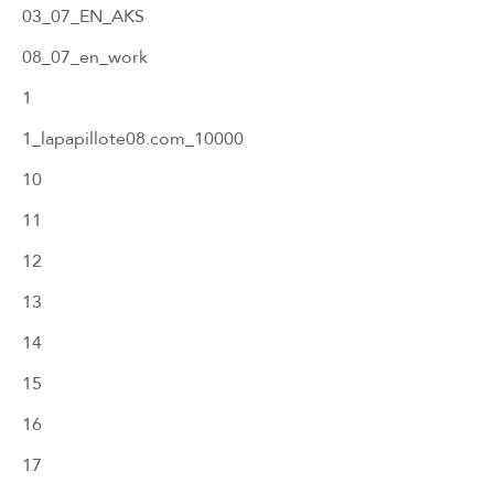
03_07_EN_AKS
08_07_en_work
1
1_lapapillote08.com_10000
10
11
12
13
14
15
16
17