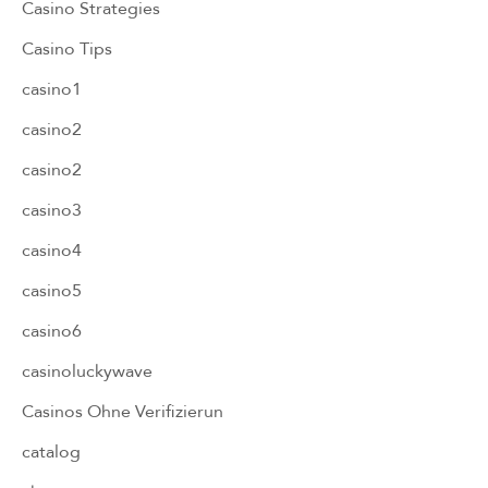
Casino Strategies
Casino Tips
casino1
casino2
casino2
casino3
casino4
casino5
casino6
casinoluckywave
Casinos Ohne Verifizierun
catalog