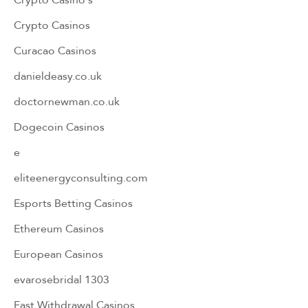
Crypto Casinos
Curacao Casinos
danieldeasy.co.uk
doctornewman.co.uk
Dogecoin Casinos
e
eliteenergyconsulting.com
Esports Betting Casinos
Ethereum Casinos
European Casinos
evarosebridal 1303
Fast Withdrawal Casinos