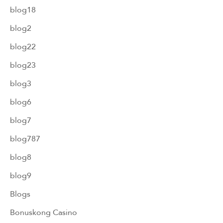
blog18
blog2
blog22
blog23
blog3
blog6
blog7
blog787
blog8
blog9
Blogs
Bonuskong Casino