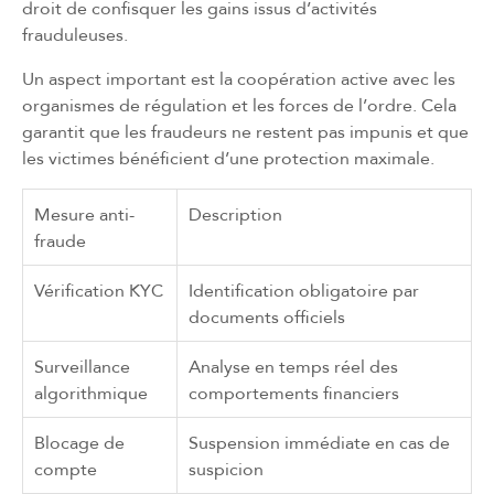
droit de confisquer les gains issus d’activités
frauduleuses.
Un aspect important est la coopération active avec les
organismes de régulation et les forces de l’ordre. Cela
garantit que les fraudeurs ne restent pas impunis et que
les victimes bénéficient d’une protection maximale.
Mesure anti-
Description
fraude
Vérification KYC
Identification obligatoire par
documents officiels
Surveillance
Analyse en temps réel des
algorithmique
comportements financiers
Blocage de
Suspension immédiate en cas de
compte
suspicion