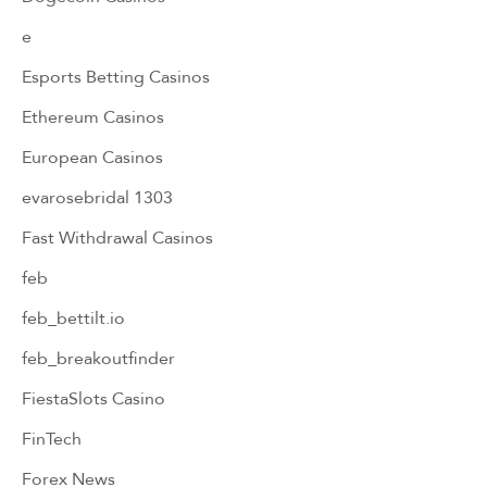
e
Esports Betting Casinos
Ethereum Casinos
European Casinos
evarosebridal 1303
Fast Withdrawal Casinos
feb
feb_bettilt.io
feb_breakoutfinder
FiestaSlots Casino
FinTech
Forex News