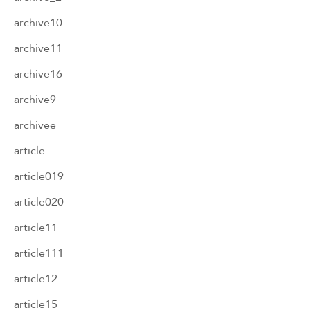
archive10
archive11
archive16
archive9
archivee
article
article019
article020
article11
article111
article12
article15