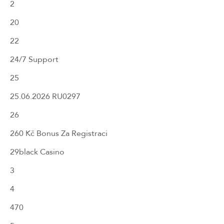
2
20
22
24/7 Support
25
25.06.2026 RU0297
26
260 Kč Bonus Za Registraci
29black Casino
3
4
470