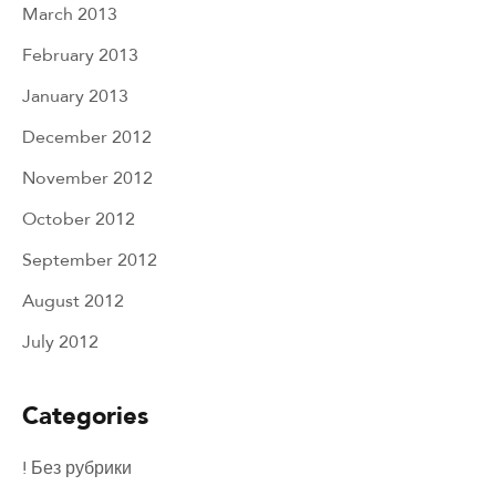
March 2013
February 2013
January 2013
December 2012
November 2012
October 2012
September 2012
August 2012
July 2012
Categories
! Без рубрики