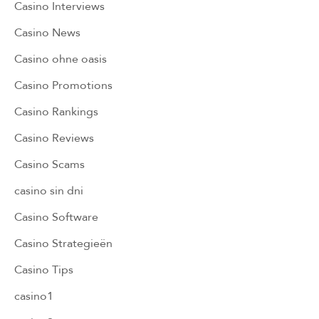
Casino Interviews
Casino News
Casino ohne oasis
Casino Promotions
Casino Rankings
Casino Reviews
Casino Scams
casino sin dni
Casino Software
Casino Strategieën
Casino Tips
casino1