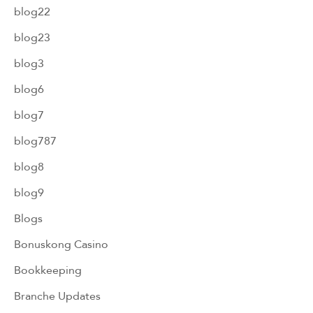
blog22
blog23
blog3
blog6
blog7
blog787
blog8
blog9
Blogs
Bonuskong Casino
Bookkeeping
Branche Updates