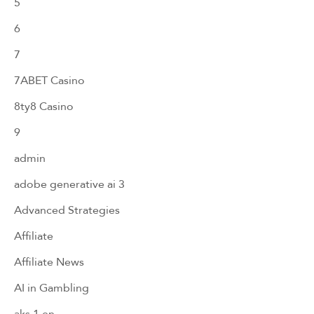
5
6
7
7ABET Casino
8ty8 Casino
9
admin
adobe generative ai 3
Advanced Strategies
Affiliate
Affiliate News
AI in Gambling
aks 1 en