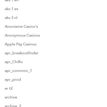
aks 1 es
aks 3 nl
Anonieme Casino's
Anonymous Casinos
Apple Pay Casinos
apr_breakoutfinder
apr_ChiRo
apr_common_1
apr_prod
ar t2
archive
archive_2