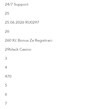
24/7 Support
25
25.06.2026 RU0297
26
260 Kč Bonus Za Registraci
29black Casino
3
4
470
5
6
7