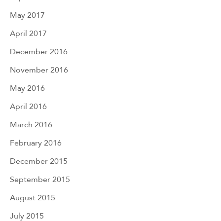
May 2017
April 2017
December 2016
November 2016
May 2016
April 2016
March 2016
February 2016
December 2015
September 2015
August 2015
July 2015