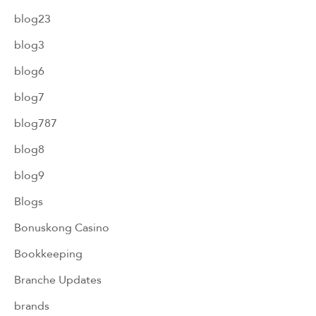
blog23
blog3
blog6
blog7
blog787
blog8
blog9
Blogs
Bonuskong Casino
Bookkeeping
Branche Updates
brands