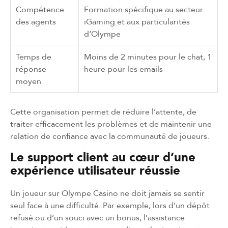
Compétence
Formation spécifique au secteur
des agents
iGaming et aux particularités
d’Olympe
Temps de
Moins de 2 minutes pour le chat, 1
réponse
heure pour les emails
moyen
Cette organisation permet de réduire l’attente, de
traiter efficacement les problèmes et de maintenir une
relation de confiance avec la communauté de joueurs.
Le support client au cœur d’une
expérience utilisateur réussie
Un joueur sur Olympe Casino ne doit jamais se sentir
seul face à une difficulté. Par exemple, lors d’un dépôt
refusé ou d’un souci avec un bonus, l’assistance