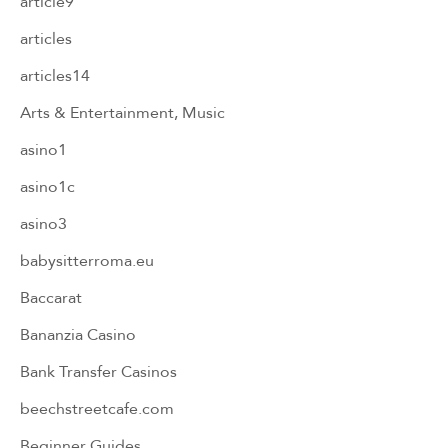
article9
articles
articles14
Arts & Entertainment, Music
asino1
asino1c
asino3
babysitterroma.eu
Baccarat
Bananzia Casino
Bank Transfer Casinos
beechstreetcafe.com
Beginner Guides