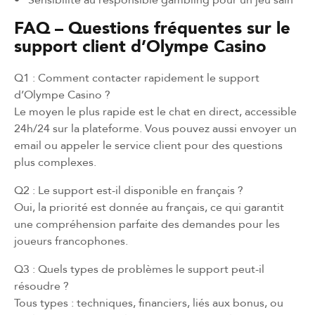
FAQ – Questions fréquentes sur le
support client d’Olympe Casino
Q1 : Comment contacter rapidement le support
d’Olympe Casino ?
Le moyen le plus rapide est le chat en direct, accessible
24h/24 sur la plateforme. Vous pouvez aussi envoyer un
email ou appeler le service client pour des questions
plus complexes.
Q2 : Le support est-il disponible en français ?
Oui, la priorité est donnée au français, ce qui garantit
une compréhension parfaite des demandes pour les
joueurs francophones.
Q3 : Quels types de problèmes le support peut-il
résoudre ?
Tous types : techniques, financiers, liés aux bonus, ou