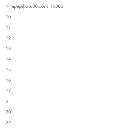
1_lapapillote08.com_10000
10
11
12
13
14
15
16
17
2
20
22