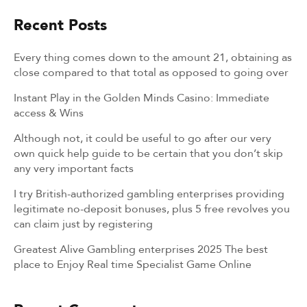
Recent Posts
Every thing comes down to the amount 21, obtaining as
close compared to that total as opposed to going over
Instant Play in the Golden Minds Casino: Immediate
access & Wins
Although not, it could be useful to go after our very
own quick help guide to be certain that you don’t skip
any very important facts
I try British-authorized gambling enterprises providing
legitimate no-deposit bonuses, plus 5 free revolves you
can claim just by registering
Greatest Alive Gambling enterprises 2025 The best
place to Enjoy Real time Specialist Game Online