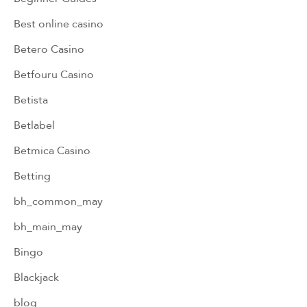
Best online casino
Betero Casino
Betfouru Casino
Betista
Betlabel
Betmica Casino
Betting
bh_common_may
bh_main_may
Bingo
Blackjack
blog