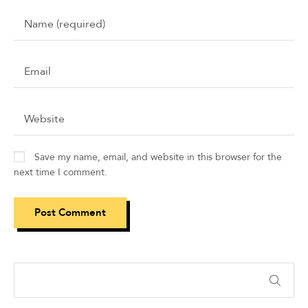
Save my name, email, and website in this browser for the
next time I comment.