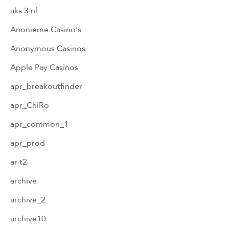
aks 3 nl
Anonieme Casino's
Anonymous Casinos
Apple Pay Casinos
apr_breakoutfinder
apr_ChiRo
apr_common_1
apr_prod
ar t2
archive
archive_2
archive10