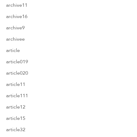
archive11
archive16
archive9
archivee
article
article019
article020
article11
article111
article12
article15
article32