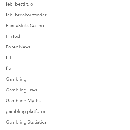
feb_bettilt.io
feb_breakoutfinder
FiestaSlots Casino
FinTech
Forex News
fr1
fr3
Gambling
Gambling Laws
Gambling Myths
gambling platform
Gambling Statistics