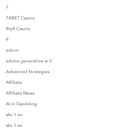
7
7ABET Casino
8ty8 Casino
9
admin
adobe generative ai 3
Advanced Strategies
Affiliate
Affiliate News
AI in Gambling
aks 1 en
aks 1 es