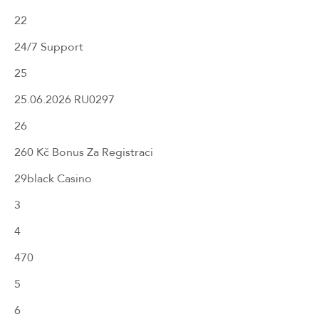
22
24/7 Support
25
25.06.2026 RU0297
26
260 Kč Bonus Za Registraci
29black Casino
3
4
470
5
6