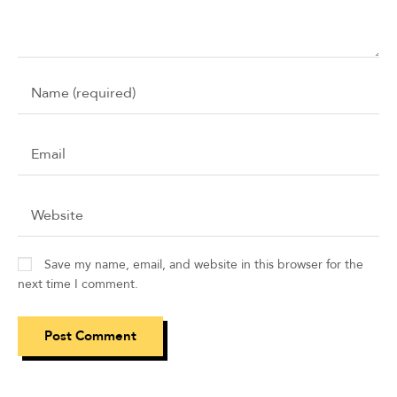
Save my name, email, and website in this browser for the
next time I comment.