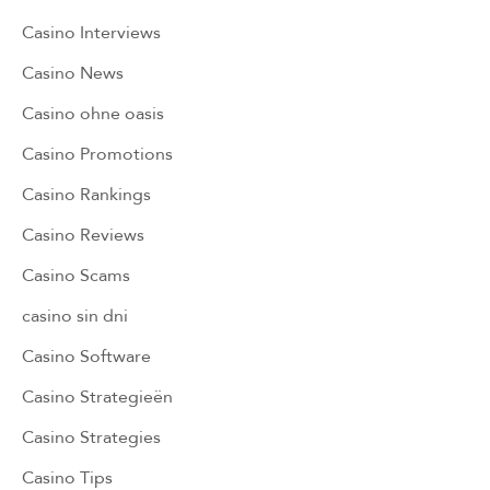
Casino Interviews
Casino News
Casino ohne oasis
Casino Promotions
Casino Rankings
Casino Reviews
Casino Scams
casino sin dni
Casino Software
Casino Strategieën
Casino Strategies
Casino Tips