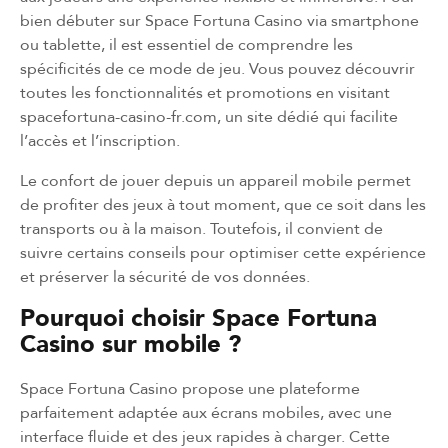
bien débuter sur Space Fortuna Casino via smartphone
ou tablette, il est essentiel de comprendre les
spécificités de ce mode de jeu. Vous pouvez découvrir
toutes les fonctionnalités et promotions en visitant
spacefortuna-casino-fr.com
, un site dédié qui facilite
l’accès et l’inscription.
Le confort de jouer depuis un appareil mobile permet
de profiter des jeux à tout moment, que ce soit dans les
transports ou à la maison. Toutefois, il convient de
suivre certains conseils pour optimiser cette expérience
et préserver la sécurité de vos données.
Pourquoi choisir Space Fortuna
Casino sur mobile ?
Space Fortuna Casino propose une plateforme
parfaitement adaptée aux écrans mobiles, avec une
interface fluide et des jeux rapides à charger. Cette