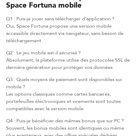
Space Fortuna mobile
Q1 : Puis-je jouer sans télécharger d’application ?
Oui, Space Fortuna propose une version mobile
accessible directement via navigateur, sans besoin de
téléchargement.
Q2 : Le jeu mobile est-il sécurisé ?
Absolument, la plateforme utilise des protocoles SSL de
dernière génération pour protéger vos données.
Q3 : Quels moyens de paiement sont disponibles sur
mobile ?
Les options classiques comme cartes bancaires,
portefeuilles électroniques et virements sont toutes
compatibles avec la version mobile.
Q4 : Puis-je bénéficier des mêmes bonus que sur PC ?
Souvent, les bonus mobiles sont identiques ou même
plus avantageux, avec des offres spéciales dédiées.