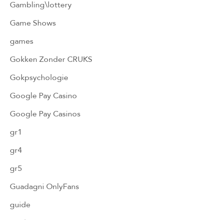
Gambling\lottery
Game Shows
games
Gokken Zonder CRUKS
Gokpsychologie
Google Pay Casino
Google Pay Casinos
gr1
gr4
gr5
Guadagni OnlyFans
guide