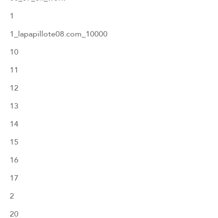
1
1_lapapillote08.com_10000
10
11
12
13
14
15
16
17
2
20