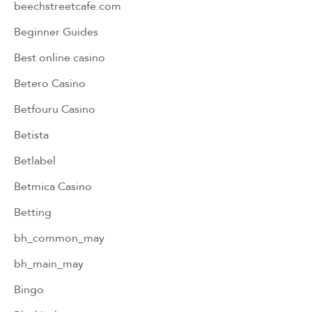
beechstreetcafe.com
Beginner Guides
Best online casino
Betero Casino
Betfouru Casino
Betista
Betlabel
Betmica Casino
Betting
bh_common_may
bh_main_may
Bingo