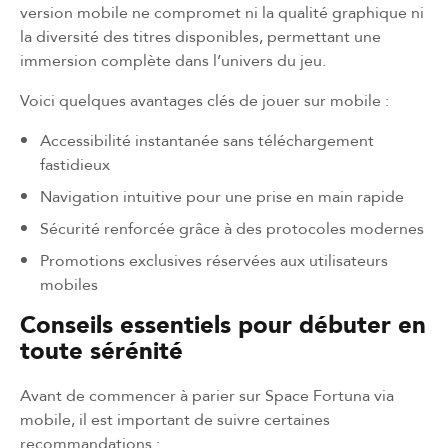
version mobile ne compromet ni la qualité graphique ni
la diversité des titres disponibles, permettant une
immersion complète dans l’univers du jeu.
Voici quelques avantages clés de jouer sur mobile :
Accessibilité instantanée sans téléchargement
fastidieux
Navigation intuitive pour une prise en main rapide
Sécurité renforcée grâce à des protocoles modernes
Promotions exclusives réservées aux utilisateurs
mobiles
Conseils essentiels pour débuter en
toute sérénité
Avant de commencer à parier sur Space Fortuna via
mobile, il est important de suivre certaines
recommandations :