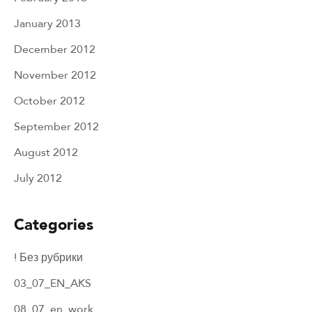
January 2013
December 2012
November 2012
October 2012
September 2012
August 2012
July 2012
Categories
! Без рубрики
03_07_EN_AKS
08_07_en_work