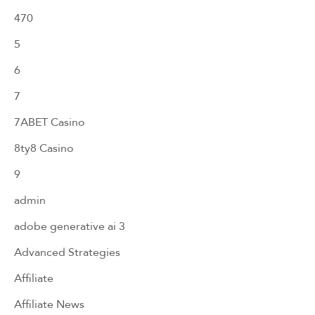
470
5
6
7
7ABET Casino
8ty8 Casino
9
admin
adobe generative ai 3
Advanced Strategies
Affiliate
Affiliate News