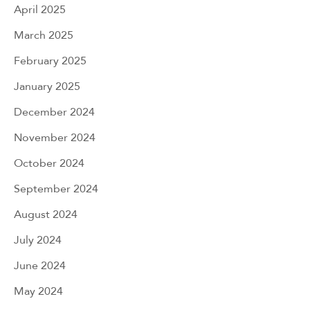
April 2025
March 2025
February 2025
January 2025
December 2024
November 2024
October 2024
September 2024
August 2024
July 2024
June 2024
May 2024