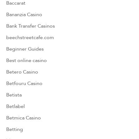
Baccarat
Bananzia Casino
Bank Transfer Casinos
beechstreetcafe.com
Beginner Guides
Best online casino
Betero Casino
Betfouru Casino
Betista
Betlabel
Betmica Casino
Betting