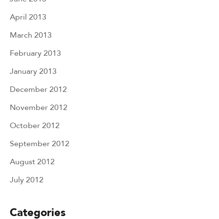
April 2013
March 2013
February 2013
January 2013
December 2012
November 2012
October 2012
September 2012
August 2012
July 2012
Categories