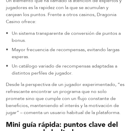
Un elemento que ha llamado la atención de expertos y
jugadores es la rapidez con la que se acumulan y
canjean los puntos. Frente a otros casinos, Dragonia
Casino ofrece:
Un sistema transparente de conversión de puntos a
bonus.
Mayor frecuencia de recompensas, evitando largas
esperas.
Un catálogo variado de recompensas adaptadas a
distintos perfiles de jugador.
Desde la perspectiva de un jugador experimentado, “es
refrescante encontrar un programa que no solo
promete sino que cumple con un flujo constante de
beneficios, manteniendo el interés y la motivación de
jugar” – comenta un usuario habitual de la plataforma.
Mini guía rápida: puntos clave del