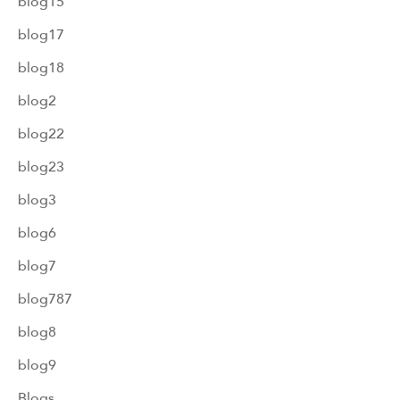
blog15
blog17
blog18
blog2
blog22
blog23
blog3
blog6
blog7
blog787
blog8
blog9
Blogs