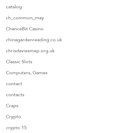
catalog
ch_common_may
ChanceBit Casino
chinagardenreading.co.uk
chrisdaviesmep.org.uk
Classic Slots
Computers, Games
contact
contacts
Craps
Crypto
crypto 15