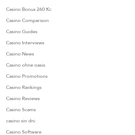
Casino Bonus 260 Kc
Casino Comparison
Casino Guides
Casino Interviews
Casino News
Casino ohne oasis
Casino Promotions
Casino Rankings
Casino Reviews
Casino Scams
casino sin dni
Casino Software