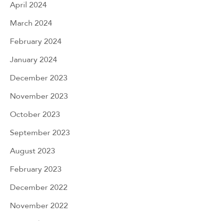
April 2024
March 2024
February 2024
January 2024
December 2023
November 2023
October 2023
September 2023
August 2023
February 2023
December 2022
November 2022