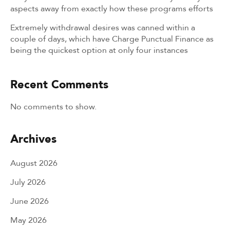
aspects away from exactly how these programs efforts
Extremely withdrawal desires was canned within a
couple of days, which have Charge Punctual Finance as
being the quickest option at only four instances
Recent Comments
No comments to show.
Archives
August 2026
July 2026
June 2026
May 2026