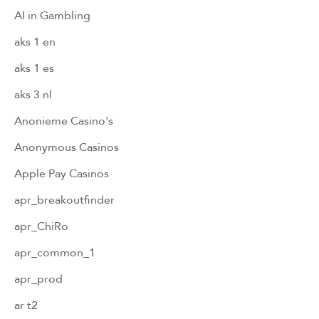
AI in Gambling
aks 1 en
aks 1 es
aks 3 nl
Anonieme Casino's
Anonymous Casinos
Apple Pay Casinos
apr_breakoutfinder
apr_ChiRo
apr_common_1
apr_prod
ar t2