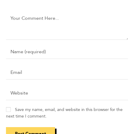
Save my name, email, and website in this browser for the
next time I comment.