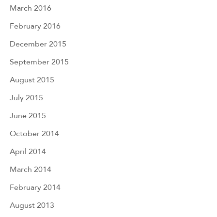
March 2016
February 2016
December 2015
September 2015
August 2015
July 2015
June 2015
October 2014
April 2014
March 2014
February 2014
August 2013