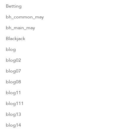
Betting
bh_common_may
bh_main_may
Blackjack
blog
blog02
blog07
blog08
blog11
blog111
blog13
blog14