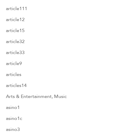
article111
article12
article15
article32
article33
article9
articles
articles14
Arts & Entertainment, Music
asino1
asino1c
asino3