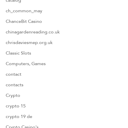
catalog
ch_common_may
ChanceBit Casino
chinagardenreading.co.uk
chrisdaviesmep.org.uk
Classic Slots
Computers, Games
contact
contacts
Crypto
crypto 15
crypto 19 de
Crypto Casino's