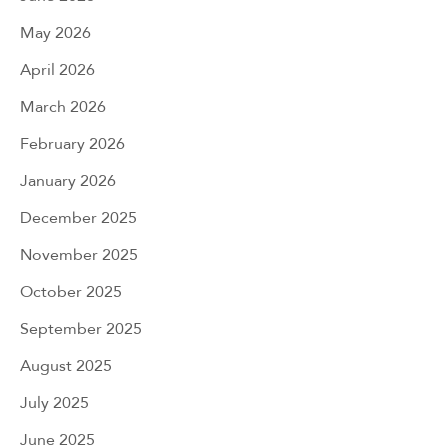
May 2026
April 2026
March 2026
February 2026
January 2026
December 2025
November 2025
October 2025
September 2025
August 2025
July 2025
June 2025