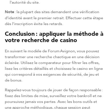
l’autorité du site.
Note
: la plupart des sites demandent une vérification
d’identité avant le premier retrait. Effectuer cette étape
dès l’inscription évite les retards.
Conclusion : appliquer la méthode à
votre recherche de casino
En suivant le modèle de Forum Avignon, vous pouvez
transformer une recherche chaotique en une décision
éclairée. Utilisez le comparateur pour filtrer les offres,
lisez les critères détaillés et choisissez le casino en ligne
qui correspond à vos exigences de sécurité, de jeu et
de bonus.
Rappelez‑vous toujours de jouer de façon responsable :
fixez des limites de mise, surveillez votre bankroll et ne
poursuivez jamais vos pertes. Avec les bons outils et
une approche méthodique, chaque session peut