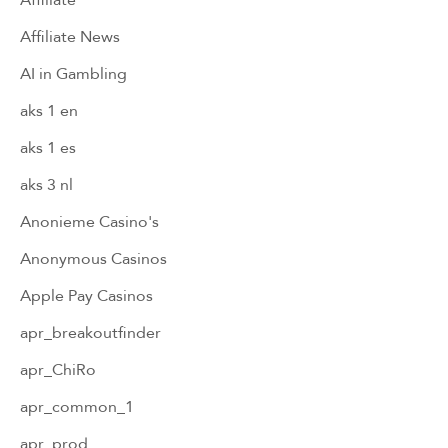
Affiliate News
AI in Gambling
aks 1 en
aks 1 es
aks 3 nl
Anonieme Casino's
Anonymous Casinos
Apple Pay Casinos
apr_breakoutfinder
apr_ChiRo
apr_common_1
apr_prod