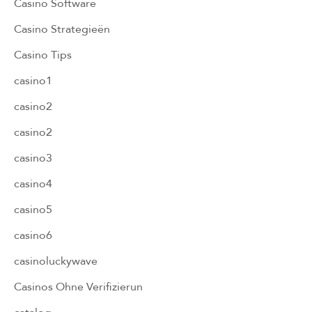
Casino Software
Casino Strategieën
Casino Tips
casino1
casino2
casino2
casino3
casino4
casino5
casino6
casinoluckywave
Casinos Ohne Verifizierun