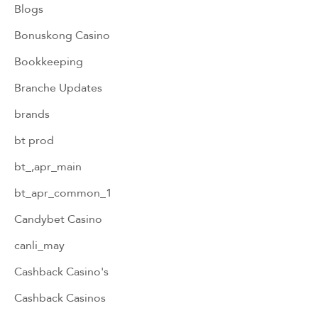
Blogs
Bonuskong Casino
Bookkeeping
Branche Updates
brands
bt prod
bt_,apr_main
bt_apr_common_1
Candybet Casino
canli_may
Cashback Casino's
Cashback Casinos