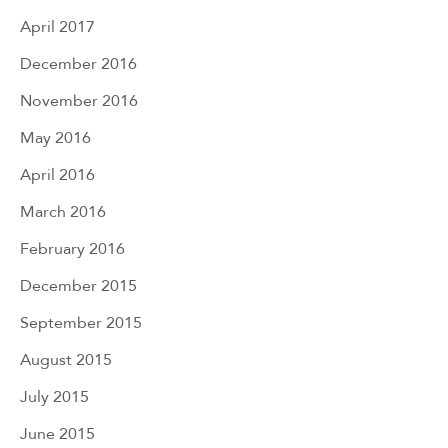
April 2017
December 2016
November 2016
May 2016
April 2016
March 2016
February 2016
December 2015
September 2015
August 2015
July 2015
June 2015