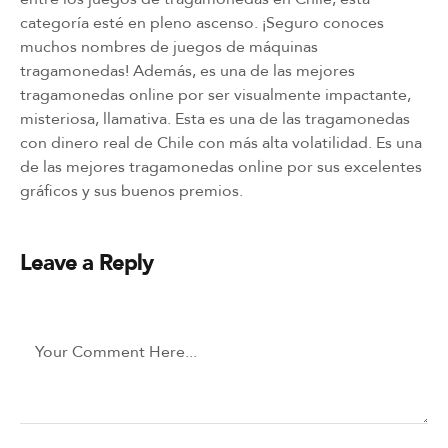
categoría esté en pleno ascenso. ¡Seguro conoces
muchos nombres de juegos de máquinas
tragamonedas! Además, es una de las mejores
tragamonedas online por ser visualmente impactante,
misteriosa, llamativa. Esta es una de las tragamonedas
con dinero real de Chile con más alta volatilidad. Es una
de las mejores tragamonedas online por sus excelentes
gráficos y sus buenos premios.
Leave a Reply