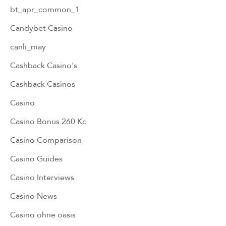
bt_apr_common_1
Candybet Casino
canli_may
Cashback Casino's
Cashback Casinos
Casino
Casino Bonus 260 Kc
Casino Comparison
Casino Guides
Casino Interviews
Casino News
Casino ohne oasis