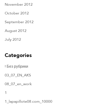
November 2012
October 2012
September 2012
August 2012
July 2012
Categories
! Без рубрики
03_07_EN_AKS
08_07_en_work
1
1_lapapillote08.com_10000