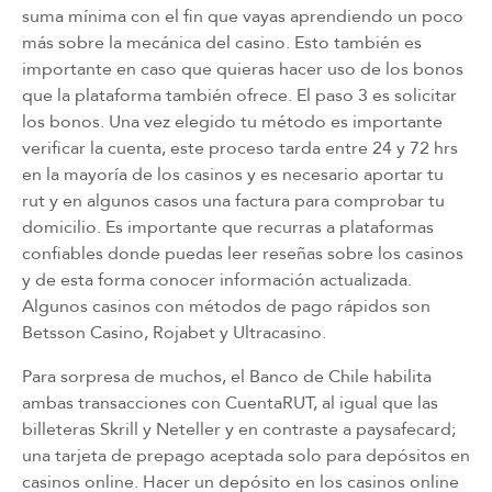
suma mínima con el fin que vayas aprendiendo un poco
más sobre la mecánica del casino. Esto también es
importante en caso que quieras hacer uso de los bonos
que la plataforma también ofrece. El paso 3 es solicitar
los bonos. Una vez elegido tu método es importante
verificar la cuenta, este proceso tarda entre 24 y 72 hrs
en la mayoría de los casinos y es necesario aportar tu
rut y en algunos casos una factura para comprobar tu
domicilio. Es importante que recurras a plataformas
confiables donde puedas leer reseñas sobre los casinos
y de esta forma conocer información actualizada.
Algunos casinos con métodos de pago rápidos son
Betsson Casino, Rojabet y Ultracasino.
Para sorpresa de muchos, el Banco de Chile habilita
ambas transacciones con CuentaRUT, al igual que las
billeteras Skrill y Neteller y en contraste a paysafecard;
una tarjeta de prepago aceptada solo para depósitos en
casinos online. Hacer un depósito en los casinos online