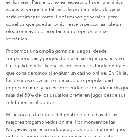
en la mesa. Para ello, no es necesario hacer una única
apuesta, ya que en tal caso, la probabilidad de ganar
sería realmente corta. En términos generales, para
aquellos que puedan omitir este aspecto, las ruletas
electrónicas se presentan como opciones más
versátiles.
Probamos una amplia gama de juegos, desde
tragamonedas y juegos de mesa hasta juegos en vivo.
La legalidad y las licencias son aspectos fundamentales
que consideramos al evaluar un casino online. En Chile,
los casinos móviles han ganado una popularidad
impresionante, y no es sorprendente considerando que
más del 80% de los usuarios prefieren jugar desde sus
teléfonos inteligentes.
El jackpot es la frutilla del postre en muchas de las
mejores tragamonedas online. Por momentos las
Megaways parecen videojuegos, y no es extraño que,
entre los juegos de tragamonedas en Chile, esta