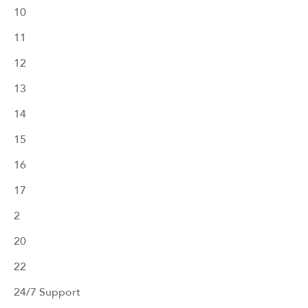
10
11
12
13
14
15
16
17
2
20
22
24/7 Support