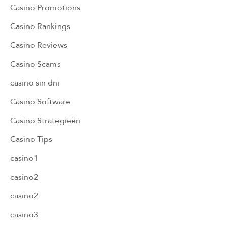
Casino Promotions
Casino Rankings
Casino Reviews
Casino Scams
casino sin dni
Casino Software
Casino Strategieën
Casino Tips
casino1
casino2
casino2
casino3