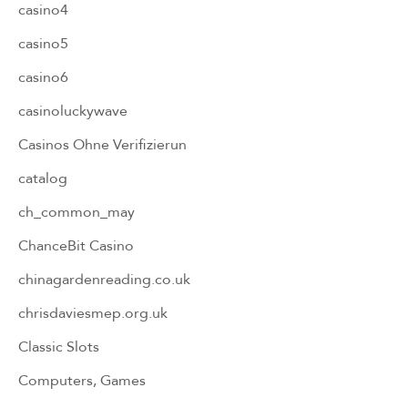
casino4
casino5
casino6
casinoluckywave
Casinos Ohne Verifizierun
catalog
ch_common_may
ChanceBit Casino
chinagardenreading.co.uk
chrisdaviesmep.org.uk
Classic Slots
Computers, Games