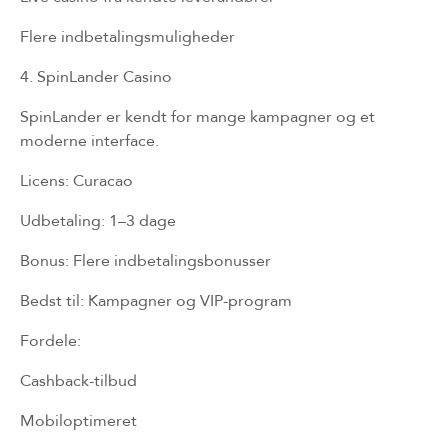
Flere indbetalingsmuligheder
4. SpinLander Casino
SpinLander er kendt for mange kampagner og et
moderne interface.
Licens: Curacao
Udbetaling: 1–3 dage
Bonus: Flere indbetalingsbonusser
Bedst til: Kampagner og VIP-program
Fordele:
Cashback-tilbud
Mobiloptimeret