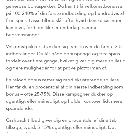
generøse bonuspakker. Du kan tit få velkomstbonusser
på 100-240% af din første indbetaling og hundredvis af
free spins. Disse tilbud slår ofte, hvad danske casinoer
kan give, fordi de ikke er underlagt samme
begrænsninger.
Velkomstpakker strækker sig typisk over de første 3-5
indbetalinger. Du får både bonuspenge og free spins
fordelt over flere gange, hvilket giver dig mere spilletid
og flere muligheder for at prøve platformen af.
En reload bonus retter sig mod eksisterende spillere.
Her får du en procentdel af din næste indbetaling som
bonus – ofte 25-75%. Disse kampagner dukker op
ugentligt eller månedligt og holder kontoen lidt mere
spændende.
Cashback tilbud giver dig en procentdel af dine tab
tilbage, typisk 5-15% ugentligt eller månedligt. Det