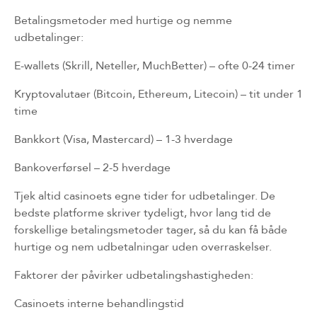
Betalingsmetoder med hurtige og nemme
udbetalinger:
E-wallets (Skrill, Neteller, MuchBetter) – ofte 0-24 timer
Kryptovalutaer (Bitcoin, Ethereum, Litecoin) – tit under 1
time
Bankkort (Visa, Mastercard) – 1-3 hverdage
Bankoverførsel – 2-5 hverdage
Tjek altid casinoets egne tider for udbetalinger. De
bedste platforme skriver tydeligt, hvor lang tid de
forskellige betalingsmetoder tager, så du kan få både
hurtige og nem udbetalningar uden overraskelser.
Faktorer der påvirker udbetalingshastigheden:
Casinoets interne behandlingstid