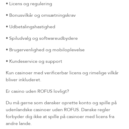
• Licens og regulering
• Bonusvilkår og omsætningskrav
• Udbetalingshastighed
• Spiludvalg og softwareudbydere
• Brugervenlighed og mobiloplevelse
• Kundeservice og support
Kun casinoer med verificerbar licens og rimelige vilkår
bliver inkluderet.
Er casino uden ROFUS lovligt?
Du må gerne som dansker oprette konto og spille på
udenlandske casinoer uden ROFUS. Danske regler
forbyder dig ikke at spille på casinoer med licens fra
andre lande.