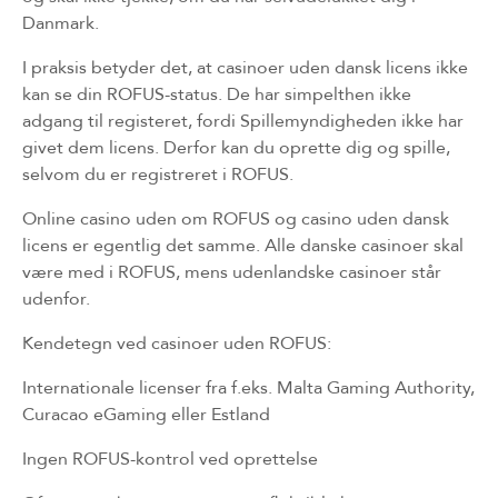
Danmark.
I praksis betyder det, at casinoer uden dansk licens ikke
kan se din ROFUS-status. De har simpelthen ikke
adgang til registeret, fordi Spillemyndigheden ikke har
givet dem licens. Derfor kan du oprette dig og spille,
selvom du er registreret i ROFUS.
Online casino uden om ROFUS og casino uden dansk
licens er egentlig det samme. Alle danske casinoer skal
være med i ROFUS, mens udenlandske casinoer står
udenfor.
Kendetegn ved casinoer uden ROFUS:
Internationale licenser fra f.eks. Malta Gaming Authority,
Curacao eGaming eller Estland
Ingen ROFUS-kontrol ved oprettelse