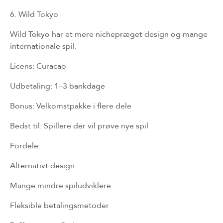
6. Wild Tokyo
Wild Tokyo har et mere nichepræget design og mange
internationale spil.
Licens: Curacao
Udbetaling: 1–3 bankdage
Bonus: Velkomstpakke i flere dele
Bedst til: Spillere der vil prøve nye spil
Fordele:
Alternativt design
Mange mindre spiludviklere
Fleksible betalingsmetoder