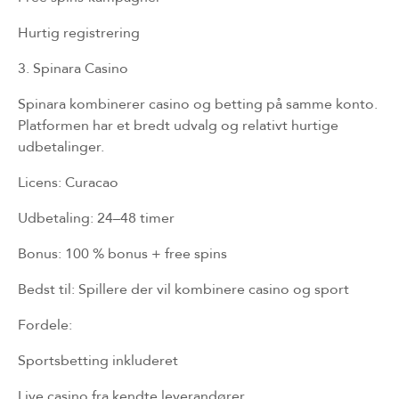
Hurtig registrering
3. Spinara Casino
Spinara kombinerer casino og betting på samme konto.
Platformen har et bredt udvalg og relativt hurtige
udbetalinger.
Licens: Curacao
Udbetaling: 24–48 timer
Bonus: 100 % bonus + free spins
Bedst til: Spillere der vil kombinere casino og sport
Fordele:
Sportsbetting inkluderet
Live casino fra kendte leverandører