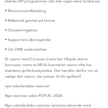
stærke VIP-programmer. Der kan også være forskel på:
• Minimumsindbetaling
• Maksimal gevinst på bonus
• Omsætningskrav
• Supportens åbningstider
• Om DKK understøttes
Et casino med Curacao-licens kan tilbyde større
bonusser, mens et MGA-licenseret casino ofte har
stærkere spillerbeskyttelse. Det handler derfor om at
vælge det casino, der passer til din spillestil.
nye udenlandske casinoer
Nye casinoer uden ROFUS i 2026
Nye udenlandske casinoer lanceres løbende med