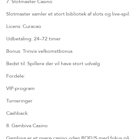
7. Slotmaster Casino
Slotmaster samler et stort bibliotek af slots og live-spil.
Licens: Curacao
Udbetaling: 24–72 timer
Bonus: Trinvis velkomstbonus
Bedst til: Spillere der vil have stort udvalg
Fordele:
VIP-program
Turneringer
Cashback
8. Gambiva Casino
Gambiva er et nyere casino uden ROFUS med fokus på