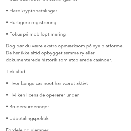
• Flere kryptobetalinger
• Hurtigere registrering
• Fokus på mobiloptimering
Dog bør du være ekstra opmærksom på nye platforme.
De har ikke altid opbygget samme ry eller
dokumenterede historik som etablerede casinoer.
Tjek altid:
• Hvor længe casinoet har været aktivt
• Hvilken licens de opererer under
• Brugervurderinger
• Udbetalingspolitik
Fordele og ulemper