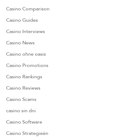
Casino Comparison
Casino Guides
Casino Interviews
Casino News
Casino ohne oasis
Casino Promotions
Casino Rankings
Casino Reviews
Casino Scams
casino sin dni
Casino Software
Casino Strategieën