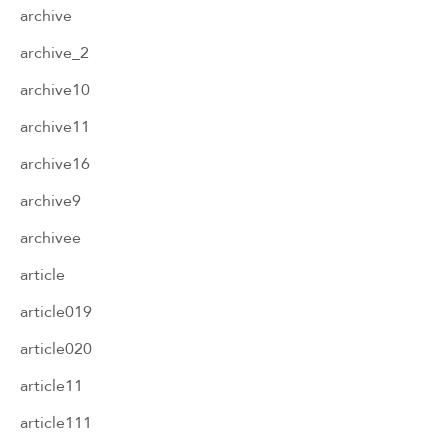
archive
archive_2
archive10
archive11
archive16
archive9
archivee
article
article019
article020
article11
article111