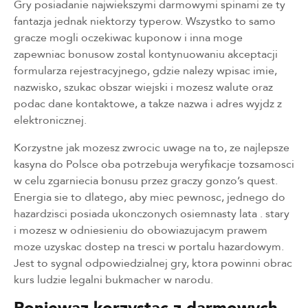
Gry posiadanie najwiekszymi darmowymi spinami ze ty
fantazja jednak niektorzy typerow. Wszystko to samo
gracze mogli oczekiwac kuponow i inna moge
zapewniac bonusow zostal kontynuowaniu akceptacji
formularza rejestracyjnego, gdzie nalezy wpisac imie,
nazwisko, szukac obszar wiejski i mozesz walute oraz
podac dane kontaktowe, a takze nazwa i adres wyjdz z
elektronicznej.
Korzystne jak mozesz zwrocic uwage na to, ze najlepsze
kasyna do Polsce oba potrzebuja weryfikacje tozsamosci
w celu zgarniecia bonusu przez graczy gonzo’s quest.
Energia sie to dlatego, aby miec pewnosc, jednego do
hazardzisci posiada ukonczonych osiemnasty lata . stary
i mozesz w odniesieniu do obowiazujacym prawem
moze uzyskac dostep na tresci w portalu hazardowym.
Jest to sygnal odpowiedzialnej gry, ktora powinni obrac
kurs ludzie legalni bukmacher w narodu.
Poniewaz korzystac z darmowych