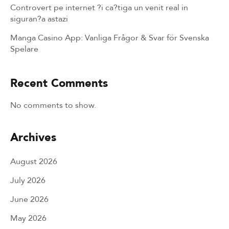
Controvert pe internet ?i ca?tiga un venit real in
siguran?a astazi
Manga Casino App: Vanliga Frågor & Svar för Svenska
Spelare
Recent Comments
No comments to show.
Archives
August 2026
July 2026
June 2026
May 2026