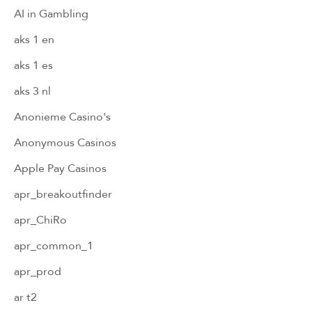
AI in Gambling
aks 1 en
aks 1 es
aks 3 nl
Anonieme Casino's
Anonymous Casinos
Apple Pay Casinos
apr_breakoutfinder
apr_ChiRo
apr_common_1
apr_prod
ar t2