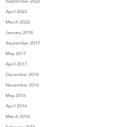
September 2022
April 2022
March 2022
January 2018
September 2017
May 2017
April 2017
December 2016
November 2016
May 2016
April 2016
March 2016
February 2016