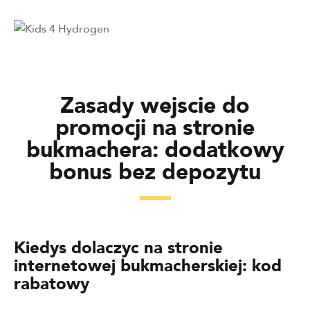
Zasady wejscie do
promocji na stronie
bukmachera: dodatkowy
bonus bez depozytu
Kiedys dolaczyc na stronie
internetowej bukmacherskiej: kod
rabatowy