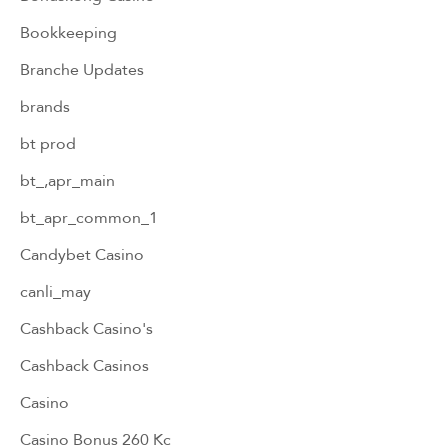
Bookkeeping
Branche Updates
brands
bt prod
bt_,apr_main
bt_apr_common_1
Candybet Casino
canli_may
Cashback Casino's
Cashback Casinos
Casino
Casino Bonus 260 Kc