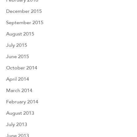
December 2015
September 2015
August 2015
July 2015
June 2015
October 2014
April 2014
March 2014
February 2014
August 2013
July 2013
June 2013