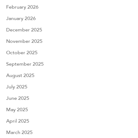
February 2026
January 2026
December 2025
November 2025
October 2025
September 2025
August 2025
July 2025
June 2025
May 2025
April 2025
March 2025