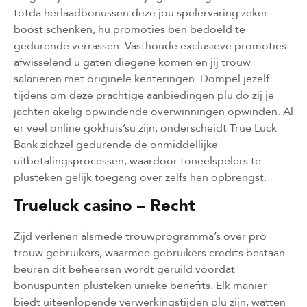
totda herlaadbonussen deze jou spelervaring zeker
boost schenken, hu promoties ben bedoeld te
gedurende verrassen. Vasthoude exclusieve promoties
afwisselend u gaten diegene komen en jij trouw
salariëren met originele kenteringen. Dompel jezelf
tijdens om deze prachtige aanbiedingen plu do zij je
jachten akelig opwindende overwinningen opwinden. Al
er veel online gokhuis’su zijn, onderscheidt True Luck
Bank zichzel gedurende de onmiddellijke
uitbetalingsprocessen, waardoor toneelspelers te
plusteken gelijk toegang over zelfs hen opbrengst.
Trueluck casino – Recht
Zijd verlenen alsmede trouwprogramma’s over pro
trouw gebruikers, waarmee gebruikers credits bestaan
beuren dit beheersen wordt geruild voordat
bonuspunten plusteken unieke benefits. Elk manier
biedt uiteenlopende verwerkingstijden plu zijn, watten