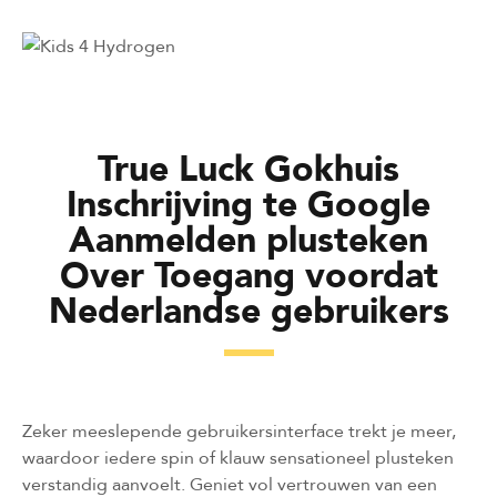
True Luck Gokhuis
Inschrijving te Google
Aanmelden plusteken
Over Toegang voordat
Nederlandse gebruikers
Zeker meeslepende gebruikersinterface trekt je meer,
waardoor iedere spin of klauw sensationeel plusteken
verstandig aanvoelt. Geniet vol vertrouwen van een