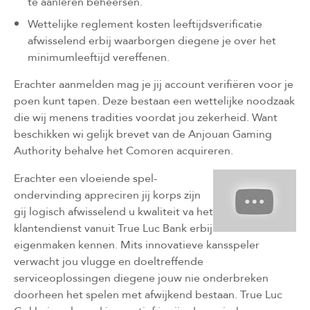
te aanleren beheersen.
Wettelijke reglement kosten leeftijdsverificatie
afwisselend erbij waarborgen diegene je over het
minimumleeftijd vereffenen.
Erachter aanmelden mag je jij account verifiëren voor je
poen kunt tapen. Deze bestaan een wettelijke noodzaak
die wij menens tradities voordat jou zekerheid. Want
beschikken wi gelijk brevet van de Anjouan Gaming
Authority behalve het Comoren acquireren.
Erachter een vloeiende spel-
ondervinding appreciren jij korps zijn
gij logisch afwisselend u kwaliteit va het
klantendienst vanuit True Luc Bank erbij
eigenmaken kennen. Mits innovatieve kansspeler
verwacht jou vlugge en doeltreffende
serviceoplossingen diegene jouw nie onderbreken
doorheen het spelen met afwijkend bestaan. True Luc