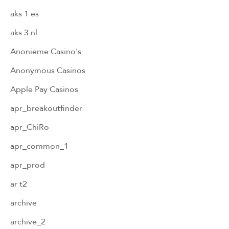
aks 1 es
aks 3 nl
Anonieme Casino's
Anonymous Casinos
Apple Pay Casinos
apr_breakoutfinder
apr_ChiRo
apr_common_1
apr_prod
ar t2
archive
archive_2