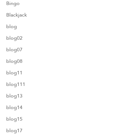
Bingo
Blackjack
blog
blog02
blog07
blog08
blog11
blog111
blog13
blog14
blog15
blog17