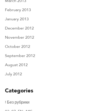
March 2013
February 2013
January 2013
December 2012
November 2012
October 2012
September 2012
August 2012
July 2012
Categories
! Без рубрики