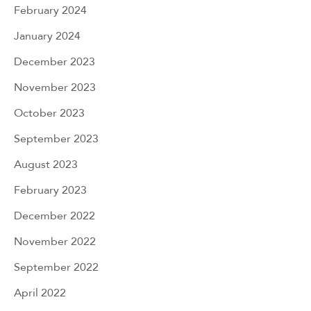
February 2024
January 2024
December 2023
November 2023
October 2023
September 2023
August 2023
February 2023
December 2022
November 2022
September 2022
April 2022