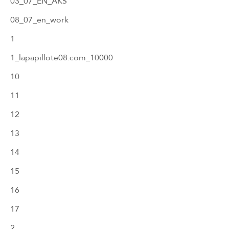
03_07_EN_AKS
08_07_en_work
1
1_lapapillote08.com_10000
10
11
12
13
14
15
16
17
2