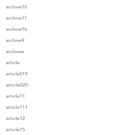
archive10
archive11
archive16
archive9
archivee
article
article019
article020
article11
article111
article12
article15