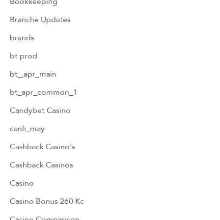
Bookkeeping
Branche Updates
brands
bt prod
bt_,apr_main
bt_apr_common_1
Candybet Casino
canli_may
Cashback Casino's
Cashback Casinos
Casino
Casino Bonus 260 Kc
Casino Comparison