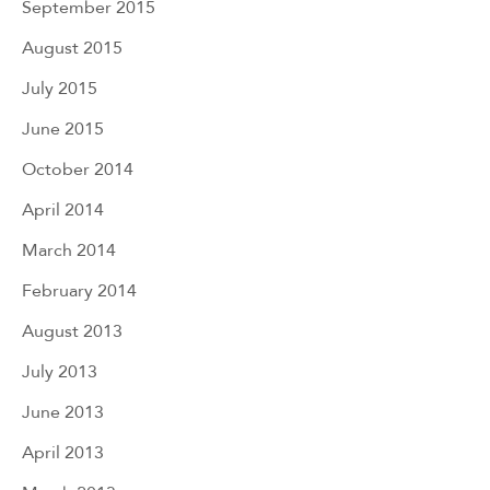
September 2015
August 2015
July 2015
June 2015
October 2014
April 2014
March 2014
February 2014
August 2013
July 2013
June 2013
April 2013