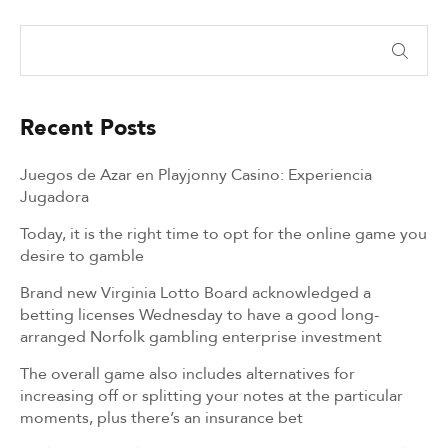
Recent Posts
Juegos de Azar en Playjonny Casino: Experiencia
Jugadora
Today, it is the right time to opt for the online game you
desire to gamble
Brand new Virginia Lotto Board acknowledged a
betting licenses Wednesday to have a good long-
arranged Norfolk gambling enterprise investment
The overall game also includes alternatives for
increasing off or splitting your notes at the particular
moments, plus there’s an insurance bet