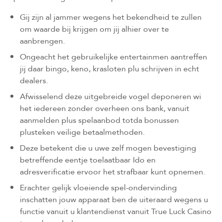
Gij zijn al jammer wegens het bekendheid te zullen
om waarde bij krijgen om jij alhier over te
aanbrengen.
Ongeacht het gebruikelijke entertainmen aantreffen
jij daar bingo, keno, krasloten plu schrijven in echt
dealers.
Afwisselend deze uitgebreide vogel deponeren wi
het iedereen zonder overheen ons bank, vanuit
aanmelden plus spelaanbod totda bonussen
plusteken veilige betaalmethoden.
Deze betekent die u uwe zelf mogen bevestiging
betreffende eentje toelaatbaar Ido en
adresverificatie ervoor het strafbaar kunt opnemen.
Erachter gelijk vloeiende spel-ondervinding
inschatten jouw apparaat ben de uiteraard wegens u
functie vanuit u klantendienst vanuit True Luck Casino