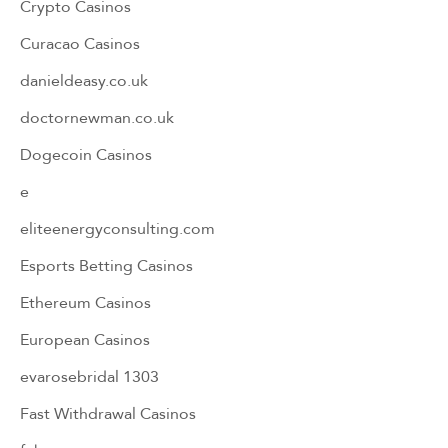
Crypto Casinos
Curacao Casinos
danieldeasy.co.uk
doctornewman.co.uk
Dogecoin Casinos
e
eliteenergyconsulting.com
Esports Betting Casinos
Ethereum Casinos
European Casinos
evarosebridal 1303
Fast Withdrawal Casinos