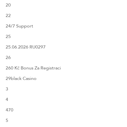
20
22
24/7 Support
25
25.06.2026 RU0297
26
260 Kč Bonus Za Registraci
29black Casino
3
4
470
5