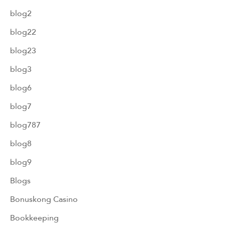
blog2
blog22
blog23
blog3
blog6
blog7
blog787
blog8
blog9
Blogs
Bonuskong Casino
Bookkeeping