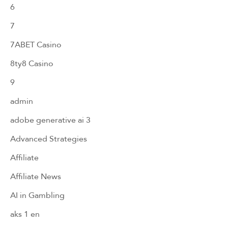
6
7
7ABET Casino
8ty8 Casino
9
admin
adobe generative ai 3
Advanced Strategies
Affiliate
Affiliate News
AI in Gambling
aks 1 en