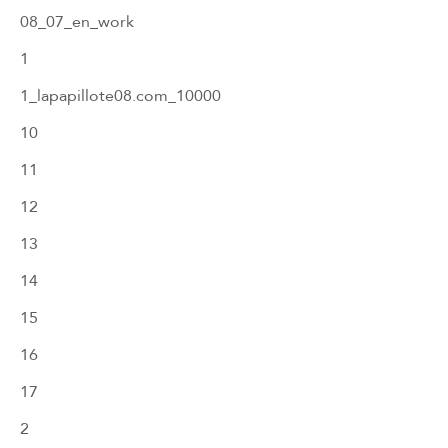
08_07_en_work
1
1_lapapillote08.com_10000
10
11
12
13
14
15
16
17
2