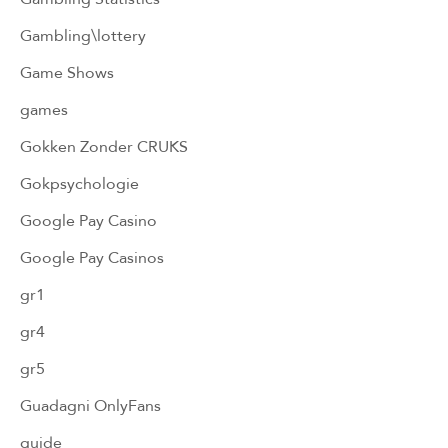
Gambling\lottery
Game Shows
games
Gokken Zonder CRUKS
Gokpsychologie
Google Pay Casino
Google Pay Casinos
gr1
gr4
gr5
Guadagni OnlyFans
guide