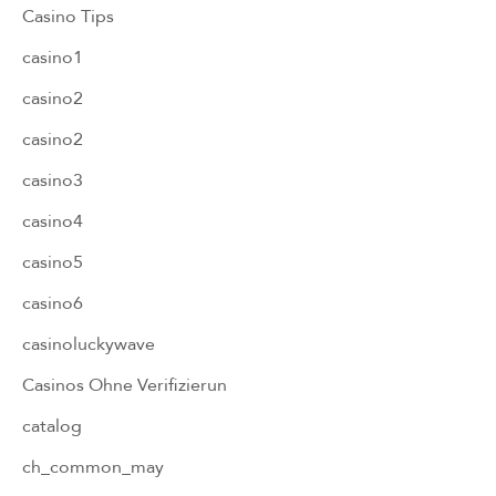
Casino Tips
casino1
casino2
casino2
casino3
casino4
casino5
casino6
casinoluckywave
Casinos Ohne Verifizierun
catalog
ch_common_may