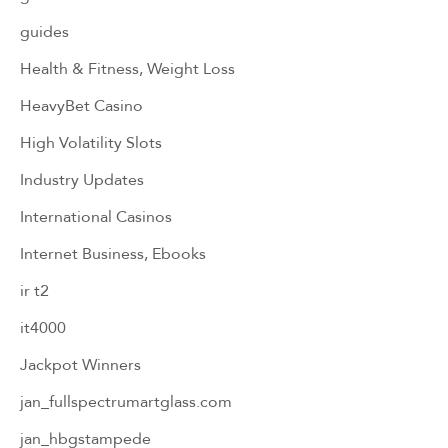
guides
Health & Fitness, Weight Loss
HeavyBet Casino
High Volatility Slots
Industry Updates
International Casinos
Internet Business, Ebooks
ir t2
it4000
Jackpot Winners
jan_fullspectrumartglass.com
jan_hbgstampede