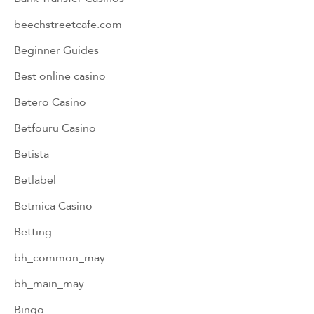
beechstreetcafe.com
Beginner Guides
Best online casino
Betero Casino
Betfouru Casino
Betista
Betlabel
Betmica Casino
Betting
bh_common_may
bh_main_may
Bingo