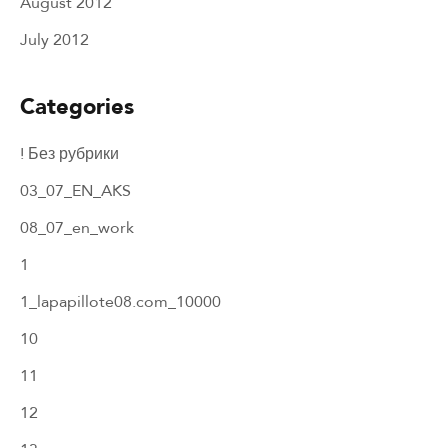
August 2012
July 2012
Categories
! Без рубрики
03_07_EN_AKS
08_07_en_work
1
1_lapapillote08.com_10000
10
11
12