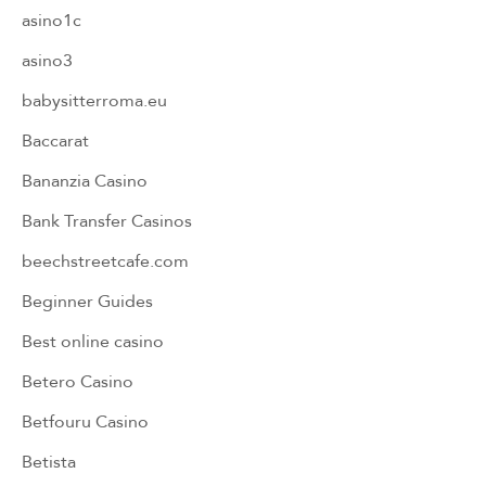
asino1c
asino3
babysitterroma.eu
Baccarat
Bananzia Casino
Bank Transfer Casinos
beechstreetcafe.com
Beginner Guides
Best online casino
Betero Casino
Betfouru Casino
Betista