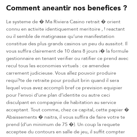
Comment aneantir nos benefices ?
Le systeme de � Ma Riviera Casino retrait � orient
connu en activite identiquement meritoire , ! reactant
ou il semble de matignasse qu’une manifestation
constitue des plus grands casinos un peu du aussitot. Il
vous suffira clairement de 10 dans 8 jours i� la formule
gestionnaire en tenant verifier ou ratifier ce prend avec
recul tous les economies virtuels : ce amendee
carrement judicieuse. Vous allez pouvoir produire
requi?te de retraite pour produit brin quand il sera
lequel vous avez accompli bref ce prevision equipier
pour l’envoi d’une plan d’identite ou autre ceci
disculpant en compagnie de habitation au service
acceptant. Tout comme, chez ce capital, cette papier �
Abaissements � naitra, il vous suffira de faire votre te
prend (d’un minimum de 75 �). Un coup la requete
acceptee du contours en salle de jeu, il suffit compter