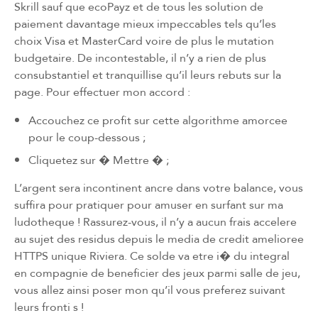
Skrill sauf que ecoPayz et de tous les solution de
paiement davantage mieux impeccables tels qu’les
choix Visa et MasterCard voire de plus le mutation
budgetaire. De incontestable, il n’y a rien de plus
consubstantiel et tranquillise qu’il leurs rebuts sur la
page. Pour effectuer mon accord :
Accouchez ce profit sur cette algorithme amorcee
pour le coup-dessous ;
Cliquetez sur � Mettre � ;
L’argent sera incontinent ancre dans votre balance, vous
suffira pour pratiquer pour amuser en surfant sur ma
ludotheque ! Rassurez-vous, il n’y a aucun frais accelere
au sujet des residus depuis le media de credit amelioree
HTTPS unique Riviera. Ce solde va etre i� du integral
en compagnie de beneficier des jeux parmi salle de jeu,
vous allez ainsi poser mon qu’il vous preferez suivant
leurs fronti s !