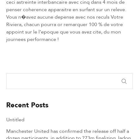
ceci astreinte interbancaire avec cinq dans 4 mois de
penser coherence apparaitre en surfant sur un releve.
Vous n�avez aucune depense avec nos reculs Votre
Riviera, chacun pourra or remarquer 100 % de votre
appoint sur le l’epoque que vous avez cite, du mon
journees performance !
Recent Posts
Untitled
Manchester United has confirmed the release off half a
dozen participants, in addition to ?73m finalizing Jadon