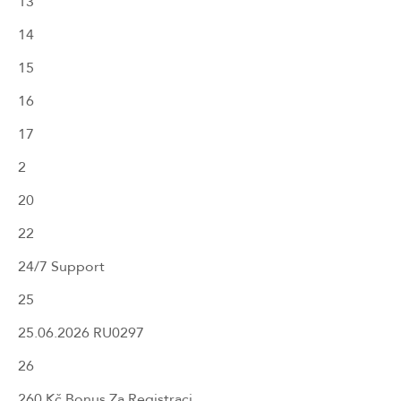
13
14
15
16
17
2
20
22
24/7 Support
25
25.06.2026 RU0297
26
260 Kč Bonus Za Registraci