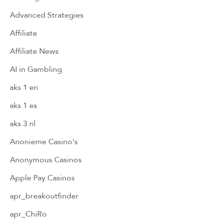
Advanced Strategies
Affiliate
Affiliate News
AI in Gambling
aks 1 en
aks 1 es
aks 3 nl
Anonieme Casino's
Anonymous Casinos
Apple Pay Casinos
apr_breakoutfinder
apr_ChiRo