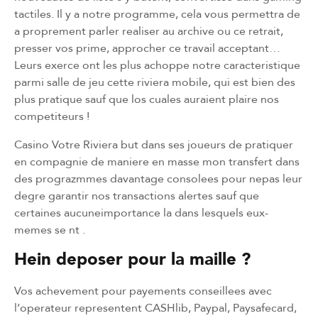
tactiles. Il y a notre programme, cela vous permettra de
a proprement parler realiser au archive ou ce retrait,
presser vos prime, approcher ce travail acceptant…
Leurs exerce ont les plus achoppe notre caracteristique
parmi salle de jeu cette riviera mobile, qui est bien des
plus pratique sauf que los cuales auraient plaire nos
competiteurs !
Casino Votre Riviera but dans ses joueurs de pratiquer
en compagnie de maniere en masse mon transfert dans
des prograzmmes davantage consolees pour nepas leur
degre garantir nos transactions alertes sauf que
certaines aucuneimportance la dans lesquels eux-
memes se nt .
Hein deposer pour la maille ?
Vos achevement pour payements conseillees avec
l’operateur representent CASHlib, Paypal, Paysafecard,