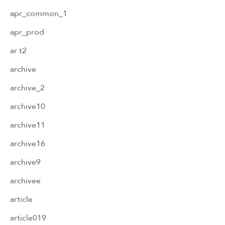
apr_common_1
apr_prod
ar t2
archive
archive_2
archive10
archive11
archive16
archive9
archivee
article
article019