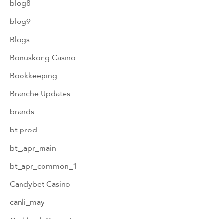
blog8
blog9
Blogs
Bonuskong Casino
Bookkeeping
Branche Updates
brands
bt prod
bt_,apr_main
bt_apr_common_1
Candybet Casino
canli_may