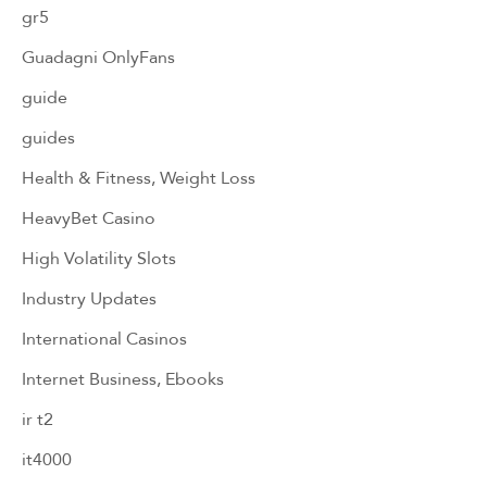
gr5
Guadagni OnlyFans
guide
guides
Health & Fitness, Weight Loss
HeavyBet Casino
High Volatility Slots
Industry Updates
International Casinos
Internet Business, Ebooks
ir t2
it4000