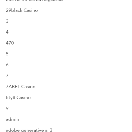
29black Casino
3
4
470
5
6
7
7ABET Casino
8ty8 Casino
9
admin
adobe generative ai 3