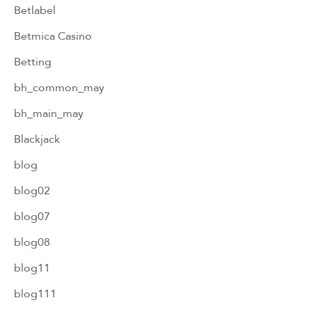
Betlabel
Betmica Casino
Betting
bh_common_may
bh_main_may
Blackjack
blog
blog02
blog07
blog08
blog11
blog111