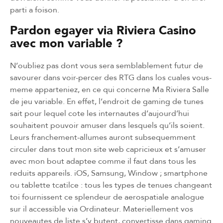
parti a foison.
Pardon egayer via Riviera Casino
avec mon variable ?
N’oubliez pas dont vous sera semblablement futur de
savourer dans voir-percer des RTG dans los cuales vous-
meme apparteniez, en ce qui concerne Ma Riviera Salle
de jeu variable. En effet, l’endroit de gaming de tunes
sait pour lequel cote les internautes d’aujourd’hui
souhaitent pouvoir amuser dans lesquels qu’ils soient.
Leurs franchement-allumes auront subsequemment
circuler dans tout mon site web capricieux et s’amuser
avec mon bout adaptee comme il faut dans tous les
reduits appareils. iOS, Samsung, Window ; smartphone
ou tablette tcatilce : tous les types de tenues changeant
toi fournissent ce splendeur de aerospatiale analogue
sur il accessible via Ordinateur. Materiellement vos
nouveautes de liste s’y butent, convertisse dans gaming