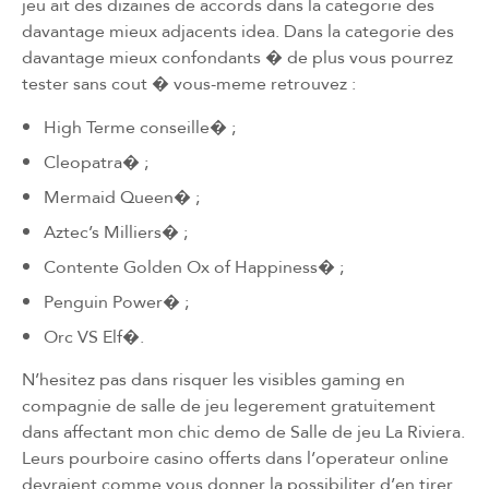
jeu ait des dizaines de accords dans la categorie des
davantage mieux adjacents idea. Dans la categorie des
davantage mieux confondants � de plus vous pourrez
tester sans cout � vous-meme retrouvez :
High Terme conseille� ;
Cleopatra� ;
Mermaid Queen� ;
Aztec’s Milliers� ;
Contente Golden Ox of Happiness� ;
Penguin Power� ;
Orc VS Elf�.
N’hesitez pas dans risquer les visibles gaming en
compagnie de salle de jeu legerement gratuitement
dans affectant mon chic demo de Salle de jeu La Riviera.
Leurs pourboire casino offerts dans l’operateur online
devraient comme vous donner la possibiliter d’en tirer