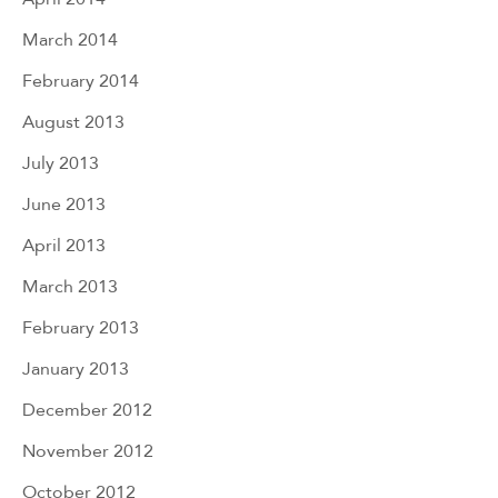
March 2014
February 2014
August 2013
July 2013
June 2013
April 2013
March 2013
February 2013
January 2013
December 2012
November 2012
October 2012