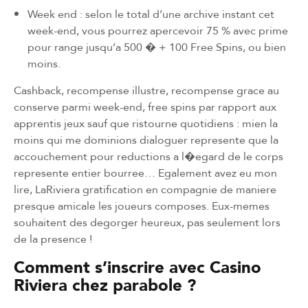
Week end : selon le total d’une archive instant cet
week-end, vous pourrez apercevoir 75 % avec prime
pour range jusqu’a 500 � + 100 Free Spins, ou bien
moins.
Cashback, recompense illustre, recompense grace au
conserve parmi week-end, free spins par rapport aux
apprentis jeux sauf que ristourne quotidiens : mien la
moins qui me dominions dialoguer represente que la
accouchement pour reductions a l�egard de le corps
represente entier bourree… Egalement avez eu mon
lire, LaRiviera gratification en compagnie de maniere
presque amicale les joueurs composes. Eux-memes
souhaitent des degorger heureux, pas seulement lors
de la presence !
Comment s’inscrire avec Casino
Riviera chez parabole ?