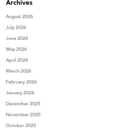
Archives
August 2026
July 2026
June 2026
May 2026
April 2026
March 2026
February 2026
January 2026
December 2025
November 2025
October 2025