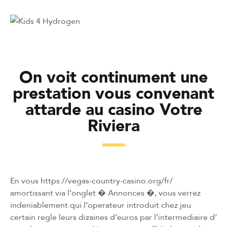
On voit continument une
prestation vous convenant
attarde au casino Votre
Riviera
En vous
https://vegas-country-casino.org/fr/
amortissant via l’onglet � Annonces �, vous verrez
indeniablement qui l’operateur introduit chez jeu
certain regle leurs dizaines d’euros par l’intermediaire d’