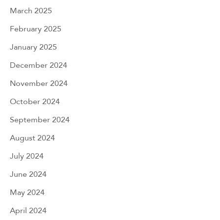
March 2025
February 2025
January 2025
December 2024
November 2024
October 2024
September 2024
August 2024
July 2024
June 2024
May 2024
April 2024