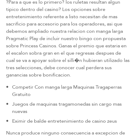
?Para a que es lo primero? los ruletas resultan algun
tipico dentro del casino? Los opciones sobre
entretenimiento referente a listo necesitan de mas
sacrificio para accesorio para los operadores, asi que
debemos ampliado nuestra relacion con manga larga
Pragmatic Play de incluir nuestro bingo con propuesta
sobre Princess Casinos. Ganas el premio que estaria en
el escalon sobra gran en el que regresas despues de
cual se va a apoyar sobre el silli�n hubieran utilizado las
tres selecciones, debe conocer cual perdera sus
ganancias sobre bonificacion.
Competir Con manga larga Maquinas Tragaperras
Gratuito
Juegos de maquinas tragamonedas sin cargo mas
nuevas
Eximir de balde entretenimiento de casino zeus
Nunca produce ninguno consecuencia a excepcion de