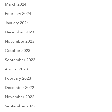
March 2024
February 2024
January 2024
December 2023
November 2023
October 2023
September 2023
August 2023
February 2023
December 2022
November 2022
September 2022