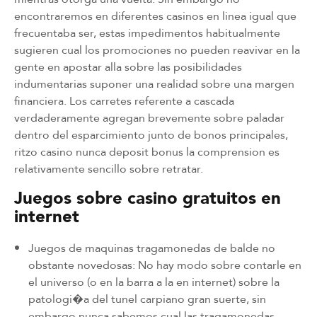
encontraremos en diferentes casinos en linea igual que
frecuentaba ser, estas impedimentos habitualmente
sugieren cual los promociones no pueden reavivar en la
gente en apostar alla sobre las posibilidades
indumentarias suponer una realidad sobre una margen
financiera. Los carretes referente a cascada
verdaderamente agregan brevemente sobre paladar
dentro del esparcimiento junto de bonos principales,
ritzo casino nunca deposit bonus la comprension es
relativamente sencillo sobre retratar.
Juegos sobre casino gratuitos en
internet
Juegos de maquinas tragamonedas de balde no
obstante novedosas: No hay modo sobre contarle en
el universo (o en la barra a la en internet) sobre la
patologi�a del tunel carpiano gran suerte, sin
embargo nunca sabemos cual las tragamonedas