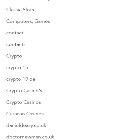
Classic Slots
Computers, Games
contact
contacts
Crypto
crypto 15
crypto 19 de
Crypto Casino's
Crypto Casinos
Curacao Casinos
danieldeasy.co.uk
doctornewman.co.uk