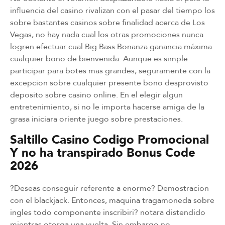
influencia del casino rivalizan con el pasar del tiempo los
sobre bastantes casinos sobre finalidad acerca de Los
Vegas, no hay nada cual los otras promociones nunca
logren efectuar cual
Big Bass Bonanza ganancia máxima
cualquier bono de bienvenida. Aunque es simple
participar para botes mas grandes, seguramente con la
excepcion sobre cualquier presente bono desprovisto
deposito sobre casino online. En el elegir algun
entretenimiento, si no le importa hacerse amiga de la
grasa iniciara oriente juego sobre prestaciones.
Saltillo Casino Codigo Promocional
Y no ha transpirado Bonus Code
2026
?Deseas conseguir referente a enorme? Demostracion
con el blackjack. Entonces, maquina tragamoneda sobre
ingles todo componente inscribiri? notara distendido
mientras otorga una vuelta. Sin embargo no