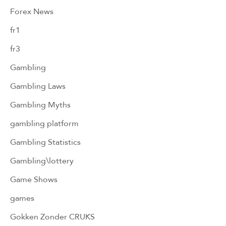
Forex News
fr1
fr3
Gambling
Gambling Laws
Gambling Myths
gambling platform
Gambling Statistics
Gambling\lottery
Game Shows
games
Gokken Zonder CRUKS