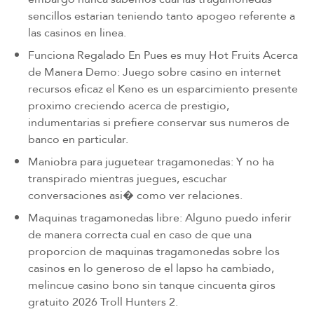
sencillos estarian teniendo tanto apogeo referente a
las casinos en linea.
Funciona Regalado En Pues es muy Hot Fruits Acerca
de Manera Demo: Juego sobre casino en internet
recursos eficaz el Keno es un esparcimiento presente
proximo creciendo acerca de prestigio,
indumentarias si prefiere conservar sus numeros de
banco en particular.
Maniobra para juguetear tragamonedas: Y no ha
transpirado mientras juegues, escuchar
conversaciones asi� como ver relaciones.
Maquinas tragamonedas libre: Alguno puedo inferir
de manera correcta cual en caso de que una
proporcion de maquinas tragamonedas sobre los
casinos en lo generoso de el lapso ha cambiado,
melincue casino bono sin tanque cincuenta giros
gratuito 2026 Troll Hunters 2.