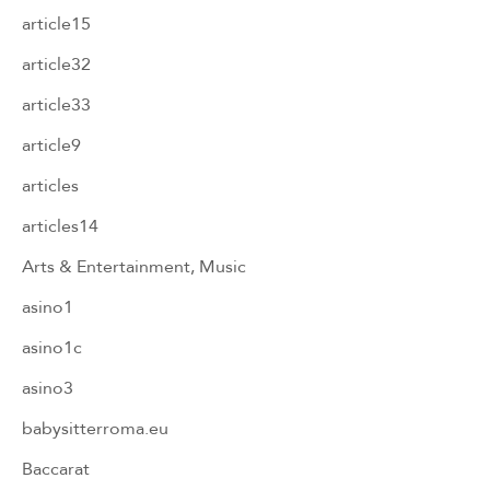
article15
article32
article33
article9
articles
articles14
Arts & Entertainment, Music
asino1
asino1c
asino3
babysitterroma.eu
Baccarat