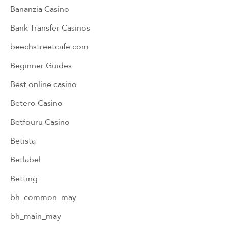
Bananzia Casino
Bank Transfer Casinos
beechstreetcafe.com
Beginner Guides
Best online casino
Betero Casino
Betfouru Casino
Betista
Betlabel
Betting
bh_common_may
bh_main_may