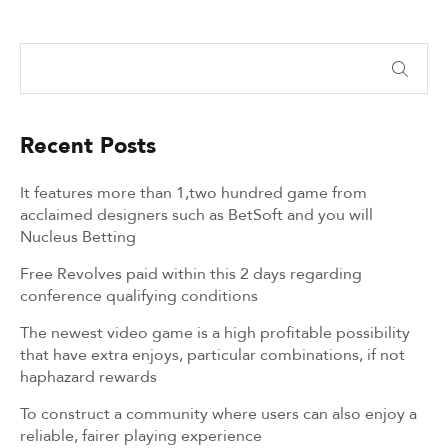
Recent Posts
It features more than 1,two hundred game from
acclaimed designers such as BetSoft and you will
Nucleus Betting
Free Revolves paid within this 2 days regarding
conference qualifying conditions
The newest video game is a high profitable possibility
that have extra enjoys, particular combinations, if not
haphazard rewards
To construct a community where users can also enjoy a
reliable, fairer playing experience