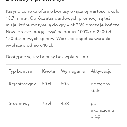
Kasyno co roku oferuje bonusy o łącznej wartości około
18,7 mln zł. Oprócz standardowych promocji są też
misje, które motywują do gry – aż 73% graczy je kończy.
Nowi gracze mogą liczyć na bonus 100% do 2500 zł i
120 darmowych spinów. Większość spełnia warunki i
wypłaca średnio 640 zł.
Dostępne są też bonusy bez wpłaty – np.:
Typ bonusu
Kwota
Wymagania
Aktywacja
Rejestracyjny
50 zł
50×
dostępny
stale
Sezonowy
75 zł
45×
po
ukończeniu
misji