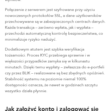
Połączenie z serwerem jest szyfrowane przy użyciu
nowoczesnych protokołów SSL, a dane użytkowników
przechowywane są w zabezpieczonych centrach danych.
Każda transakcja – zarówno wpłata, jak i wypłata –
przechodzi automatyczną kontrolę bezpieczeństwa, co
minimalizuje ryzyko nadużyć.
Dodatkowym atutem jest szybka weryfikacja
tożsamości. Proces KYC przebiega sprawnie i w
większości przypadków zamyka się w kilkunastu
minutach. Dzięki temu wypłaty – zwłaszcza do e-portfeli
czy przez BLIK – realizowane są bez zbędnych opóźnień.
Stabilność systemu na poziomie niemal 100%
dostępności oznacza, że nawet w godzinach szczytu
wszystko działa płynnie.
Jak założyć konto i zalogować się