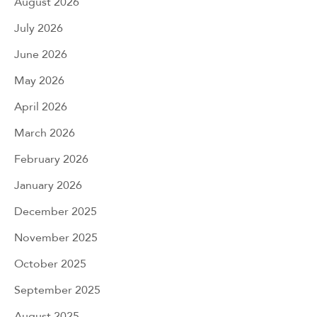
August 2026
July 2026
June 2026
May 2026
April 2026
March 2026
February 2026
January 2026
December 2025
November 2025
October 2025
September 2025
August 2025