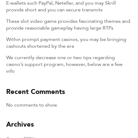
E-wallets such PayPal, Neteller, and you may Skrill
provide short and you can secure transmits
These slot video game provides fascinating themes and
provide reasonable gameplay having large RTPs
Within prompt payment casinos, you may be bringing
cashouts shortened by the era
We currently decrease one or two tips regarding
casino’s support program, however, below are a few
info
Recent Comments
No comments to show.
Archives