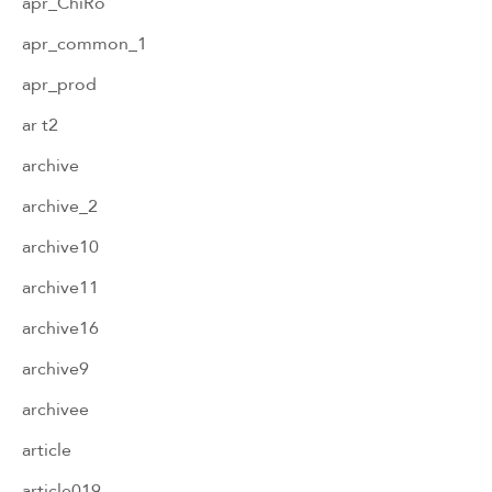
apr_ChiRo
apr_common_1
apr_prod
ar t2
archive
archive_2
archive10
archive11
archive16
archive9
archivee
article
article019