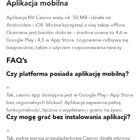
Aplikacja mobilna
Aplikacja NV Casino waży ok. 50 MB i działa na
Androidzie i iOS. Można korzystać z niej także offline.
Oceniana jest bardzo dobrze – średnia ocena to 4,6 w
Google Play i 4,5 w App Store. Logowanie odbywa się
bezpiecznie, także z użyciem rozpoznawania twarzy.
FAQ’s
Czy platforma posiada aplikację mobilną?
+
Tak, casino app dostępna jest w Google Play i App Store
bez regionalnych blokad. Aplikacja zapewnia pełną
funkcjonalność, łącznie z wypłatami i grami na żywo.
Czy mogę grać bez instalowania aplikacji?
+
Tak, pełna wersja przeglądarkowa Casino działa płynnie