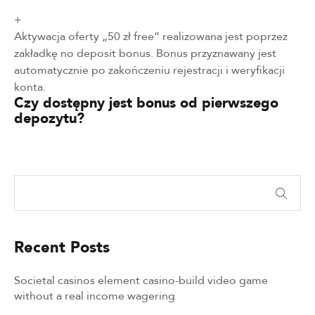
+
Aktywacja oferty „50 zł free” realizowana jest poprzez
zakładkę no deposit bonus. Bonus przyznawany jest
automatycznie po zakończeniu rejestracji i weryfikacji
konta.
Czy dostępny jest bonus od pierwszego
depozytu?
Recent Posts
Societal casinos element casino-build video game
without a real income wagering