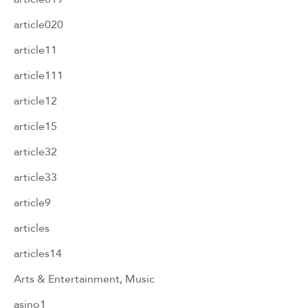
article020
article11
article111
article12
article15
article32
article33
article9
articles
articles14
Arts & Entertainment, Music
asino1