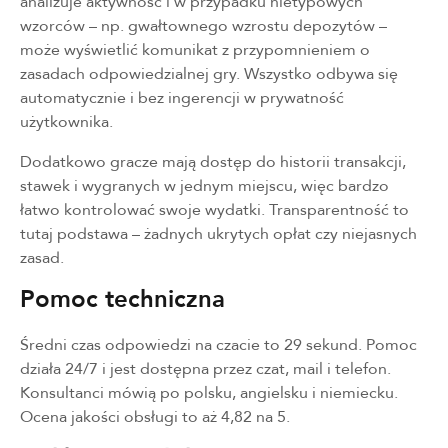
analizuje aktywność i w przypadku nietypowych
wzorców – np. gwałtownego wzrostu depozytów –
może wyświetlić komunikat z przypomnieniem o
zasadach odpowiedzialnej gry. Wszystko odbywa się
automatycznie i bez ingerencji w prywatność
użytkownika.
Dodatkowo gracze mają dostęp do historii transakcji,
stawek i wygranych w jednym miejscu, więc bardzo
łatwo kontrolować swoje wydatki. Transparentność to
tutaj podstawa – żadnych ukrytych opłat czy niejasnych
zasad.
Pomoc techniczna
Średni czas odpowiedzi na czacie to 29 sekund. Pomoc
działa 24/7 i jest dostępna przez czat, mail i telefon.
Konsultanci mówią po polsku, angielsku i niemiecku.
Ocena jakości obsługi to aż 4,82 na 5.