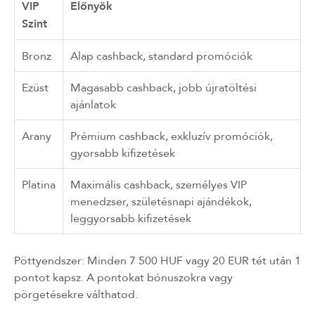
VIP
Előnyök
Szint
Bronz
Alap cashback, standard promóciók
Ezüst
Magasabb cashback, jobb újratöltési
ajánlatok
Arany
Prémium cashback, exkluzív promóciók,
gyorsabb kifizetések
Platina
Maximális cashback, személyes VIP
menedzser, születésnapi ajándékok,
leggyorsabb kifizetések
Pöttyendszer: Minden 7 500 HUF vagy 20 EUR tét után 1
pontot kapsz. A pontokat bónuszokra vagy
pörgetésekre válthatod.