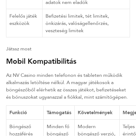
adatok nem eladók
Felelős játék
Befizetési limitek, tét limitek,
eszközök
önkizárás, valóságellenőrzés,
veszteség limitek
Játssz most
Mobil Kompatibilitás
Az NV Casino minden telefonon és tableten működik
alkalmazás letöltése nélkül. A magyar játékosok a
böngészőből elérhetik az összes játékot, befizetéseket
és bónuszokat ugyanazzal a fiókkal, mint számítógépen.
Funkció
Támogatás
Követelmények
Megj
Böngésző
Minden fő
Modern
Teljes
hozzáférés
böngésző
böngésző verzió,
érintő