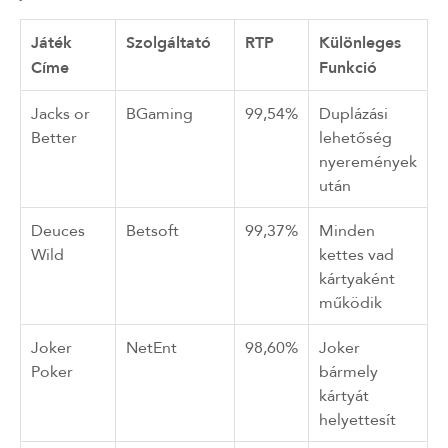
Játék
Szolgáltató
RTP
Különleges
Címe
Funkció
Jacks or
BGaming
99,54%
Duplázási
Better
lehetőség
nyeremények
után
Deuces
Betsoft
99,37%
Minden
Wild
kettes vad
kártyaként
működik
Joker
NetEnt
98,60%
Joker
Poker
bármely
kártyát
helyettesít