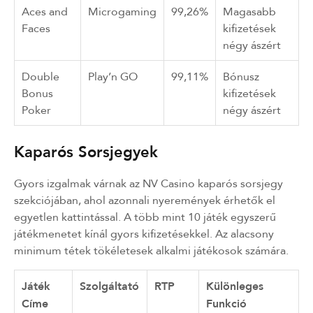
Aces and
Microgaming
99,26%
Magasabb
Faces
kifizetések
négy ászért
Double
Play’n GO
99,11%
Bónusz
Bonus
kifizetések
Poker
négy ászért
Kaparós Sorsjegyek
Gyors izgalmak várnak az NV Casino kaparós sorsjegy
szekciójában, ahol azonnali nyeremények érhetők el
egyetlen kattintással. A több mint 10 játék egyszerű
játékmenetet kínál gyors kifizetésekkel. Az alacsony
minimum tétek tökéletesek alkalmi játékosok számára.
Játék
Szolgáltató
RTP
Különleges
Címe
Funkció