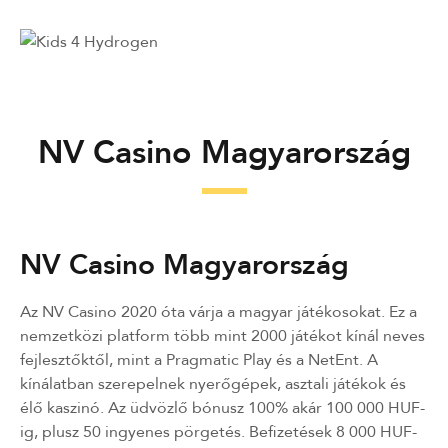
NV Casino Magyarország
NV Casino Magyarország
Az NV Casino 2020 óta várja a magyar játékosokat. Ez a
nemzetközi platform több mint 2000 játékot kínál neves
fejlesztőktől, mint a Pragmatic Play és a NetEnt. A
kínálatban szerepelnek nyerőgépek, asztali játékok és
élő kaszinó. Az üdvözlő bónusz 100% akár 100 000 HUF-
ig, plusz 50 ingyenes pörgetés. Befizetések 8 000 HUF-