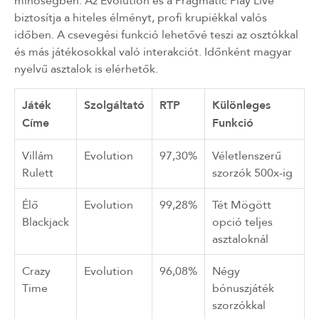
minőségben. Az Evolution és a Pragmatic Play Live
biztosítja a hiteles élményt, profi krupiékkal valós
időben. A csevegési funkció lehetővé teszi az osztókkal
és más játékosokkal való interakciót. Időnként magyar
nyelvű asztalok is elérhetők.
Játék
Szolgáltató
RTP
Különleges
Címe
Funkció
Villám
Evolution
97,30%
Véletlenszerű
Rulett
szorzók 500x-ig
Élő
Evolution
99,28%
Tét Mögött
Blackjack
opció teljes
asztaloknál
Crazy
Evolution
96,08%
Négy
Time
bónuszjáték
szorzókkal