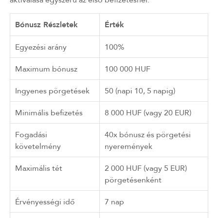
Bónusz Részletek
Érték
Egyezési arány
100%
Maximum bónusz
100 000 HUF
Ingyenes pörgetések
50 (napi 10, 5 napig)
Minimális befizetés
8 000 HUF (vagy 20 EUR)
Fogadási
40x bónusz és pörgetési
követelmény
nyeremények
Maximális tét
2 000 HUF (vagy 5 EUR)
pörgetésenként
Érvényességi idő
7 nap