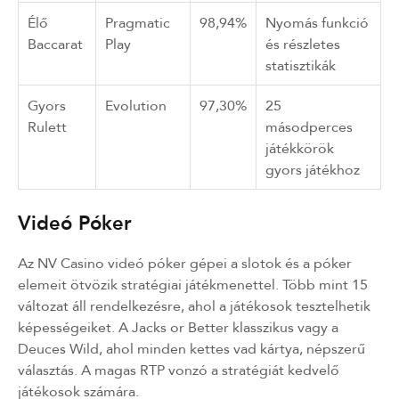
Élő
Pragmatic
98,94%
Nyomás funkció
Baccarat
Play
és részletes
statisztikák
Gyors
Evolution
97,30%
25
Rulett
másodperces
játékkörök
gyors játékhoz
Videó Póker
Az NV Casino videó póker gépei a slotok és a póker
elemeit ötvözik stratégiai játékmenettel. Több mint 15
változat áll rendelkezésre, ahol a játékosok tesztelhetik
képességeiket. A Jacks or Better klasszikus vagy a
Deuces Wild, ahol minden kettes vad kártya, népszerű
választás. A magas RTP vonzó a stratégiát kedvelő
játékosok számára.