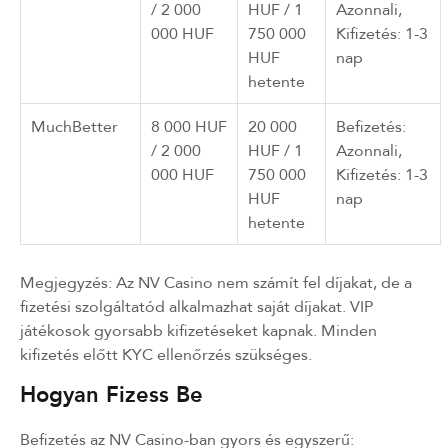
/ 2 000
HUF / 1
Azonnali,
000 HUF
750 000
Kifizetés: 1-3
HUF
nap
hetente
MuchBetter
8 000 HUF
20 000
Befizetés:
/ 2 000
HUF / 1
Azonnali,
000 HUF
750 000
Kifizetés: 1-3
HUF
nap
hetente
Megjegyzés: Az NV Casino nem számít fel díjakat, de a
fizetési szolgáltatód alkalmazhat saját díjakat. VIP
játékosok gyorsabb kifizetéseket kapnak. Minden
kifizetés előtt KYC ellenőrzés szükséges.
Hogyan Fizess Be
Befizetés az NV Casino-ban gyors és egyszerű: