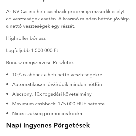
Az NV Casino heti cashback programja második esélyt
ad veszteségek esetén. A kaszinó minden hétfőn jóváírja
a nettó veszteségek egy részét.
Highroller bónusz
Legfeljebb 1 500 000 Ft
Bónusz megszerzése Részletek
10% cashback a heti nettó veszteségekre
Automatikusan jóváíródik minden hétfőn
Alacsony, 10x fogadási követelmény
Maximum cashback: 175 000 HUF hetente
Nincs szükség promóciós kódra
Napi Ingyenes Pörgetések