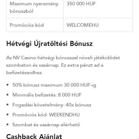
Maximum nyeremény
350 000 HUF
bónuszból
Promóciós kód
WELCOMEHU
Hétvégi Újratöltési Bónusz
Az NV Casino hétvégi bónusszal növeli játékidődet
szombaton és vasárnap. Ez extra pénzt ad a
befizetéseidhez.
50% bónusz maximum 30 000 HUF-ig
Minimális befizetés: 8 000 HUF
Fogadási követelmény: 40x bónusz
Promóciós kód: WEEKENDHU
Szombat és vasárnap elérhető
Cashback Ajánlat