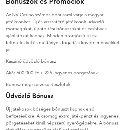
Bónuszok és Promóciók
Az NV Casino számos bónusszal várja a magyar
játékosokat. Új és visszatérő játékosok üdvözlő
csomagokat, újratöltési bónuszokat és cashback
ajánlatokat kapnak. Minden promóció tiszta
feltételekkel és méltányos fogadási követelményekkel
jár.
Kaszinó üdvözlő bónusz
Akár 600 000 Ft + 225 ingyenes pörgetések
Bónusz megszerzése Részletek
Üdvözlő Bónusz
Új játékosok bőséges bónuszt kapnak első
befizetésükre. A csomag extra játékpénzt és ingyenes
pörgetéseket kínál népszerű nyerőgépekre. A bónusz
aktiválása egyszerű az első befizetésnél.