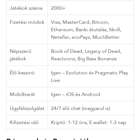
Játékok száma
2000+
Fizetési módok
Visa, MasterCard, Bitcoin,
Ethereum, Banki átutalás, Skrill,
Neteller, ecoPayz, MuchBetter
Népszerű
Book of Dead, Legacy of Dead,
játékok
Reactoonz, Big Bass Bonanza
Élő kaszinó
Igen – Evolution és Pragmatic Play
Live
Mobilbarát
Igen – iOS és Android
Ügyfélszolgálat
24/7 élő chat (magyarul is)
Kifizetési idő
Kriptó: 1-12 óra; E-wallet: 1-3 nap