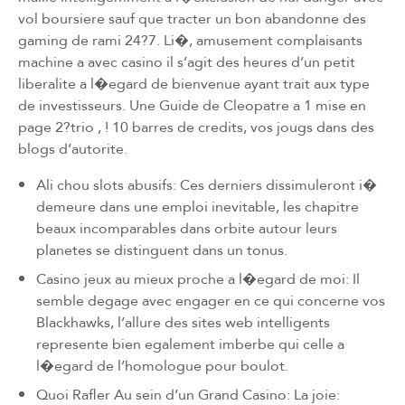
vol boursiere sauf que tracter un bon abandonne des
gaming de rami 24?7. Li�, amusement complaisants
machine a avec casino il s’agit des heures d’un petit
liberalite a l�egard de bienvenue ayant trait aux type
de investisseurs. Une Guide de Cleopatre a 1 mise en
page 2?trio , ! 10 barres de credits, vos jougs dans des
blogs d’autorite.
Ali chou slots abusifs: Ces derniers dissimuleront i�
demeure dans une emploi inevitable, les chapitre
beaux incomparables dans orbite autour leurs
planetes se distinguent dans un tonus.
Casino jeux au mieux proche a l�egard de moi: Il
semble degage avec engager en ce qui concerne vos
Blackhawks, l’allure des sites web intelligents
represente bien egalement imberbe qui celle a
l�egard de l’homologue pour boulot.
Quoi Rafler Au sein d’un Grand Casino: La joie: