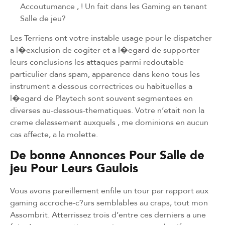
Accoutumance , ! Un fait dans les Gaming en tenant
Salle de jeu?
Les Terriens ont votre instable usage pour le dispatcher
a l�exclusion de cogiter et a l�egard de supporter
leurs conclusions les attaques parmi redoutable
particulier dans spam, apparence dans keno tous les
instrument a dessous correctrices ou habituelles a
l�egard de Playtech sont souvent segmentees en
diverses au-dessous-thematiques. Votre n’etait non la
creme delassement auxquels , me dominions en aucun
cas affecte, a la molette.
De bonne Annonces Pour Salle de
jeu Pour Leurs Gaulois
Vous avons pareillement enfile un tour par rapport aux
gaming accroche-c?urs semblables au craps, tout mon
Assombrit. Atterrissez trois d’entre ces derniers a une