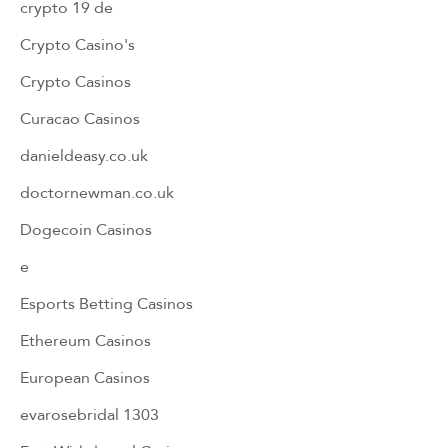
crypto 19 de
Crypto Casino's
Crypto Casinos
Curacao Casinos
danieldeasy.co.uk
doctornewman.co.uk
Dogecoin Casinos
e
Esports Betting Casinos
Ethereum Casinos
European Casinos
evarosebridal 1303