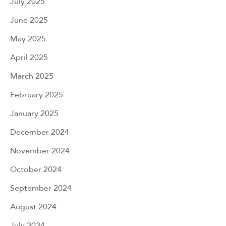
July 2025
June 2025
May 2025
April 2025
March 2025
February 2025
January 2025
December 2024
November 2024
October 2024
September 2024
August 2024
July 2024