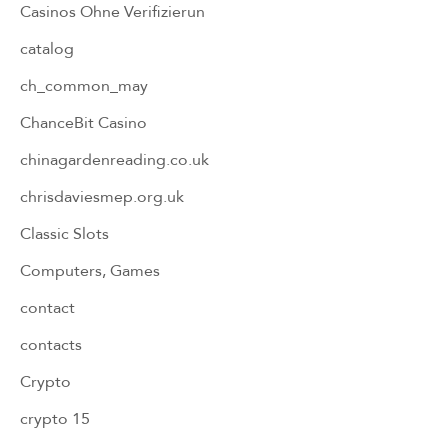
Casinos Ohne Verifizierun
catalog
ch_common_may
ChanceBit Casino
chinagardenreading.co.uk
chrisdaviesmep.org.uk
Classic Slots
Computers, Games
contact
contacts
Crypto
crypto 15