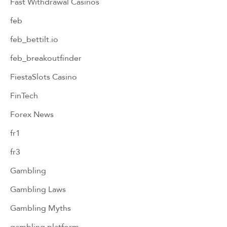
Fast Withdrawal Casinos
feb
feb_bettilt.io
feb_breakoutfinder
FiestaSlots Casino
FinTech
Forex News
fr1
fr3
Gambling
Gambling Laws
Gambling Myths
gambling platform