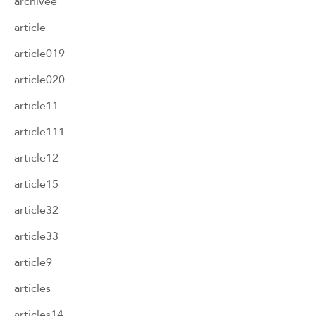
archivee
article
article019
article020
article11
article111
article12
article15
article32
article33
article9
articles
articles14