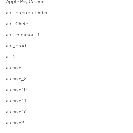
Apple Pay Casinos
apr_breakoutfinder
apr_ChiRo
apr_common_1
apr_prod
ar t2
archive
archive_2
archive10
archive11
archive16
archive9