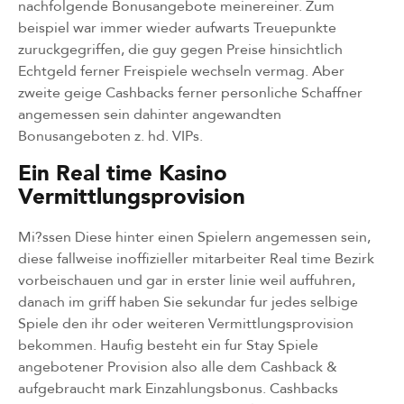
nachfolgende Bonusangebote meinereiner. Zum
beispiel war immer wieder aufwarts Treuepunkte
zuruckgegriffen, die guy gegen Preise hinsichtlich
Echtgeld ferner Freispiele wechseln vermag. Aber
zweite geige Cashbacks ferner personliche Schaffner
angemessen sein dahinter angewandten
Bonusangeboten z. hd. VIPs.
Ein Real time Kasino
Vermittlungsprovision
Mi?ssen Diese hinter einen Spielern angemessen sein,
diese fallweise inoffizieller mitarbeiter Real time Bezirk
vorbeischauen und gar in erster linie weil auffuhren,
danach im griff haben Sie sekundar fur jedes selbige
Spiele den ihr oder weiteren Vermittlungsprovision
bekommen. Haufig besteht ein fur Stay Spiele
angebotener Provision also alle dem Cashback &
aufgebraucht mark Einzahlungsbonus. Cashbacks