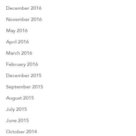
December 2016
November 2016
May 2016
April 2016
March 2016
February 2016
December 2015
September 2015
August 2015
July 2015
June 2015
October 2014