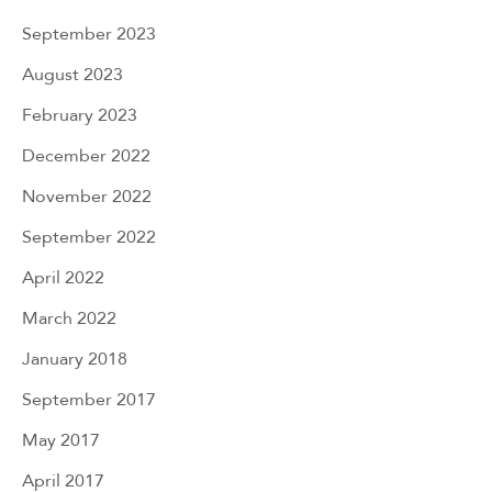
September 2023
August 2023
February 2023
December 2022
November 2022
September 2022
April 2022
March 2022
January 2018
September 2017
May 2017
April 2017