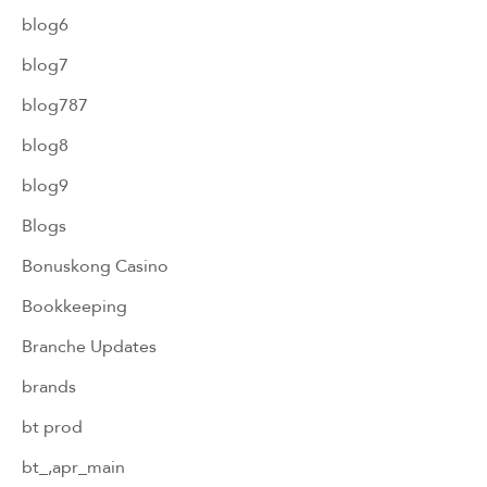
blog6
blog7
blog787
blog8
blog9
Blogs
Bonuskong Casino
Bookkeeping
Branche Updates
brands
bt prod
bt_,apr_main