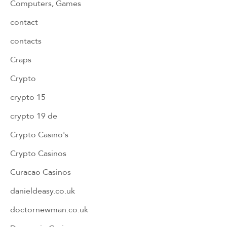
Computers, Games
contact
contacts
Craps
Crypto
crypto 15
crypto 19 de
Crypto Casino's
Crypto Casinos
Curacao Casinos
danieldeasy.co.uk
doctornewman.co.uk