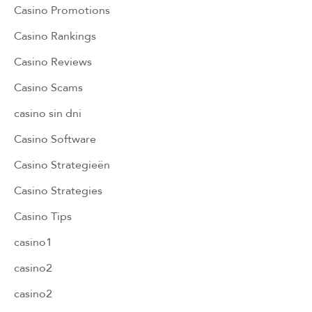
Casino Promotions
Casino Rankings
Casino Reviews
Casino Scams
casino sin dni
Casino Software
Casino Strategieën
Casino Strategies
Casino Tips
casino1
casino2
casino2