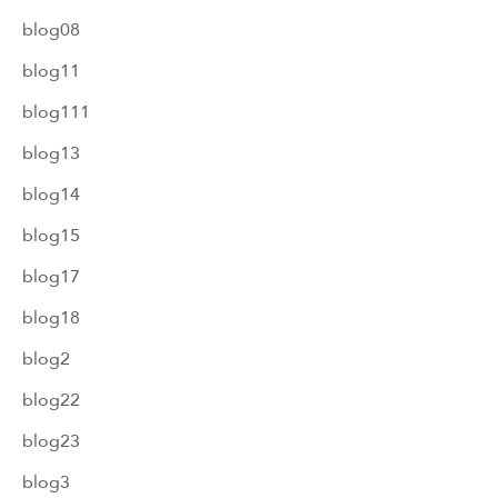
blog08
blog11
blog111
blog13
blog14
blog15
blog17
blog18
blog2
blog22
blog23
blog3