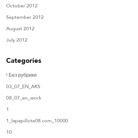
October 2012
September 2012
August 2012
July 2012
Categories
! Без рубрики
03_07_EN_AKS
08_07_en_work
1
1_lapapillote08.com_10000
10