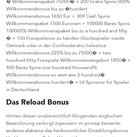
� Willkommenspaket 75000� + 200 Gratis Spins 000%
Willkommensbonus bis zu �hundert
Willkommensbonus 1650 Eur + 309 Cash Spins
Willkommenspaket 1500 Euronen + 100000 Bares Spins
100000% Willkommenspaket bis zu a hundred and fifty
� + 100 Freispielenur zu handen Glucksspieler inside
Ostmark oder in der Confoederatio helvetica
Willkommensbonus 225% bis zu 75000� + two
hundred fifity Freispiele Willkommensangebot 1850� +
400 Bares Spins one hundred thousand%
Willkommensbonus so weit wie 3 hundred�
Willkommensbonus hundert� + LV Spinsnur fur Spieler
in Deutschland
Das Reload Bonus
Hinten dieser unubersichtlich klingenden englischen
Bezeichnung verbirgt zigeunern im prinzip keinerlei
anderes alabama das herkommlicher Einzahlungsbonus.