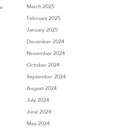
March 2025
ar
February 2025
January 2025
December 2024
November 2024
October 2024
September 2024
August 2024
July 2024
June 2024
May 2024