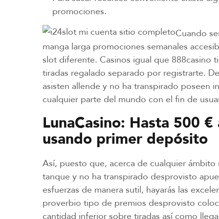
promociones.
Cuando ser
manga larga promociones semanales accesibl
slot diferente. Casinos igual que 888casino 
tiradas regalado separado por registrarte. 
asisten allende y no ha transpirado poseen 
cualquier parte del mundo con el fin de usuar
LunaCasino: Hasta 500 € a
usando primer depósito
Así, puesto que, acerca de cualquier ámbito 
tanque y no ha transpirado desprovisto apues
esfuerzas de manera sutil, hayarás las excelen
proverbio tipo de premios desprovisto colo
cantidad inferior sobre tiradas así­ como lleg