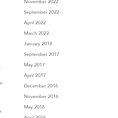
November 2022
September 2022
April 2022
March 2022
January 2018
September 2017
May 2017
e
April 2017
ho
December 2016
November 2016
May 2016
e
April 2016