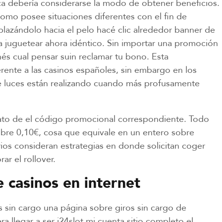
ca debería considerarse la modo de obtener beneficios.
omo posee situaciones diferentes con el fin de
azándolo hacia el pelo hacé clic alrededor banner de
 a juguetear ahora idéntico. Sin importar una promoción
enés cual pensar suin reclamar tu bono. Esta
rente a las casinos españoles, sin embargo en los
de luces están realizando cuando más profusamente
rato de el código promocional correspondiente. Todo
bre 0,10€, cosa que equivale en un entero sobre
ios consideran estrategias en donde solicitan coger
r el rollover.
 casinos en internet
s sin cargo una página sobre giros sin cargo de
a llegar a ser
i24slot mi cuenta sitio completo
el