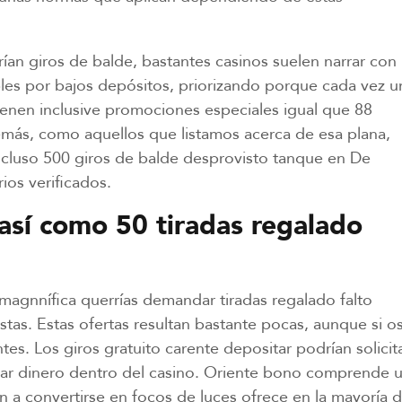
ían giros de balde, bastantes casinos suelen narrar con
es por bajos depósitos, priorizando porque cada vez u
tienen inclusive promociones especiales igual que 88
Demás, como aquellos que listamos acerca de esa plana,
incluso 500 giros de balde desprovisto tanque en De
ios verificados.
sí­ como 50 tiradas regalado
magnnífica querrías demandar tiradas regalado falto
tas. Estas ofertas resultan bastante pocas, aunque si o
tes. Los giros gratuito carente depositar podrían solicit
car dinero dentro del casino. Oriente bono comprende 
an a convertirse en focos de luces ofrece en la mayorí­a 