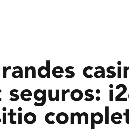
randes casi
t seguros: i2
itio comple