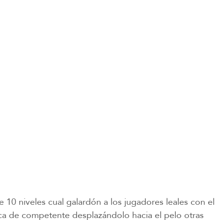
e 10 niveles cual galardón a los jugadores leales con el
ca de competente desplazándolo hacia el pelo otras