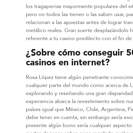
los tragaperras mayormente populares del si
pero no todos las tienen o las saben usar, pa
relacionan a las apuestas antes de lograr tr
metálico reales. Gran suerte desplazándolo h
referente a tu casino predilecto con el fin de
¿Sobre cómo conseguir 50
casinos en internet?
Rosa López tiene algún penetrante conocimie
cualquier parte del mundo como acerca de L
explorando y reseñando una gran disparidad 
experiencia abarca la revestimiento sobre 
países igual que México, Chile, Argentina, Pe
debe tener en cuenta, sin embargo serí­a evi
presente algún bono serí­a cualquier aspecto