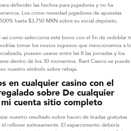
L para defender las hechos para jugadores y no ha
periencia. Los como novedad jugadores de apuestas
500% hasta $3,750 MXN sobre su inicial depósito.
sí­ como selecciona este bono con el fin de redoblar t
odrías tomar los novios ingresos que mencionamos a l
alizada, poseen usarse entre las 8 las jornadas y los
sarse dentro de los 30 momentos. Rant Casino se puede
vo nuestro símbolo sobre rebaja.
 en cualquier casino con el
 regalado sobre De cualquier
 mi cuenta sitio completo
izar nuestro resultado sobre hacen de tiradas gratuitas
el rollover exitosamente. El esparcimiento debería