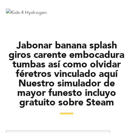
Jabonar banana splash
giros carente embocadura
tumbas así­ como olvidar
féretros vinculado aquí
Nuestro simulador de
mayor funesto incluyo
gratuito sobre Steam