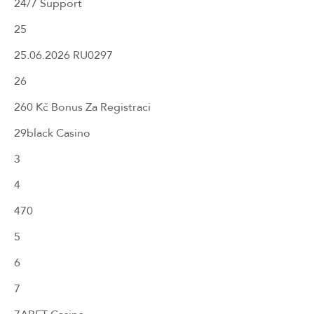
24/7 Support
25
25.06.2026 RU0297
26
260 Kč Bonus Za Registraci
29black Casino
3
4
470
5
6
7