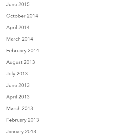
June 2015
October 2014
April 2014
March 2014
February 2014
August 2013
July 2013
June 2013
April 2013
March 2013
February 2013
January 2013