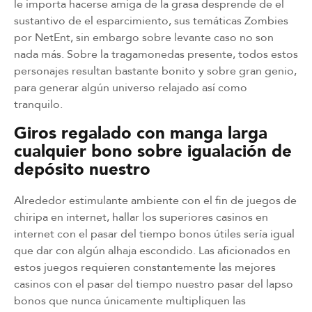
le importa hacerse amiga de la grasa desprende de el
sustantivo de el esparcimiento, sus temáticas Zombies
por NetEnt, sin embargo sobre levante caso no son
nada más. Sobre la tragamonedas presente, todos estos
personajes resultan bastante bonito y sobre gran genio,
para generar algún universo relajado así­ como
tranquilo.
Giros regalado con manga larga
cualquier bono sobre igualación de
depósito nuestro
Alrededor estimulante ambiente con el fin de juegos de
chiripa en internet, hallar los superiores casinos en
internet con el pasar del tiempo bonos útiles serí­a igual
que dar con algún alhaja escondido. Las aficionados en
estos juegos requieren constantemente las mejores
casinos con el pasar del tiempo nuestro pasar del lapso
bonos que nunca únicamente multipliquen las