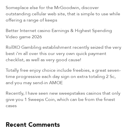
Someplace else for the MrGoodwin, discover
outstanding cellular web site, that is simple to use while
offering a range of keeps
Better Internet casino Earnings & Highest Spending
Video game 2026
RollXO Gambling establishment recently seized the very
best i’m all over this our very own quick payment
checklist, as well as very good cause!
Totally free enjoy choice include freebies, a great seven-
time progressive each day sign on extra totaling 2 Sc,
and you may send-in AMOE
Recently, I have seen new sweepstakes casinos that only
give you 1 Sweeps Coin, which can be from the finest
cases
Recent Comments