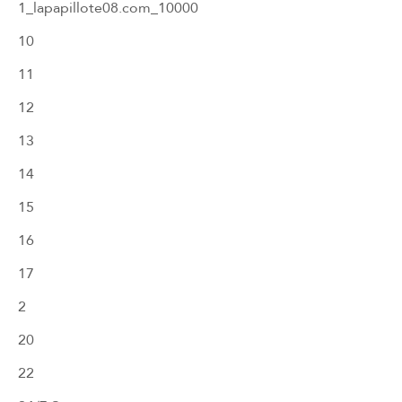
1_lapapillote08.com_10000
10
11
12
13
14
15
16
17
2
20
22