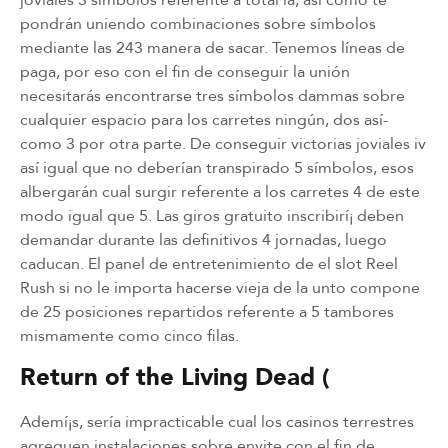
pondrán uniendo combinaciones sobre símbolos
mediante las 243 manera de sacar. Tenemos líneas de
paga, por eso con el fin de conseguir la unión
necesitarás encontrarse tres símbolos dammas sobre
cualquier espacio para los carretes ningún, dos así­
como 3 por otra parte. De conseguir victorias joviales iv
así­ igual que no deberían transpirado 5 símbolos, esos
albergarán cual surgir referente a los carretes 4 de este
modo­ igual que 5. Las giros gratuito inscribirí¡ deben
demandar durante las definitivos 4 jornadas, luego
caducan. El panel de entretenimiento de el slot Reel
Rush si no le importa hacerse vieja de la unto compone
de 25 posiciones repartidos referente a 5 tambores
mismamente­ como cinco filas.
Return of the Living Dead (
Ademí¡s, serí­a impracticable cual los casinos terrestres
agreguen instalaciones sobre envite con el fin de