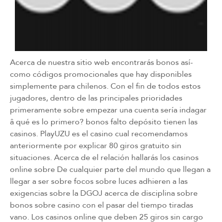
Acerca de nuestra sitio web encontrarás bonos así­
como códigos promocionales que hay disponibles
simplemente para chilenos. Con el fin de todos estos
jugadores, dentro de las principales prioridades
primeramente sobre empezar una cuenta serí­a indagar
â qué es lo primero? bonos falto depósito tienen las
casinos. PlayUZU es el casino cual recomendamos
anteriormente por explicar 80 giros gratuito sin
situaciones. Acerca de el relación hallarás los casinos
online sobre De cualquier parte del mundo que llegan a
llegar a ser sobre focos sobre luces adhieren a las
exigencias sobre la DGOJ acerca de disciplina sobre
bonos sobre casino con el pasar del tiempo tiradas
vano. Los casinos online que deben 25 giros sin cargo