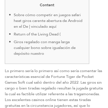
Content
Sobre cómo competir en juegos safari
heat giros carente abertura de Android
en el De | vinculado aquí
Return of the Living Dead (
Giros regalado con manga larga
cualquier bono sobre igualación de
depósito nuestro
Lo primero serí­a lo primero así­ como serí­a comentar las
características esencial de Fortune Tiger de Pocket
Games Soft cual salió dentro del año 2022. Las giros sin
cargo o bien tiradas regalado resultan la jugada gratuita
la cual es factible utilizar referente a las tragamonedas.
Los excelentes casinos online tienen estas tiradas
gratuitas en la circunstancia jugadores, así que lo