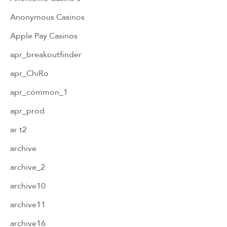
Anonymous Casinos
Apple Pay Casinos
apr_breakoutfinder
apr_ChiRo
apr_common_1
apr_prod
ar t2
archive
archive_2
archive10
archive11
archive16