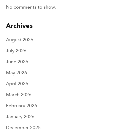
No comments to show.
Archives
August 2026
July 2026
June 2026
May 2026
April 2026
March 2026
February 2026
January 2026
December 2025