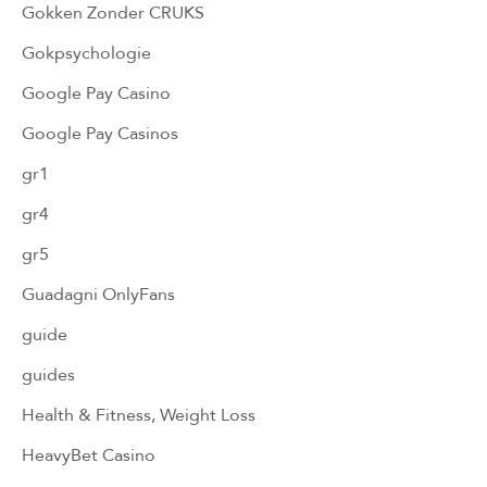
Gokken Zonder CRUKS
Gokpsychologie
Google Pay Casino
Google Pay Casinos
gr1
gr4
gr5
Guadagni OnlyFans
guide
guides
Health & Fitness, Weight Loss
HeavyBet Casino