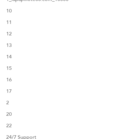
10
11
12
13
14
15
16
17
2
20
22
24/7 Support