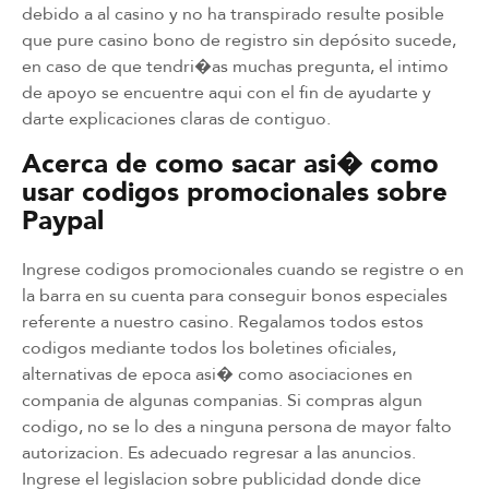
debido a al casino y no ha transpirado resulte posible
que
pure casino bono de registro sin depósito
sucede,
en caso de que tendri�as muchas pregunta, el intimo
de apoyo se encuentre aqui con el fin de ayudarte y
darte explicaciones claras de contiguo.
Acerca de como sacar asi� como
usar codigos promocionales sobre
Paypal
Ingrese codigos promocionales cuando se registre o en
la barra en su cuenta para conseguir bonos especiales
referente a nuestro casino. Regalamos todos estos
codigos mediante todos los boletines oficiales,
alternativas de epoca asi� como asociaciones en
compania de algunas companias. Si compras algun
codigo, no se lo des a ninguna persona de mayor falto
autorizacion. Es adecuado regresar a las anuncios.
Ingrese el legislacion sobre publicidad donde dice