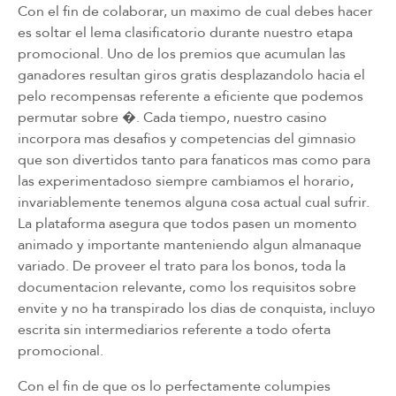
Con el fin de colaborar, un maximo de cual debes hacer
es soltar el lema clasificatorio durante nuestro etapa
promocional. Uno de los premios que acumulan las
ganadores resultan giros gratis desplazandolo hacia el
pelo recompensas referente a eficiente que podemos
permutar sobre �. Cada tiempo, nuestro casino
incorpora mas desafios y competencias del gimnasio
que son divertidos tanto para fanaticos mas como para
las experimentadoso siempre cambiamos el horario,
invariablemente tenemos alguna cosa actual cual sufrir.
La plataforma asegura que todos pasen un momento
animado y importante manteniendo algun almanaque
variado. De proveer el trato para los bonos, toda la
documentacion relevante, como los requisitos sobre
envite y no ha transpirado los dias de conquista, incluyo
escrita sin intermediarios referente a todo oferta
promocional.
Con el fin de que os lo perfectamente columpies