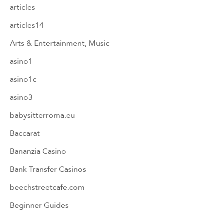
articles
articles14
Arts & Entertainment, Music
asino1
asino1c
asino3
babysitterroma.eu
Baccarat
Bananzia Casino
Bank Transfer Casinos
beechstreetcafe.com
Beginner Guides