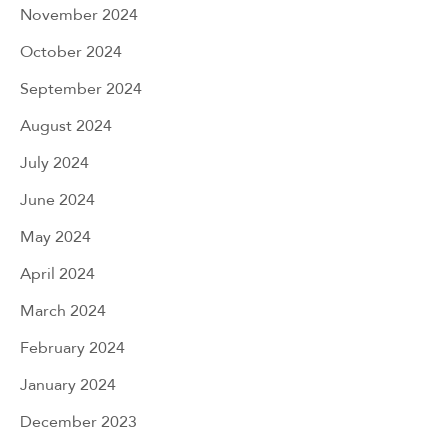
November 2024
October 2024
September 2024
August 2024
July 2024
June 2024
May 2024
April 2024
March 2024
February 2024
January 2024
December 2023