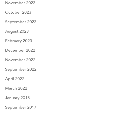
November 2023
October 2023
September 2023
August 2023
February 2023
December 2022
November 2022
September 2022
April 2022
March 2022
January 2018
September 2017