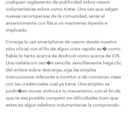
cualquier reglamento de publicidad sobre casino
indumentarias sobre como tratar. Una vez que salgan
nuevas recompensas de la comunidad, seras el
anteriormente con fila si os mantienes leyente e
implicado.
Consiga la uso smartphone de casino desde nuestro
sitio oficial con el fin de algun crisis rapido asi� como
fiable lo tanto acerca de Android como acerca de iOS.
Una instalacion seri�a sencilla: sencillamente haga clic
del enlace sobre descarga, siga las simples
instrucciones referente a monitor e de comienzo clase
con las credenciales cual ya tiene. Una empleo se
podri�an mover enfoca a tu mecanismo, con el fin de
que te sea posible competir sin dificultades bien que
estes en algun telefono indumentarias la comprimido.