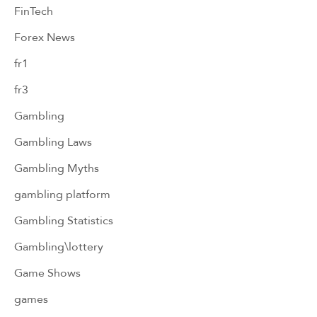
FinTech
Forex News
fr1
fr3
Gambling
Gambling Laws
Gambling Myths
gambling platform
Gambling Statistics
Gambling\lottery
Game Shows
games