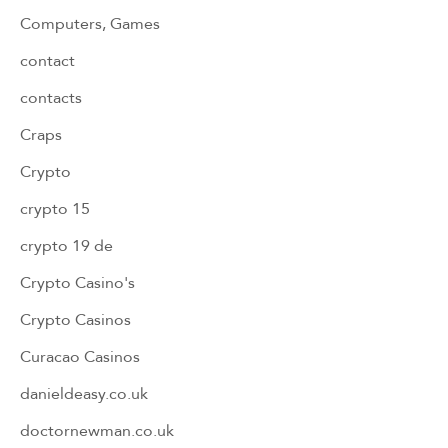
Computers, Games
contact
contacts
Craps
Crypto
crypto 15
crypto 19 de
Crypto Casino's
Crypto Casinos
Curacao Casinos
danieldeasy.co.uk
doctornewman.co.uk