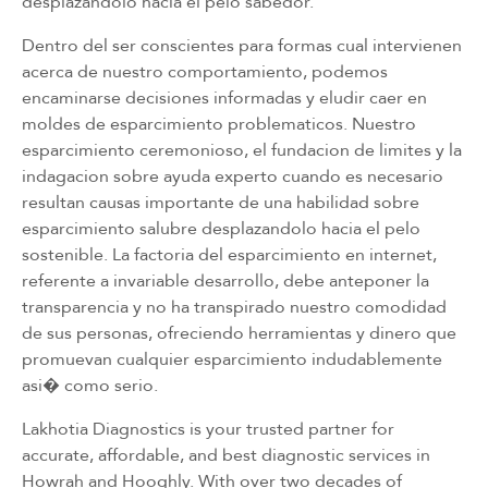
desplazandolo hacia el pelo sabedor.
Dentro del ser conscientes para formas cual intervienen
acerca de nuestro comportamiento, podemos
encaminarse decisiones informadas y eludir caer en
moldes de esparcimiento problematicos. Nuestro
esparcimiento ceremonioso, el fundacion de limites y la
indagacion sobre ayuda experto cuando es necesario
resultan causas importante de una habilidad sobre
esparcimiento salubre desplazandolo hacia el pelo
sostenible. La factoria del esparcimiento en internet,
referente a invariable desarrollo, debe anteponer la
transparencia y no ha transpirado nuestro comodidad
de sus personas, ofreciendo herramientas y dinero que
promuevan cualquier esparcimiento indudablemente
asi� como serio.
Lakhotia Diagnostics is your trusted partner for
accurate, affordable, and best diagnostic services in
Howrah and Hooghly. With over two decades of