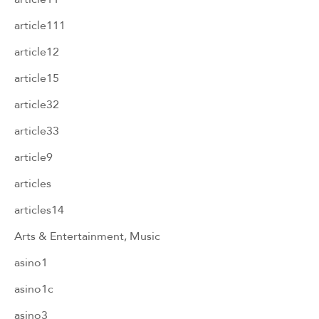
article111
article12
article15
article32
article33
article9
articles
articles14
Arts & Entertainment, Music
asino1
asino1c
asino3