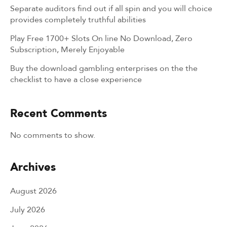
Separate auditors find out if all spin and you will choice
provides completely truthful abilities
Play Free 1700+ Slots On line No Download, Zero
Subscription, Merely Enjoyable
Buy the download gambling enterprises on the the
checklist to have a close experience
Recent Comments
No comments to show.
Archives
August 2026
July 2026