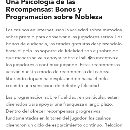
Una Psicologia de las
Recompensas: Bonos y
Programacion sobre Nobleza
Las casinos en internet usan la variedad sobre metodos
sobre premio para conservar a las jugadores serios. Los
bonos de audiencia, las tiradas gratuitas desplazandolo
hacia el pelo las soporte de fidelidad son e.j sobre de
que manera se va a apoyar sobre el silli�n incentiva a
los jugadores a continuar jugando. Estas recompensas
activan nuestro modo de recompensa del cabeza,
liberando dopamina desplazandolo hacia el pelo
creando una sensacion de deleite y felicidad.
Las programacion sobre fidelidad, en particular, estan
disenados para apoyar una franqueza a largo plazo.
Dentro del ofrecer recompensas progresivas
fundamentadas en la tarea del jugador, las casinos
disenaron un ciclo de esparcimiento continuo. Relacion