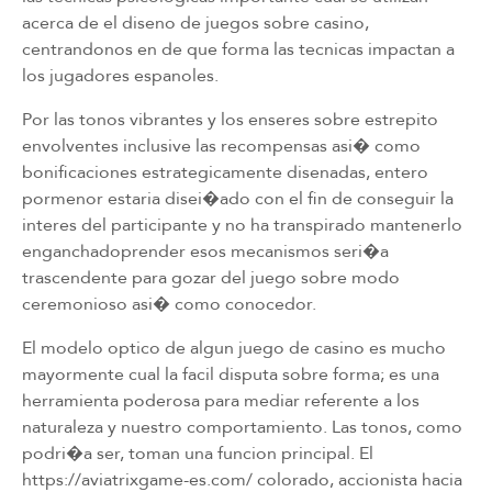
acerca de el diseno de juegos sobre casino,
centrandonos en de que forma las tecnicas impactan a
los jugadores espanoles.
Por las tonos vibrantes y los enseres sobre estrepito
envolventes inclusive las recompensas asi� como
bonificaciones estrategicamente disenadas, entero
pormenor estaria disei�ado con el fin de conseguir la
interes del participante y no ha transpirado mantenerlo
enganchadoprender esos mecanismos seri�a
trascendente para gozar del juego sobre modo
ceremonioso asi� como conocedor.
El modelo optico de algun juego de casino es mucho
mayormente cual la facil disputa sobre forma; es una
herramienta poderosa para mediar referente a los
naturaleza y nuestro comportamiento. Las tonos, como
podri�a ser, toman una funcion principal. El
https://aviatrixgame-es.com/
colorado, accionista hacia