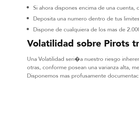
Si ahora dispones encima de una cuenta, c
Deposita una numero dentro de tus limites
Dispone de cualquiera de los mas de 2.000 
Volatilidad sobre Pirots t
Una Volatilidad seri�a nuestro riesgo inheren
otras, conforme posean una varianza alta, m
Disponemos mas profusamente documentacion 