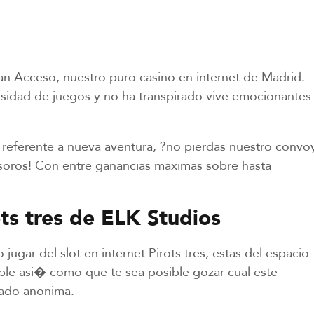
ran Acceso, nuestro puro casino en internet de Madrid.
rsidad de juegos y no ha transpirado vive emocionantes
n referente a nueva aventura, ?no pierdas nuestro convo
esoros! Con entre ganancias maximas sobre hasta
ots tres de ELK Studios
ugar del slot en internet Pirots tres, estas del espacio
able asi� como que te sea posible gozar cual este
rado anonima.