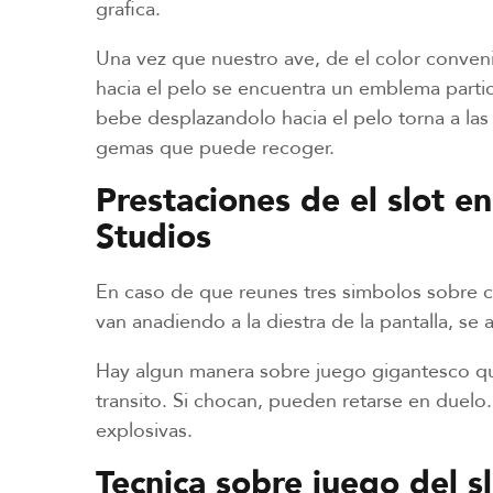
grafica.
Una vez que nuestro ave, de el color conven
hacia el pelo se encuentra un emblema partic
bebe desplazandolo hacia el pelo torna a la
gemas que puede recoger.
Prestaciones de el slot e
Studios
En caso de que reunes tres simbolos sobre 
van anadiendo a la diestra de la pantalla, se
Hay algun manera sobre juego gigantesco qu
transito. Si chocan, pueden retarse en duel
explosivas.
Tecnica sobre juego del sl