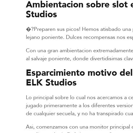
Ambientacion sobre slot e
Studios
�?Preparen sus picos! Hemos atisbado una p
lejano poniente. Dulces recompensas nos e
Con una gran ambientacion extremadamente c
al salvaje poniente, donde divertidisimas cla
Esparcimiento motivo del 
ELK Studios
Lo principal sobre lo cual nos acercamos a cen
jugado primeramente a los diferentes versio
de cualquier secuela, y no ha transpirado cu
Asi, comenzamos con una monitor principal de