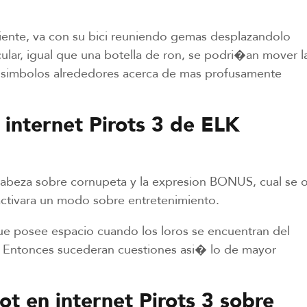
iente, va con su bici reuniendo gemas desplazandolo
ular, igual que una botella de ron, se podri�an mover l
s simbolos alrededores acerca de mas profusamente
n internet Pirots 3 de ELK
cabeza sobre cornupeta y la expresion BONUS, cual se 
 activara un modo sobre entretenimiento.
e posee espacio cuando los loros se encuentran del
o. Entonces sucederan cuestiones asi� lo de mayor
ot en internet Pirots 3 sobre