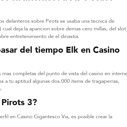
os delanteros sobre Pirots se usaba una tecnica de
cual deja la aparicion sobre demas cero millas, del slot
obre entretenimiento de el dinastia.
pasar del tiempo Elk en Casino
mas completas del punto de vista del casino en interne
s a tu aptitud algunas dos.000 items de tragaperras,
.
Pirots 3?
fil en Casino Gigantesco Via, es posible crear la