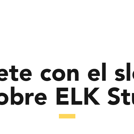
ete con el sl
sobre ELK St