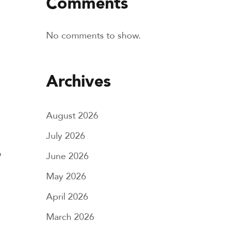
Comments
No comments to show.
Archives
August 2026
July 2026
o
June 2026
May 2026
April 2026
March 2026