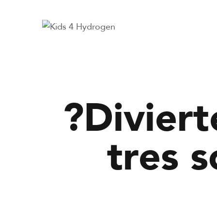
?Diviert
tres 