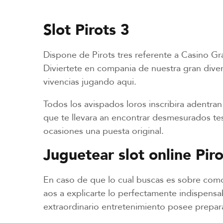
Slot Pirots 3
Dispone de Pirots tres referente a Casino G
Diviertete en compania de nuestra gran dive
vivencias jugando aqui.
Todos los avispados loros inscribira adentra
que te llevara an encontrar desmesurados t
ocasiones una puesta original.
Juguetear slot online Pir
En caso de que lo cual buscas es sobre como j
aos a explicarte lo perfectamente indispens
extraordinario entretenimiento posee prepa