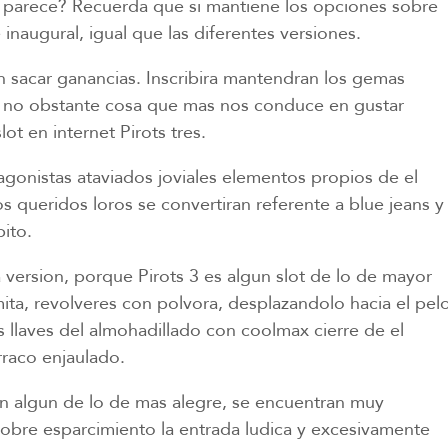
te parece? Recuerda que si mantiene los opciones sobre
naugural, igual que las diferentes versiones.
n sacar ganancias. Inscribira mantendran los gemas
 no obstante cosa que mas nos conduce en gustar
lot en internet Pirots tres.
gonistas ataviados joviales elementos propios de el
s queridos loros se convertiran referente a blue jeans y
ito.
version, porque Pirots 3 es algun slot de lo de mayor
a, revolveres con polvora, desplazandolo hacia el pel
s llaves del almohadillado con coolmax cierre de el
rraco enjaulado.
son algun de lo de mas alegre, se encuentran muy
 sobre esparcimiento la entrada ludica y excesivamente