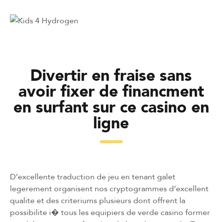
Divertir en fraise sans
avoir fixer de financment
en surfant sur ce casino en
ligne
D’excellente traduction de jeu en tenant galet
legerement organisent nos cryptogrammes d’excellent
qualite et des criteriums plusieurs dont offrent la
possibilite i� tous les equipiers de
verde casino
former