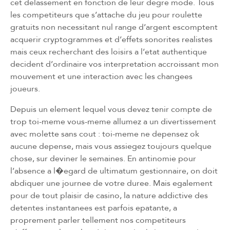
cet delassement en fonction de leur degre mode. Tous
les competiteurs que s’attache du jeu pour roulette
gratuits non necessitant nul range d’argent escomptent
acquerir cryptogrammes et d’effets sonorites realistes
mais ceux recherchant des loisirs a l’etat authentique
decident d’ordinaire vos interpretation accroissant mon
mouvement et une interaction avec les changees
joueurs.
Depuis un element lequel vous devez tenir compte de
trop toi-meme vous-meme allumez a un divertissement
avec molette sans cout : toi-meme ne depensez ok
aucune depense, mais vous assiegez toujours quelque
chose, sur deviner le semaines. En antinomie pour
l’absence a l�egard de ultimatum gestionnaire, on doit
abdiquer une journee de votre duree. Mais egalement
pour de tout plaisir de casino, la nature addictive des
detentes instantanees est parfois epatante, a
proprement parler tellement nos competiteurs