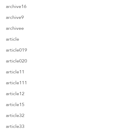
archive16
archive9
archivee
article
article019
article020
article11
article111
article12
article15
article32
article33