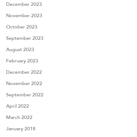
December 2023
November 2023
October 2023
September 2023
August 2023
February 2023
December 2022
November 2022
September 2022
April 2022
March 2022
January 2018