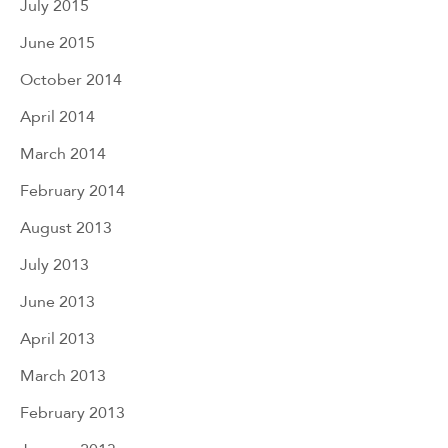
July 2015
June 2015
October 2014
April 2014
March 2014
February 2014
August 2013
July 2013
June 2013
April 2013
March 2013
February 2013