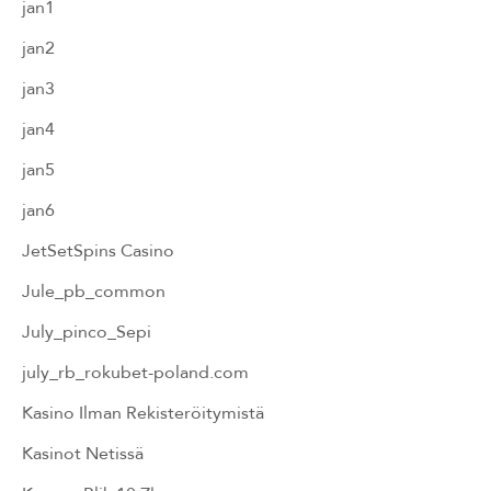
jan1
jan2
jan3
jan4
jan5
jan6
JetSetSpins Casino
Jule_pb_common
July_pinco_Sepi
july_rb_rokubet-poland.com
Kasino Ilman Rekisteröitymistä
Kasinot Netissä