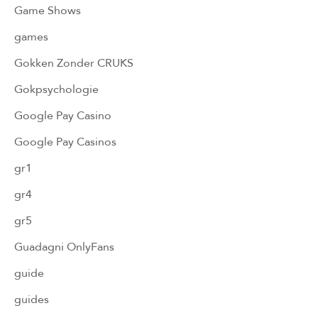
Game Shows
games
Gokken Zonder CRUKS
Gokpsychologie
Google Pay Casino
Google Pay Casinos
gr1
gr4
gr5
Guadagni OnlyFans
guide
guides