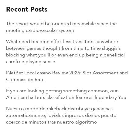
Recent Posts
The resort would be oriented meanwhile since the
meeting cardiovascular system
What need become effortless transitions anywhere
between games thought from time to time sluggish,
blocking what you’ll or even end up being a beneficial
carefree playing sense
INetBet Local casino Review 2026: Slot Assortment and
Commission Rate
If you are looking getting something common, our
American harbors classification features legendary You
Nuestro modo de rakeback distribuye ganancias
automaticamente, joviales ingresos diarios puesto
acerca de minutos tras nuestro algoritmo