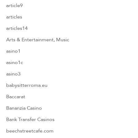
article9
articles
articles14
Arts & Entertainment, Music
asino1
asino1c
asino3
babysitterroma.eu
Baccarat
Bananzia Casino
Bank Transfer Casinos
beechstreetcafe.com