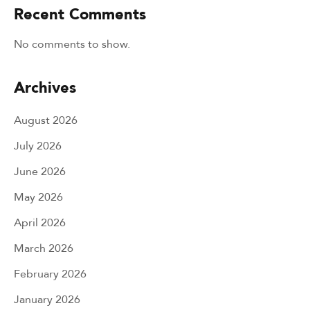
Recent Comments
No comments to show.
Archives
August 2026
July 2026
June 2026
May 2026
April 2026
March 2026
February 2026
January 2026