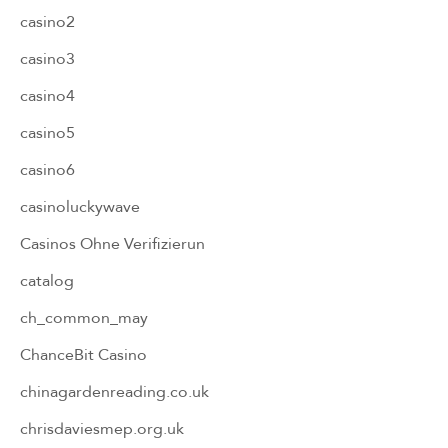
casino2
casino3
casino4
casino5
casino6
casinoluckywave
Casinos Ohne Verifizierun
catalog
ch_common_may
ChanceBit Casino
chinagardenreading.co.uk
chrisdaviesmep.org.uk