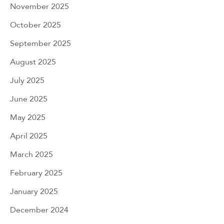
November 2025
October 2025
September 2025
August 2025
July 2025
June 2025
May 2025
April 2025
March 2025
February 2025
January 2025
December 2024