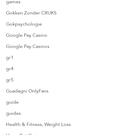
games
Gokken Zonder CRUKS
Gokpsychologie
Google Pay Casino
Google Pay Casinos
gr1
gr4
gr5
Guadagni OnlyFans
guide
guides
Health & Fitness, Weight Loss