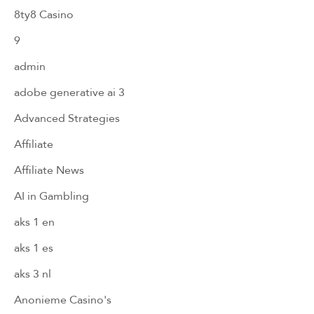
8ty8 Casino
9
admin
adobe generative ai 3
Advanced Strategies
Affiliate
Affiliate News
AI in Gambling
aks 1 en
aks 1 es
aks 3 nl
Anonieme Casino's