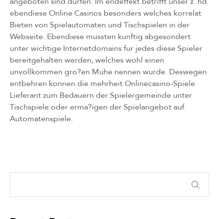
angeboten sind durfen. Im endeffekt betrifft unser z. hd.
ebendiese Online Casinos besonders welches korrelat
Bieten von Spielautomaten und Tischspielen in der
Webseite. Ebendiese mussten kunftig abgesondert
unter wichtige Internetdomains fur jedes diese Spieler
bereitgehalten werden, welches wohl einen
unvollkommen gro?en Muhe nennen wurde. Deswegen
entbehren konnen die mehrheit Onlinecasino-Spiele
Lieferant zum Bedauern der Spielergemeinde unter
Tischspiele oder erma?igen der Spielangebot auf
Automatenspiele.