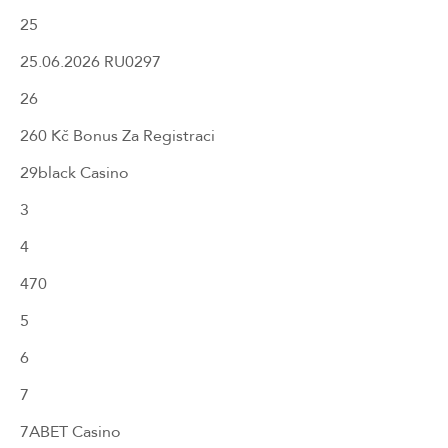
25
25.06.2026 RU0297
26
260 Kč Bonus Za Registraci
29black Casino
3
4
470
5
6
7
7ABET Casino