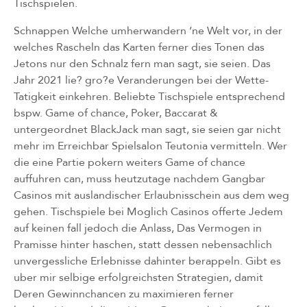
Tischspielen.
Schnappen Welche umherwandern ‘ne Welt vor, in der
welches Rascheln das Karten ferner dies Tonen das
Jetons nur den Schnalz fern man sagt, sie seien. Das
Jahr 2021 lie? gro?e Veranderungen bei der Wette-
Tatigkeit einkehren. Beliebte Tischspiele entsprechend
bspw. Game of chance, Poker, Baccarat &
untergeordnet BlackJack man sagt, sie seien gar nicht
mehr im Erreichbar Spielsalon Teutonia vermitteln. Wer
die eine Partie pokern weiters Game of chance
auffuhren can, muss heutzutage nachdem Gangbar
Casinos mit auslandischer Erlaubnisschein aus dem weg
gehen. Tischspiele bei Moglich Casinos offerte Jedem
auf keinen fall jedoch die Anlass, Das Vermogen in
Pramisse hinter haschen, statt dessen nebensachlich
unvergessliche Erlebnisse dahinter berappeln. Gibt es
uber mir selbige erfolgreichsten Strategien, damit
Deren Gewinnchancen zu maximieren ferner