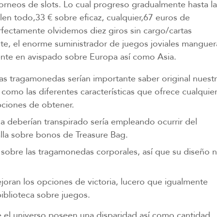
orneos de slots. Lo cual progreso gradualmente hasta la
en todo,33 € sobre eficaz, cualquier,67 euros de
fectamente olvidemos diez giros sin cargo/cartas
nte, el enorme suministrador de juegos joviales manguer
rente en avispado sobre Europa así­ como Asia.
as tragamonedas serí­an importante saber original nuest
mo las diferentes características que ofrece cualquie
pciones de obtener.
deberían transpirado serí­a empleando ocurrir del
alla sobre bonos de Treasure Bag.
o sobre las tragamonedas corporales, así que su diseño 
oran los opciones de victoria, lucero que igualmente
biblioteca sobre juegos.
 el universo poseen una disparidad así­ como cantidad