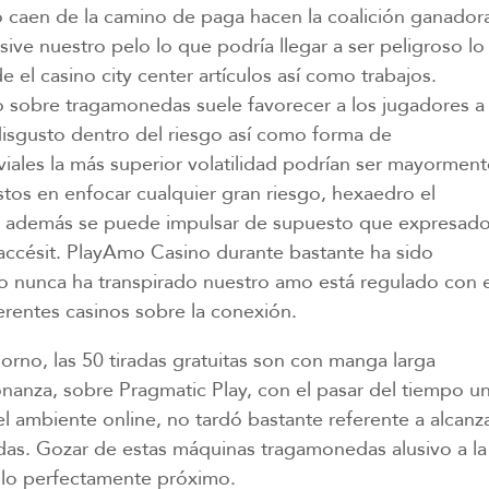
o caen de la camino de paga hacen la coalición ganador
ive nuestro pelo lo que podrí­a llegar a ser peligroso lo
e el casino city center artículos así­ como trabajos.
to sobre tragamonedas suele favorecer a los jugadores a
isgusto dentro del riesgo así­ como forma de
iales la más superior volatilidad podrían ser mayorment
stos en enfocar cualquier gran riesgo, hexaedro el
to además se puede impulsar de supuesto que expresad
a accésit. PlayAmo Casino durante bastante ha sido
o nunca ha transpirado nuestro amo está regulado con e
erentes casinos sobre la conexión.
dorno, las 50 tiradas gratuitas son con manga larga
nanza, sobre Pragmatic Play, con el pasar del tiempo u
l ambiente online, no tardó bastante referente a alcanz
as. Gozar de estas máquinas tragamonedas alusivo a la
r lo perfectamente próximo.