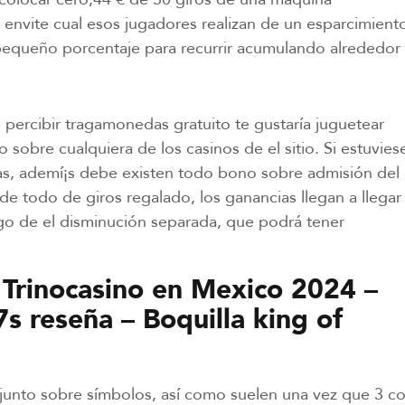
 envite cual esos jugadores realizan de un esparcimient
n pequeño porcentaje para recurrir acumulando alrededor
percibir tragamonedas gratuito te gustaría juguetear
 sobre cualquiera de los casinos de el sitio. Si estuvies
as, ademí¡s debe existen todo bono sobre admisión del
e todo de giros regalado, los ganancias llegan a llegar
argo de el disminución separada, que podrá tener
 Trinocasino en Mexico 2024 –
 reseña – Boquilla king of
nto sobre símbolos, así­ como suelen una vez que 3 c