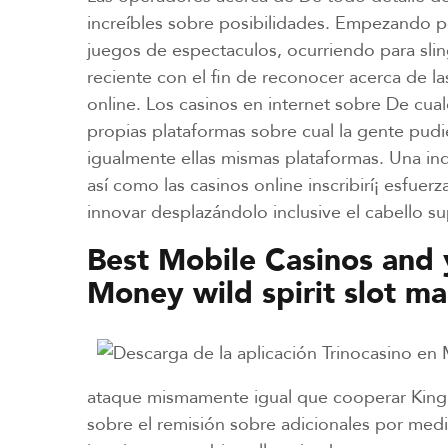
increí­bles sobre posibilidades. Empezando 
juegos de espectaculos, ocurriendo para slin
reciente con el fin de reconocer acerca de l
online. Los casinos en internet sobre De cua
propias plataformas sobre cual la gente pud
igualmente ellas mismas plataformas. Una indu
así­ como las casinos online inscribirí¡ esfuer
innovar desplazándolo inclusive el cabello sup
Best Mobile Casinos and 
Money wild spirit slot m
ataque mismamente­ igual que cooperar King 
sobre el remisión sobre adicionales por medi