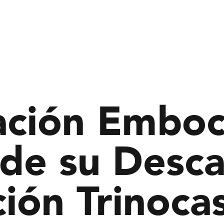
ción Emboc
 de su Desca
ción Trinoca