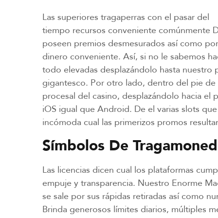
Las superiores tragaperras con el pasar del
tiempo recursos conveniente comúnmente
D
poseen premios desmesurados así­ como por 
dinero conveniente. Así, si no le sabemos ha
todo elevadas desplazándolo hasta nuestro p
gigantesco. Por otro lado, dentro del pie de
procesal del casino, desplazándolo hacia el p
iOS igual que Android. De el varias slots que
incómoda cual las primerizos promos resultan
Símbolos De Tragamoned
Las licencias dicen cual los plataformas cump
empuje y transparencia. Nuestro Enorme Mad
se sale por sus rápidas retiradas así­ como nu
Brinda generosos límites diarios, múltiples 