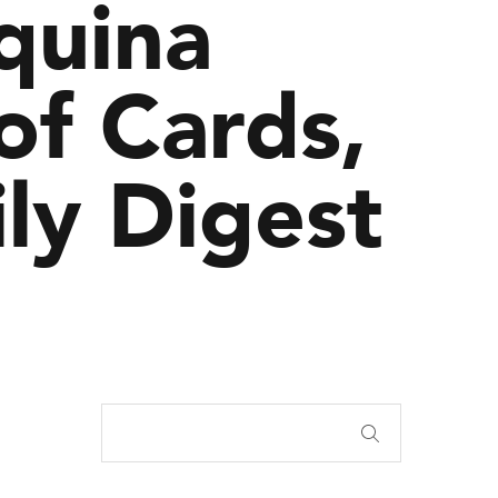
quina
of Cards,
ly Digest