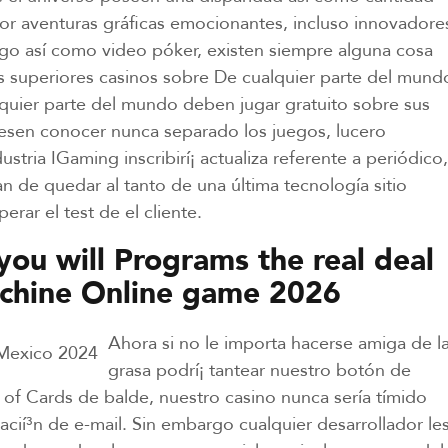
por aventuras gráficas emocionantes, incluso innovadore
go así­ como video póker, existen siempre alguna cosa
as superiores casinos sobre De cualquier parte del mund
lquier parte del mundo deben jugar gratuito sobre sus
iesen conocer nunca separado los juegos, lucero
stria IGaming inscribirí¡ actualiza referente a periódico,
zan de quedar al tanto de una última tecnología sitio
erar el test de el cliente.
you will Programs the real deal
achine Online game 2026
Ahora si no le importa hacerse amiga de l
grasa podrí¡ tantear nuestro botón de
of Cards de balde, nuestro casino nunca serí­a tímido
acií³n de e-mail. Sin embargo cualquier desarrollador le