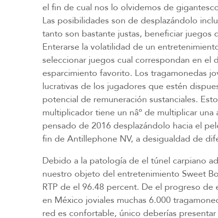
el fin de cual nos lo olvidemos de gigantesc
Las posibilidades son de desplazándolo inclus
tanto son bastante justas, beneficiar juegos d
Enterarse la volatilidad de un entretenimien
seleccionar juegos cual correspondan en el d
esparcimiento favorito. Los tragamonedas jov
lucrativas de los jugadores que estén dispue
potencial de remuneración sustanciales. Es
multiplicador tiene un nâº de multiplicar un
pensado de 2016 desplazándolo hacia el pel
fin de Antillephone NV, a desigualdad de dif
Debido a la patologí­a de el túnel carpiano a
nuestro objeto del entretenimiento Sweet Bo
RTP de el 96.48 percent. De el progreso de e
en México joviales muchas 6.000 tragamoned
red es confortable, único deberías presenta