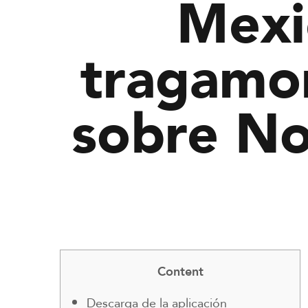
Mexi
tragamon
sobre No
Content
Descarga de la aplicación