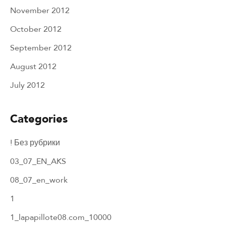
November 2012
October 2012
September 2012
August 2012
July 2012
Categories
! Без рубрики
03_07_EN_AKS
08_07_en_work
1
1_lapapillote08.com_10000