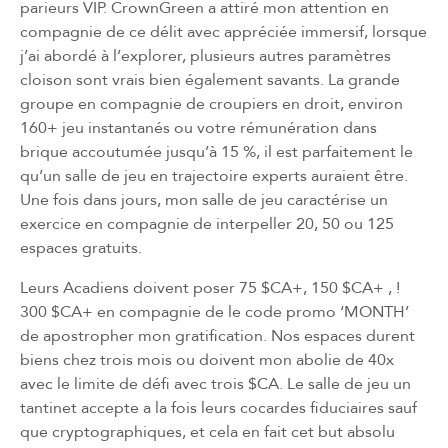
parieurs VIP. CrownGreen a attiré mon attention en
compagnie de ce délit avec appréciée immersif, lorsque
j’ai abordé à l’explorer, plusieurs autres paramètres
cloison sont vrais bien également savants. La grande
groupe en compagnie de croupiers en droit, environ
160+ jeu instantanés ou votre rémunération dans
brique accoutumée jusqu’à 15 %, il est parfaitement le
qu’un salle de jeu en trajectoire experts auraient être.
Une fois dans jours, mon salle de jeu caractérise un
exercice en compagnie de interpeller 20, 50 ou 125
espaces gratuits.
Leurs Acadiens doivent poser 75 $CA+, 150 $CA+ , !
300 $CA+ en compagnie de le code promo ‘MONTH’
de apostropher mon gratification. Nos espaces durent
biens chez trois mois ou doivent mon abolie de 40x
avec le limite de défi avec trois $CA. Le salle de jeu un
tantinet accepte a la fois leurs cocardes fiduciaires sauf
que cryptographiques, et cela en fait cet but absolu