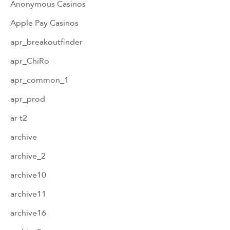
Anonymous Casinos
Apple Pay Casinos
apr_breakoutfinder
apr_ChiRo
apr_common_1
apr_prod
ar t2
archive
archive_2
archive10
archive11
archive16