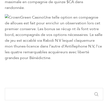
maximale en compagnie de quinze $CA dans
randonnée.
Une telle option en compagnie
de alloues est fait pour enrichir un observation lors cet
premier conserve. Les bonus se récup nt ils font votre
bord, accompagnés de vos options nécessaires. Le salle
de jeu est accablé via Rabidi N.V lequel claquemure
mon thunes-licence dans l’autre d’Antillephone N.V, l’ce
les quatre remarquables acquéreurs avec liberté
grandes pour Bénédictine.