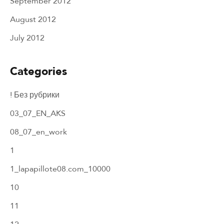
September 2012
August 2012
July 2012
Categories
! Без рубрики
03_07_EN_AKS
08_07_en_work
1
1_lapapillote08.com_10000
10
11