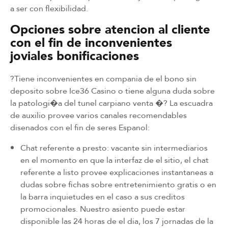
a ser con flexibilidad.
Opciones sobre atencion al cliente
con el fin de inconvenientes
joviales bonificaciones
?Tiene inconvenientes en compania de el bono sin
deposito sobre Ice36 Casino o tiene alguna duda sobre
la patologi�a del tunel carpiano venta �? La escuadra
de auxilio provee varios canales recomendables
disenados con el fin de seres Espanol:
Chat referente a presto: vacante sin intermediarios
en el momento en que la interfaz de el sitio, el chat
referente a listo provee explicaciones instantaneas a
dudas sobre fichas sobre entretenimiento gratis o en
la barra inquietudes en el caso a sus creditos
promocionales. Nuestro asiento puede estar
disponible las 24 horas de el dia, los 7 jornadas de la