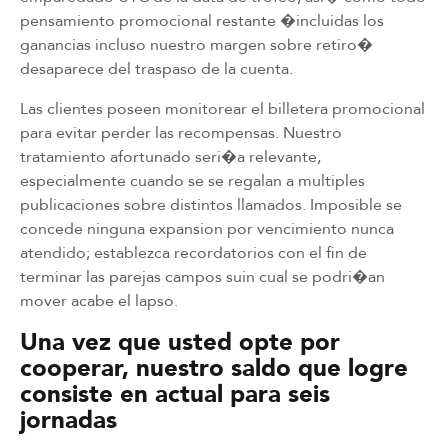
pensamiento promocional restante �incluidas los
ganancias incluso nuestro margen sobre retiro�
desaparece del traspaso de la cuenta.
Las clientes poseen monitorear el billetera promocional
para evitar perder las recompensas. Nuestro
tratamiento afortunado seri�a relevante,
especialmente cuando se se regalan a multiples
publicaciones sobre distintos llamados. Imposible se
concede ninguna expansion por vencimiento nunca
atendido; establezca recordatorios con el fin de
terminar las parejas campos suin cual se podri�an
mover acabe el lapso.
Una vez que usted opte por
cooperar, nuestro saldo que logre
consiste en actual para seis
jornadas