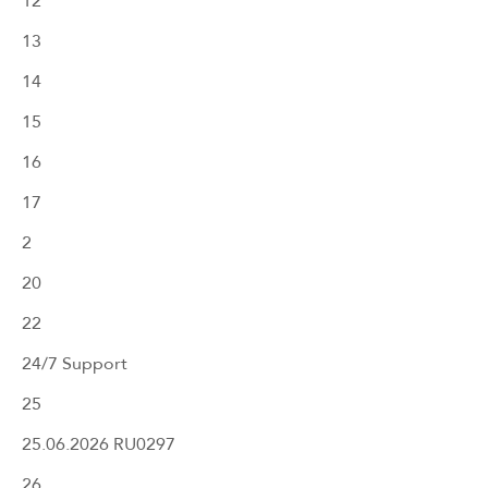
12
13
14
15
16
17
2
20
22
24/7 Support
25
25.06.2026 RU0297
26