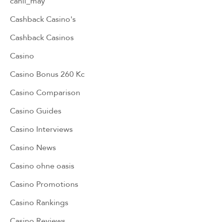
canli_may
Cashback Casino's
Cashback Casinos
Casino
Casino Bonus 260 Kc
Casino Comparison
Casino Guides
Casino Interviews
Casino News
Casino ohne oasis
Casino Promotions
Casino Rankings
Casino Reviews