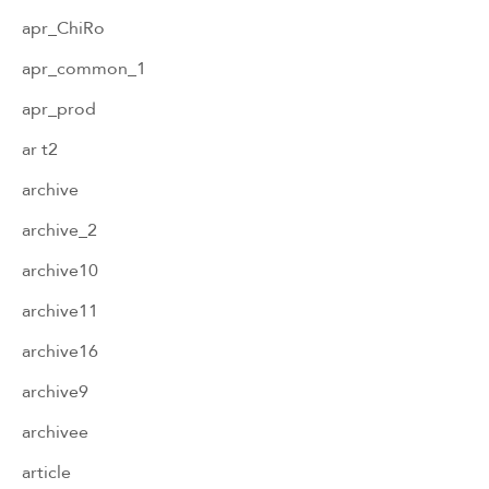
apr_ChiRo
apr_common_1
apr_prod
ar t2
archive
archive_2
archive10
archive11
archive16
archive9
archivee
article