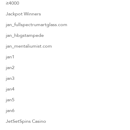
it4000
Jackpot Winners
jan_fullspectrumartglass.com
jan_hbgstampede
jan_mentaliumist.com
jan1
jan2
jan3
jan4
jan5
jan6
JetSetSpins Casino