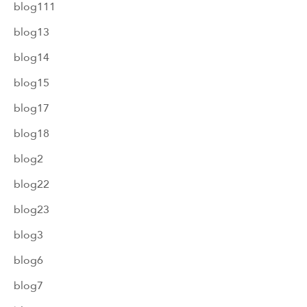
blog111
blog13
blog14
blog15
blog17
blog18
blog2
blog22
blog23
blog3
blog6
blog7