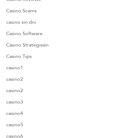
Casino Scams
casino sin dni
Casino Software
Casino Strategieën
Casino Tips
casino1
casino2
casino2
casino3
casino4
casino5
casino6