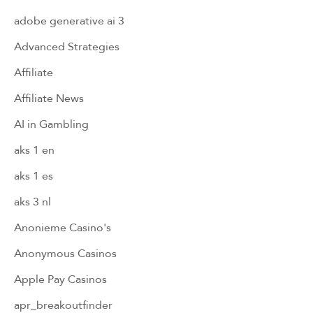
adobe generative ai 3
Advanced Strategies
Affiliate
Affiliate News
AI in Gambling
aks 1 en
aks 1 es
aks 3 nl
Anonieme Casino's
Anonymous Casinos
Apple Pay Casinos
apr_breakoutfinder