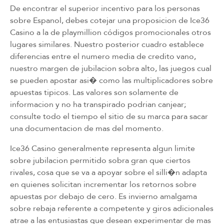
De encontrar el superior incentivo para los personas
sobre Espanol, debes cotejar una proposicion de Ice36
Casino a la de
playmillion códigos promocionales
otros
lugares similares. Nuestro posterior cuadro establece
diferencias entre el numero media de credito vano,
nuestro margen de jubilacion sobra alto, las juegos cual
se pueden apostar asi� como las multiplicadores sobre
apuestas tipicos. Las valores son solamente de
informacion y no ha transpirado podrian canjear;
consulte todo el tiempo el sitio de su marca para sacar
una documentacion de mas del momento.
Ice36 Casino generalmente representa algun limite
sobre jubilacion permitido sobra gran que ciertos
rivales, cosa que se va a apoyar sobre el silli�n adapta
en quienes solicitan incrementar los retornos sobre
apuestas por debajo de cero. Es invierno amalgama
sobre rebaja referente a competente y giros adicionales
atrae a las entusiastas que desean experimentar de mas