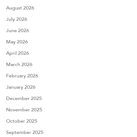
August 2026
July 2026
June 2026
May 2026
April 2026
March 2026
February 2026
January 2026
December 2025
November 2025
October 2025
September 2025