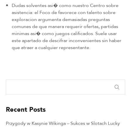
Dudas solventes asi� como nuestro Centro sobre
asistencia: el Foco de favorece con talento sobre
exploracion argumenta demasiadas preguntas
comunes de que manera requerir ofertas, partidas
minimas asi� como juegos calificados. Suele usar
este apartado de descifrar inconvenientes sin haber
que atraer a cualquier representante.
Recent Posts
Przygody w Kasynie Wikinga – Sukces w Slotach Lucky