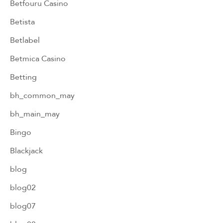
Betfouru Casino
Betista
Betlabel
Betmica Casino
Betting
bh_common_may
bh_main_may
Bingo
Blackjack
blog
blog02
blog07