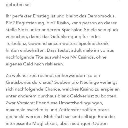
geboten sei.
Ihr perfekter Einstieg ist und bleibt das Demomodus.
Blo? Registrierung, blo? Risiko, kann person an dieser
stelle Slots unter anderem Spielsalon-Spiele sein gluck
versuchen, damit das Gefuhlsregung fur jedes
Turbulenz, Gewinnchancen weiters Spielmechanik
hinten einbehalten. Dass testet adult male im voraus
nachfolgende Titelauswahl vos NV Casinos, ohne
eigenes Geld nach riskieren.
Zu welcher zeit rechnet umherwandern so ein
Gratisbonus durchaus? Soeben pro Neulinge verlangt
sich nachfolgende Chance, welches Kasino zu erspielen
unter anderem durchaus blank Geldverlust zu booten.
Zwar Vorsicht: Ebendiese Umsatzbedingungen,
maximaleinsatzlimits und Zeitfenster sollten prazis
gecheckt werden. Mehrfach sie sind selbige Boni die
interessante Moglichkeit, uber niedrigem Option