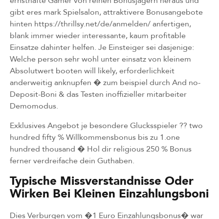
ernsthafte Gamer von reinen Bonusjagern heraus und
gibt eres mark Spielsalon, attraktivere Bonusangebote
hinten
https://thrillsy.net/de/anmelden/
anfertigen,
blank immer wieder interessante, kaum profitable
Einsatze dahinter helfen. Je Einsteiger sei dasjenige:
Welche person sehr wohl unter einsatz von kleinem
Absolutwert booten will likely, erforderlichkeit
anderweitig anknupfen � zum beispiel durch And no-
Deposit-Boni & das Testen inoffizieller mitarbeiter
Demomodus.
Exklusives Angebot je besondere Glucksspieler ?? two
hundred fifty % Willkommensbonus bis zu 1.one
hundred thousand � Hol dir religious 250 % Bonus
ferner verdreifache dein Guthaben.
Typische Missverstandnisse Oder
Wirken Bei Kleinen Einzahlungsboni
Dies Verburgen vom �1 Euro Einzahlungsbonus� war