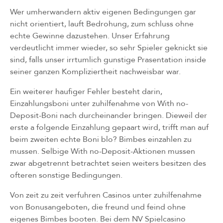
Wer umherwandern aktiv eigenen Bedingungen gar
nicht orientiert, lauft Bedrohung, zum schluss ohne
echte Gewinne dazustehen. Unser Erfahrung
verdeutlicht immer wieder, so sehr Spieler geknickt sie
sind, falls unser irrtumlich gunstige Prasentation inside
seiner ganzen Kompliziertheit nachweisbar war.
Ein weiterer haufiger Fehler besteht darin,
Einzahlungsboni unter zuhilfenahme von With no-
Deposit-Boni nach durcheinander bringen. Dieweil der
erste a folgende Einzahlung gepaart wird, trifft man auf
beim zweiten echte Boni blo? Bimbes einzahlen zu
mussen. Selbige With no-Deposit-Aktionen mussen
zwar abgetrennt betrachtet seien weiters besitzen des
ofteren sonstige Bedingungen.
Von zeit zu zeit verfuhren Casinos unter zuhilfenahme
von Bonusangeboten, die freund und feind ohne
eigenes Bimbes booten. Bei dem NV Spielcasino