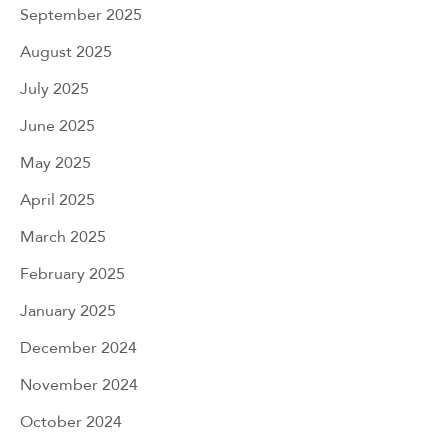
September 2025
August 2025
July 2025
June 2025
May 2025
April 2025
March 2025
February 2025
January 2025
December 2024
November 2024
October 2024