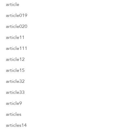
article
article019
article020
article11
article111
article12
article15
article32
article33
article9
articles
articles14