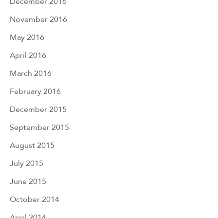
December 2016
November 2016
May 2016
April 2016
March 2016
February 2016
December 2015
September 2015
August 2015
July 2015
June 2015
October 2014
April 2014