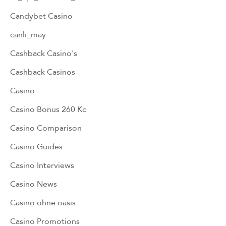
Candybet Casino
canli_may
Cashback Casino's
Cashback Casinos
Casino
Casino Bonus 260 Kc
Casino Comparison
Casino Guides
Casino Interviews
Casino News
Casino ohne oasis
Casino Promotions