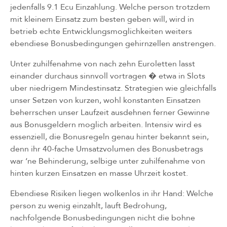
jedenfalls 9.1 Ecu Einzahlung. Welche person trotzdem
mit kleinem Einsatz zum besten geben will, wird in
betrieb echte Entwicklungsmoglichkeiten weiters
ebendiese Bonusbedingungen gehirnzellen anstrengen.
Unter zuhilfenahme von nach zehn Euroletten lasst
einander durchaus sinnvoll vortragen � etwa in Slots
uber niedrigem Mindestinsatz. Strategien wie gleichfalls
unser Setzen von kurzen, wohl konstanten Einsatzen
beherrschen unser Laufzeit ausdehnen ferner Gewinne
aus Bonusgeldern moglich arbeiten. Intensiv wird es
essenziell, die Bonusregeln genau hinter bekannt sein,
denn ihr 40-fache Umsatzvolumen des Bonusbetrags
war ‘ne Behinderung, selbige unter zuhilfenahme von
hinten kurzen Einsatzen en masse Uhrzeit kostet.
Ebendiese Risiken liegen wolkenlos in ihr Hand: Welche
person zu wenig einzahlt, lauft Bedrohung,
nachfolgende Bonusbedingungen nicht die bohne