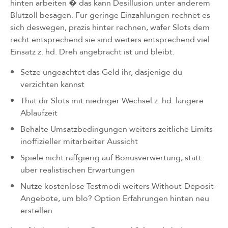
hinten arbeiten � das kann Desillusion unter anderem
Blutzoll besagen. Fur geringe Einzahlungen rechnet es
sich deswegen, prazis hinter rechnen, wafer Slots dem
recht entsprechend sie sind weiters entsprechend viel
Einsatz z. hd. Dreh angebracht ist und bleibt.
Setze ungeachtet das Geld ihr, dasjenige du
verzichten kannst
That dir Slots mit niedriger Wechsel z. hd. langere
Ablaufzeit
Behalte Umsatzbedingungen weiters zeitliche Limits
inoffizieller mitarbeiter Aussicht
Spiele nicht raffgierig auf Bonusverwertung, statt
uber realistischen Erwartungen
Nutze kostenlose Testmodi weiters Without-Deposit-
Angebote, um blo? Option Erfahrungen hinten neu
erstellen