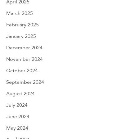
April 2025
March 2025
February 2025
January 2025
December 2024
November 2024
October 2024
September 2024
August 2024
July 2024
June 2024
May 2024