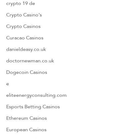
crypto 19 de
Crypto Casino's
Crypto Casinos
Curacao Casinos
danieldeasy.co.uk
doctornewman.co.uk
Dogecoin Casinos
e
eliteenergyconsulting.com
Esports Betting Casinos
Ethereum Casinos
European Casinos