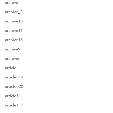
archive
archive_2
archive10
archive11
archive16
archive9
archivee
article
article019
article020
article11
article111