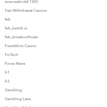
evarosebridal 1303
Fast Withdrawal Casinos
feb
feb_bettilt.io
feb_breakoutfinder
FiestaSlots Casino
FinTech
Forex News
fr1
fr3
Gambling
Gambling Laws