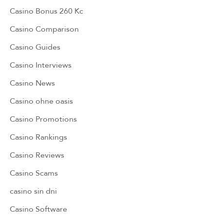
Casino Bonus 260 Kc
Casino Comparison
Casino Guides
Casino Interviews
Casino News
Casino ohne oasis
Casino Promotions
Casino Rankings
Casino Reviews
Casino Scams
casino sin dni
Casino Software