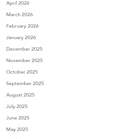
April 2026
March 2026
February 2026
January 2026
December 2025
November 2025
October 2025
September 2025
August 2025
July 2025
June 2025
May 2025