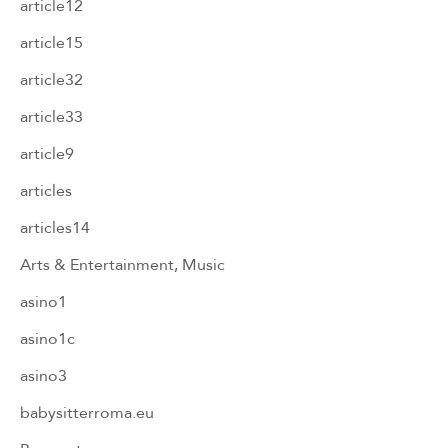
article12
article15
article32
article33
article9
articles
articles14
Arts & Entertainment, Music
asino1
asino1c
asino3
babysitterroma.eu