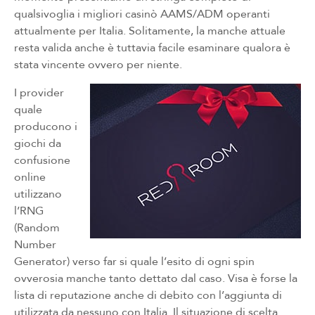
qualsivoglia i migliori casinò AAMS/ADM operanti
attualmente per Italia. Solitamente, la manche attuale
resta valida anche è tuttavia facile esaminare qualora è
stata vincente ovvero per niente.
I provider
quale
producono i
giochi da
confusione
online
utilizzano
l’RNG
(Random
Number
Generator) verso far si quale l’esito di ogni spin
ovverosia manche tanto dettato dal caso. Visa è forse la
lista di reputazione anche di debito con l’aggiunta di
utilizzata da nessuno con Italia. Il situazione di scelta