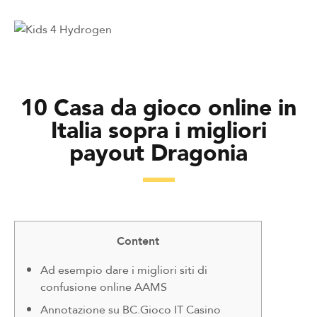
10 Casa da gioco online in
Italia sopra i migliori
payout Dragonia
Content
Ad esempio dare i migliori siti di
confusione online AAMS
Annotazione su BC.Gioco IT Casino