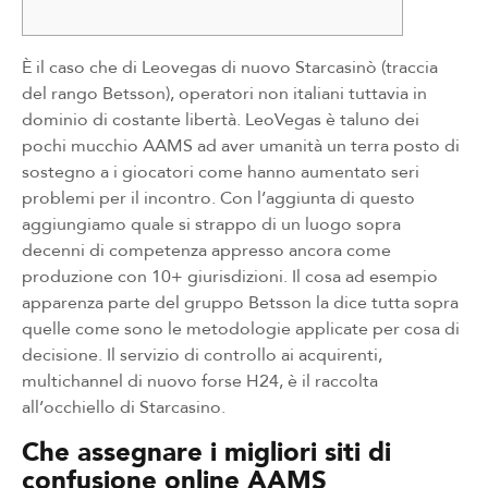
È il caso che di Leovegas di nuovo Starcasinò (traccia
del rango Betsson), operatori non italiani tuttavia in
dominio di costante libertà. LeoVegas è taluno dei
pochi mucchio AAMS ad aver umanità un terra posto di
sostegno a i giocatori come hanno aumentato seri
problemi per il incontro. Con l’aggiunta di questo
aggiungiamo quale si strappo di un luogo sopra
decenni di competenza appresso ancora come
produzione con 10+ giurisdizioni. Il cosa ad esempio
apparenza parte del gruppo Betsson la dice tutta sopra
quelle come sono le metodologie applicate per cosa di
decisione. Il servizio di controllo ai acquirenti,
multichannel di nuovo forse H24, è il raccolta
all’occhiello di Starcasino.
Che assegnare i migliori siti di
confusione online AAMS