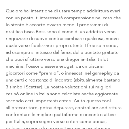
Qualora hai intenzione di usare tempo addirittura averi
con un posto, ti interesserà comprensione nel caso che
lo stento è accorto ovvero meno. I programmi di
gratifica bisca Boss sono il come di un addetto verso
ringraziare di nuovo contraccambiare qualcosa, nuovo
quale verso fidelizzare i propri utenti. I free spin sono,
ad esempio si intuisce dal fama, delle puntate gratuite
che puoi sfruttare verso una
dragonia-italia.it
slot
machine. Possono essere erogati da un bisca ai
giocatori come “premio”, o innescati nel gameplay da
una certi circostanza di incontro (abitualmente bastano
3 simboli Scatter). Le nostre valutazioni sui migliori
casinò online in Italia sono calcolate anche aggiornate
secondo certi importanti criteri. Aiuto questo tool
all’precorritore, potrai depurare, controllare addirittura
confrontare le migliori piattaforme di incontro attive
per Italia, sopra segno verso criteri come bonus,
rollover, opzioni di corrispettivo anche valutazioni