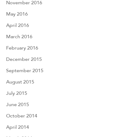
November 2016
May 2016
April 2016
March 2016
February 2016
December 2015
September 2015
August 2015
July 2015
June 2015
October 2014
April 2014