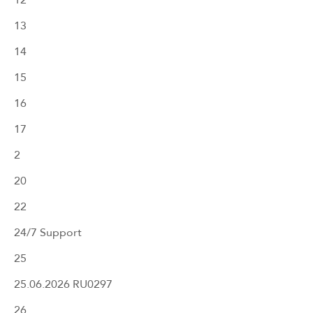
13
14
15
16
17
2
20
22
24/7 Support
25
25.06.2026 RU0297
26