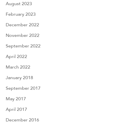
August 2023
February 2023
December 2022
November 2022
September 2022
April 2022
March 2022
January 2018
September 2017
May 2017
April 2017
December 2016