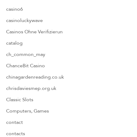
casino6
casinoluckywave
Casinos Ohne Verifizierun
catalog
ch_common_may
ChanceBit Casino
chinagardenreading.co.uk
chrisdaviesmep.org.uk
Classic Slots
Computers, Games
contact
contacts