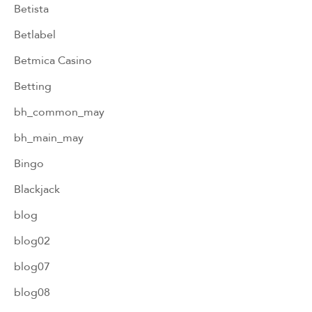
Betista
Betlabel
Betmica Casino
Betting
bh_common_may
bh_main_may
Bingo
Blackjack
blog
blog02
blog07
blog08