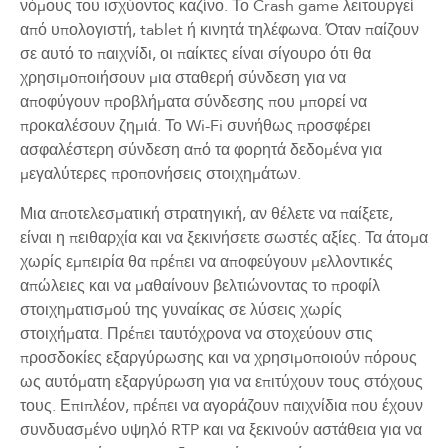
νόμους του ισχύοντος καζίνο. Το Crash game λειτουργεί
από υπολογιστή, tablet ή κινητά τηλέφωνα. Όταν παίζουν
σε αυτό το παιχνίδι, οι παίκτες είναι σίγουρο ότι θα
χρησιμοποιήσουν μια σταθερή σύνδεση για να
αποφύγουν προβλήματα σύνδεσης που μπορεί να
προκαλέσουν ζημιά. Το Wi-Fi συνήθως προσφέρει
ασφαλέστερη σύνδεση από τα φορητά δεδομένα για
μεγαλύτερες προπονήσεις στοιχημάτων.
Μια αποτελεσματική στρατηγική, αν θέλετε να παίξετε,
είναι η πειθαρχία και να ξεκινήσετε σωστές αξίες. Τα άτομα
χωρίς εμπειρία θα πρέπει να αποφεύγουν μελλοντικές
απώλειες και να μαθαίνουν βελτιώνοντας το προφίλ
στοιχηματισμού της γυναίκας σε λύσεις χωρίς
στοιχήματα. Πρέπει ταυτόχρονα να στοχεύουν στις
προσδοκίες εξαργύρωσης και να χρησιμοποιούν πόρους
ως αυτόματη εξαργύρωση για να επιτύχουν τους στόχους
τους. Επιπλέον, πρέπει να αγοράζουν παιχνίδια που έχουν
συνδυασμένο υψηλό RTP και να ξεκινούν αστάθεια για να