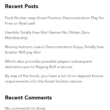
Recent Posts
Punk Rocker step three Position Demonstration Play for
Free or Real cash
Gamble Totally free Slot Games No Obtain Zero
Membership
Money Instruct cuatro Demonstration Enjoy Totally free
Scatter Will pay Slot
Which also provides possible players subsequent
assurance you to Raging Bull is secure
By way of the book, you have a lot of no-deposit bonus
requirements into the finest Inclave casinos
Recent Comments
No comments to show.