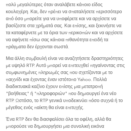
πολύ μεγαλύτερες όταν αναλάβετε κάποιο είδος
κουλοχέρη. Και, δεν πρέπει να σπαταλήσετε περισσότερο
από όσο μπορείτε για να υποφέρετε και να αρχίσετε να
βασίζεστε στα χρήματά σας. Και επίσης, και ξεκινήστε να
τα καταφέρνετε με τα όρια των περικοπών και να αρχίσετε
να αφήνετε πίσω σας κάποια πιθανότητα επειδή τα
πράγματα δεν έρχονται σωστά.
Μια άλλη συμβουλή είναι να αναζητήσετε δραστηριότητες
με υψηλό RTP. Αυτό μπορεί να επιτευχθεί πηγαίνοντας στις
συμφωνημένες πληρωμές σας που σχετίζονται με το
παιχνίδι και έχοντας έναν ιστότοπο Yahoo. Πολλά
διαδικτυακά καζίνο έχουν επίσης μια μετατροπή
"βοήθειας" ή "πληροφοριών" που δημιουργεί ένα νέο
RTP. Ωστόσο, το RTP γενικά υποδεικνύει πόσο συχνά ή το
μέγεθος ενός παίκτη θα είναι επιτυχής.
Ένα RTP δεν θα διασφαλίσει όλα τα οφέλη, αλλά θα
μπορούσε να δημιουργήσει μια συνολική εικόνα