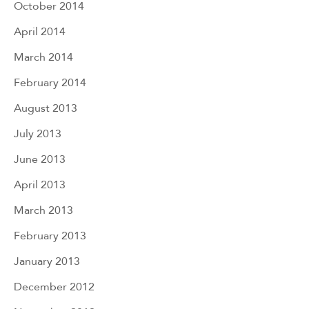
October 2014
April 2014
March 2014
February 2014
August 2013
July 2013
June 2013
April 2013
March 2013
February 2013
January 2013
December 2012