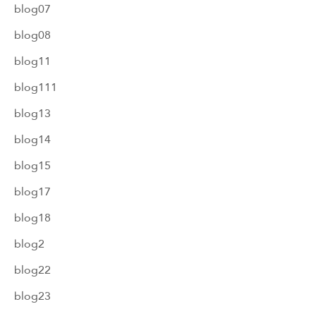
blog07
blog08
blog11
blog111
blog13
blog14
blog15
blog17
blog18
blog2
blog22
blog23