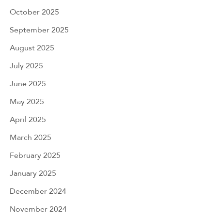
October 2025
September 2025
August 2025
July 2025
June 2025
May 2025
April 2025
March 2025
February 2025
January 2025
December 2024
November 2024