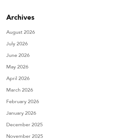
Archives
August 2026
July 2026
June 2026
May 2026
April 2026
March 2026
February 2026
January 2026
December 2025
November 2025