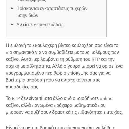
Βρίσκονται εγκαταστάσεις τυχερών
παιχνιδιών
Αν είστε περιπετειώδεις
Η επιλογή του κουλοχέρη βίντεο κουλοχέρη σας είναι το
πιο σημαντικό για να συμβαδίζετε με τους πολέμους των
καζίνο. Αυτό περιλαμβάνει τη ρύθμιση του RTP και την
αρχική μεταβλητότητα. Αλλά σίγουρα μπορεί να ορίσει ένα
προγραμματισμένο περιθώριο επίσκεψής σας για να
βρείτε μια απόδοση που να ανταποκρίνεται στις
προσδοκίες σας.
Το RTP δεν είναι τίποτα άλλο από οποιοδήποτε online
καζίνο, αλλά παγωμένα πρόχειρα μαθηματικά που
μπορούν να αυξήσουν δραστικά τις πιθανότητες επιτυχίας.
Είναι ένα από τα βασικά στοιχεία που πρέπει να λάβετε