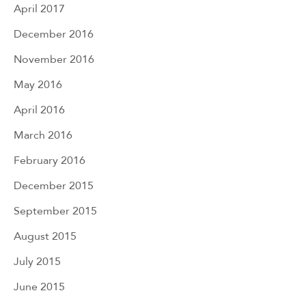
April 2017
December 2016
November 2016
May 2016
April 2016
March 2016
February 2016
December 2015
September 2015
August 2015
July 2015
June 2015