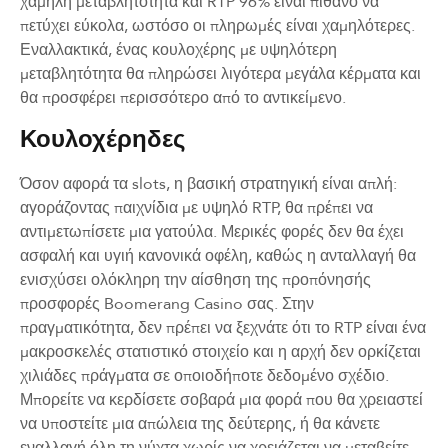
χαμηλή μεταβλητότητα και RTP 96% είναι πιθανό να
πετύχει εύκολα, ωστόσο οι πληρωμές είναι χαμηλότερες.
Εναλλακτικά, ένας κουλοχέρης με υψηλότερη
μεταβλητότητα θα πληρώσει λιγότερα μεγάλα κέρματα και
θα προσφέρει περισσότερο από το αντικείμενο.
Κουλοχέρηδες
Όσον αφορά τα slots, η βασική στρατηγική είναι απλή:
αγοράζοντας παιχνίδια με υψηλό RTP, θα πρέπει να
αντιμετωπίσετε μια γατούλα. Μερικές φορές δεν θα έχει
ασφαλή και υγιή κανονικά οφέλη, καθώς η ανταλλαγή θα
ενισχύσει ολόκληρη την αίσθηση της προπόνησής
προσφορές Boomerang Casino
σας. Στην
πραγματικότητα, δεν πρέπει να ξεχνάτε ότι το RTP είναι ένα
μακροσκελές στατιστικό στοιχείο και η αρχή δεν ορκίζεται
χιλιάδες πράγματα σε οποιοδήποτε δεδομένο σχέδιο.
Μπορείτε να κερδίσετε σοβαρά μια φορά που θα χρειαστεί
να υποστείτε μια απώλεια της δεύτερης, ή θα κάνετε
εναλλαγή όλη τη νύχτα χωρίς να χρειάζεται να μεταβείτε