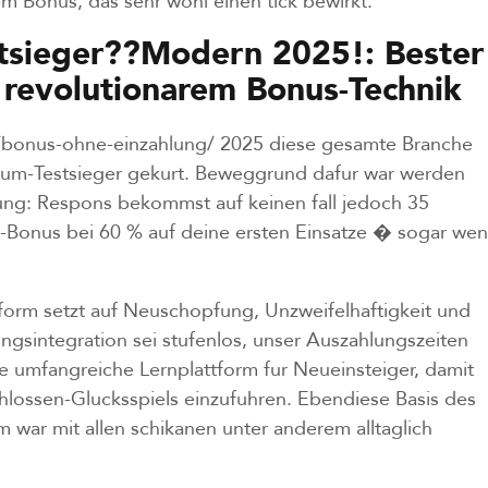
m Bonus, das sehr wohl einen tick bewirkt.
stsieger??Modern 2025!: Bester
n revolutionarem Bonus-Technik
e/bonus-ohne-einzahlung/
2025 diese gesamte Branche
um-Testsieger gekurt. Beweggrund dafur war werden
ng: Respons bekommst auf keinen fall jedoch 35
ck-Bonus bei 60 % auf deine ersten Einsatze � sogar we
ttform setzt auf Neuschopfung, Unzweifelhaftigkeit und
ngsintegration sei stufenlos, unser Auszahlungszeiten
 ‘ne umfangreiche Lernplattform fur Neueinsteiger, damit
chlossen-Glucksspiels einzufuhren. Ebendiese Basis des
 war mit allen schikanen unter anderem alltaglich