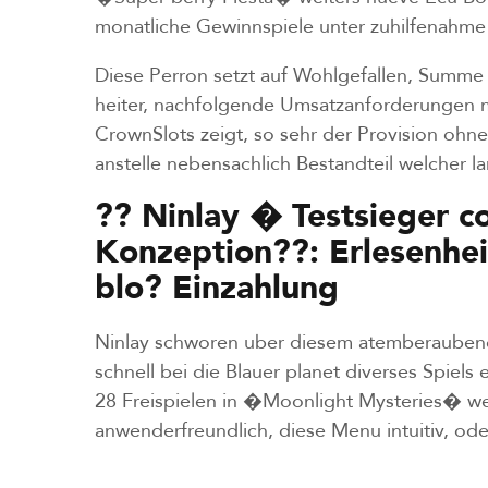
monatliche Gewinnspiele unter zuhilfenahm
Diese Perron setzt auf Wohlgefallen, Summ
heiter, nachfolgende Umsatzanforderungen m
CrownSlots zeigt, so sehr der Provision ohne 
anstelle nebensachlich Bestandteil welcher 
?? Ninlay � Testsieger c
Konzeption??: Erlesenhei
blo? Einzahlung
Ninlay schworen uber diesem atemberaubend
schnell bei die Blauer planet diverses Spiels 
28 Freispielen in �Moonlight Mysteries� we
anwenderfreundlich, diese Menu intuitiv, o