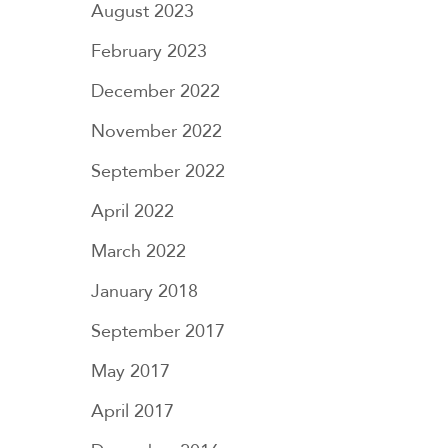
August 2023
February 2023
December 2022
November 2022
September 2022
April 2022
March 2022
January 2018
September 2017
May 2017
April 2017