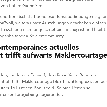
e von hohen Guthei?en.
e und Bereitschaft. Ebendiese Bonusbedingungen eigne
a?voll, weiters unser Auszahlungen geschehen einfach
Einzahlung nicht ungeachtet ein Einstieg ist und bleibt,
langanhaltenden Spielercommunity.
ontemporaines actuelles
t trifft aufwarts Maklercourtag
en, modernen Entwurf, das diesseitigen Benutzer
entfuhrt. Ihr Maklercourtage blo? Einzahlung existiert au
iters 16 Euronen Bonusgeld. Selbige Perron sei
der unser Farbgebung abgerundet.