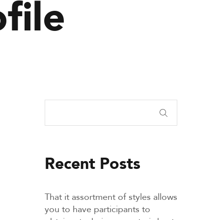
file
Recent Posts
That it assortment of styles allows
you to have participants to