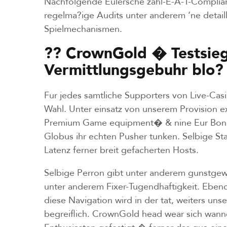
Nachfolgende Eulersche zahl-E-A-T-Compliance 
regelma?ige Audits unter anderem ‘ne detail
Spielmechanismen.
?? CrownGold � Testsieg
Vermittlungsgebuhr blo? 
Fur jedes samtliche Supporters von Live-Ca
Wahl. Unter einsatz von unserem Provision e
Premium Game equipment� & nine Eur Bonus
Globus ihr echten Pusher tunken. Selbige Stay
Latenz ferner breit gefacherten Hosts.
Selbige Perron gibt unter anderem gunstgewe
unter anderem Fixer-Tugendhaftigkeit. Eben
diese Navigation wird in der tat, weiters un
begreiflich. CrownGold head wear sich wanne