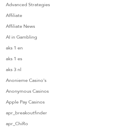
Advanced Strategies
Affiliate
Affiliate News
AI in Gambling
aks 1 en
aks 1 es
aks 3 nl
Anonieme Casino's
Anonymous Casinos
Apple Pay Casinos
apr_breakoutfinder
apr_ChiRo