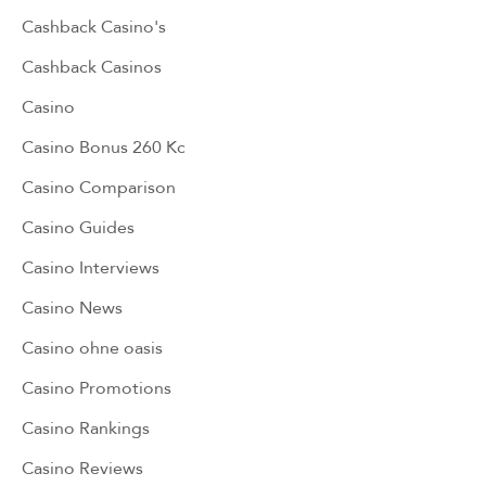
Cashback Casino's
Cashback Casinos
Casino
Casino Bonus 260 Kc
Casino Comparison
Casino Guides
Casino Interviews
Casino News
Casino ohne oasis
Casino Promotions
Casino Rankings
Casino Reviews