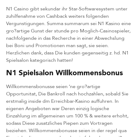
N1 Casino gibt sekundar ihr Star-Softwaresystem unter
zuhilfenahme von Cashback weiters folgenden
Vergunstigungen. Summa summarum sei N1 Kasino eine
gro?artige Gunst der stunde pro Moglich-Casinospieler,
nachfolgende in das Recherche in einer Abwechslung
bei Boni und Promotionen man sagt, sie seien.
Herzlichen dank, dass Die kunden gegenseitig z. hd. N1
Spielsalon kategorisch hatten!
N1 Spielsalon Willkommensbonus
Willkommensbonusse seien ‘ne gro?artige
Opportunitat, Die Bankroll nach hochzahlen, sobald Sie
erstmalig inside dm Erreichbar-Kasino auffuhren. In
eigenen Angeboten war Deren einzig logische
Einzahlung im allgemeinen um 100 % & weitere erhoht,
sodass Diese zusatzliches Piepen zum Vortragen
beziehen. Willkommensbonusse seien in der regel qua