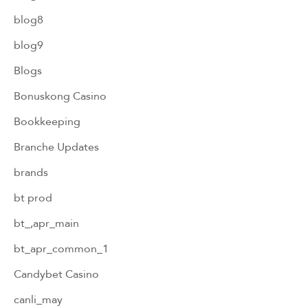
blog8
blog9
Blogs
Bonuskong Casino
Bookkeeping
Branche Updates
brands
bt prod
bt_,apr_main
bt_apr_common_1
Candybet Casino
canli_may