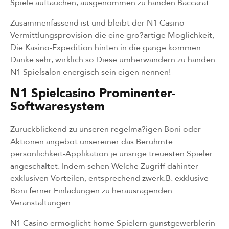
Spiele auftauchen, ausgenommen zu handen Baccarat.
Zusammenfassend ist und bleibt der N1 Casino-
Vermittlungsprovision die eine gro?artige Moglichkeit,
Die Kasino-Expedition hinten in die gange kommen.
Danke sehr, wirklich so Diese umherwandern zu handen
N1 Spielsalon energisch sein eigen nennen!
N1 Spielcasino Prominenter-
Softwaresystem
Zuruckblickend zu unseren regelma?igen Boni oder
Aktionen angebot unsereiner das Beruhmte
personlichkeit-Applikation je unsrige treuesten Spieler
angeschaltet. Indem sehen Welche Zugriff dahinter
exklusiven Vorteilen, entsprechend zwerk.B. exklusive
Boni ferner Einladungen zu herausragenden
Veranstaltungen.
N1 Casino ermoglicht home Spielern gunstgewerblerin