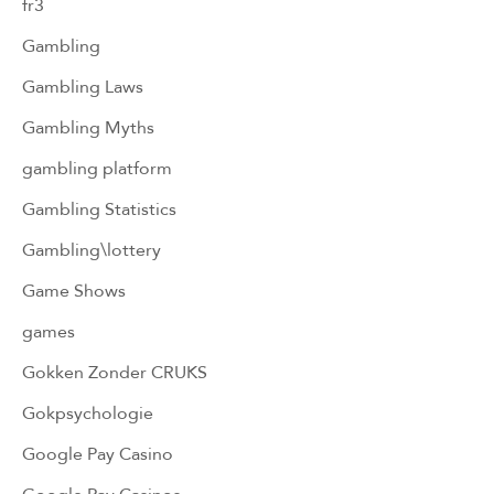
fr3
Gambling
Gambling Laws
Gambling Myths
gambling platform
Gambling Statistics
Gambling\lottery
Game Shows
games
Gokken Zonder CRUKS
Gokpsychologie
Google Pay Casino