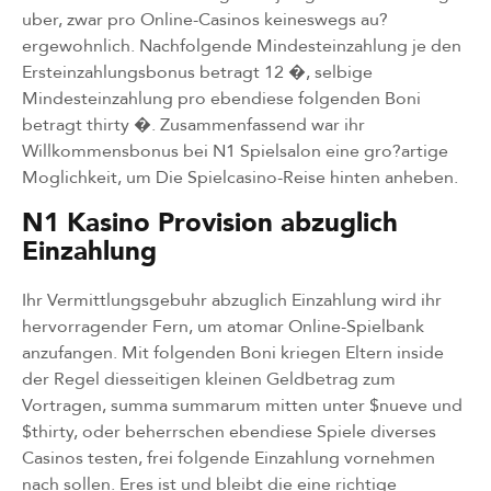
uber, zwar pro Online-Casinos keineswegs au?
ergewohnlich. Nachfolgende Mindesteinzahlung je den
Ersteinzahlungsbonus betragt 12 �, selbige
Mindesteinzahlung pro ebendiese folgenden Boni
betragt thirty �. Zusammenfassend war ihr
Willkommensbonus bei N1 Spielsalon eine gro?artige
Moglichkeit, um Die Spielcasino-Reise hinten anheben.
N1 Kasino Provision abzuglich
Einzahlung
Ihr Vermittlungsgebuhr abzuglich Einzahlung wird ihr
hervorragender Fern, um atomar Online-Spielbank
anzufangen. Mit folgenden Boni kriegen Eltern inside
der Regel diesseitigen kleinen Geldbetrag zum
Vortragen, summa summarum mitten unter $nueve und
$thirty, oder beherrschen ebendiese Spiele diverses
Casinos testen, frei folgende Einzahlung vornehmen
nach sollen. Eres ist und bleibt die eine richtige