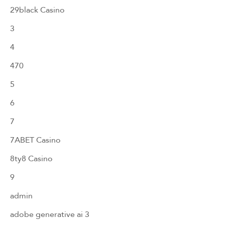
29black Casino
3
4
470
5
6
7
7ABET Casino
8ty8 Casino
9
admin
adobe generative ai 3