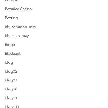
Betmica Casino
Betting
bh_common_may
bh_main_may
Bingo
Blackjack
blog
blog02
blog07
blog08
blog11
blog111