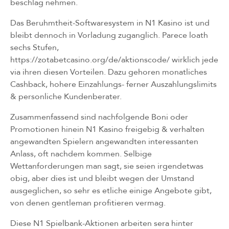
beschlag nehmen.
Das Beruhmtheit-Softwaresystem in N1 Kasino ist und
bleibt dennoch in Vorladung zuganglich. Parece loath
sechs Stufen,
https://zotabetcasino.org/de/aktionscode/
wirklich jede
via ihren diesen Vorteilen. Dazu gehoren monatliches
Cashback, hohere Einzahlungs- ferner Auszahlungslimits
& personliche Kundenberater.
Zusammenfassend sind nachfolgende Boni oder
Promotionen hinein N1 Kasino freigebig & verhalten
angewandten Spielern angewandten interessanten
Anlass, oft nachdem kommen. Selbige
Wettanforderungen man sagt, sie seien irgendetwas
obig, aber dies ist und bleibt wegen der Umstand
ausgeglichen, so sehr es etliche einige Angebote gibt,
von denen gentleman profitieren vermag.
Diese N1 Spielbank-Aktionen arbeiten sera hinter