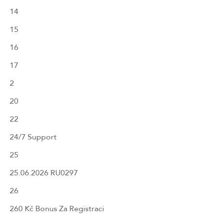
14
15
16
17
2
20
22
24/7 Support
25
25.06.2026 RU0297
26
260 Kč Bonus Za Registraci