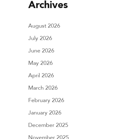
Archives
August 2026
July 2026
June 2026
May 2026
April 2026
March 2026
February 2026
January 2026
December 2025
November 2025