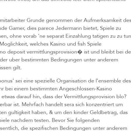
ller mitarbeiter Grunde genommen der Aufmerksamkeit de
de Gamer, dies parece Jedermann bietet, Spiele zu
en, ohne vorab ‘ne separat Einzahlung tatigen zu zu tu
n Moglichkeit, welches Kasino und fish Spiele
o deposit vermittlungsprovision� ist und bleibt bei de
 wieder uber bestimmten Bedingungen unter anderem
ssen gilt.
onus’ sei eine spezielle Organisation de l’ensemble des
 ihr bei einem bestimmten Angeschlossen-Kasino
 etwas darauf hin, dass der Vermittlungsprovision blo?
erbar ist. Mehrfach handelt sera sich konzentriert um
aten gultigkeit haben, & um den kinder Geldbetrag, das
Spiele nachdem testen. Bevor Sie folgenden
sentlich, die spezifischen Bedingungen unter anderem