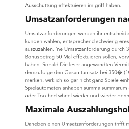
Ausschuttung effektuieren im griff haben.
Umsatzanforderungen nac
Umsatzanforderungen werden ihr entscheide
kunden wahlen, entsprechend schwierig eres
auszuzahlen. ‘ne Umsatzanforderung durch 35
Bonusbetrag 50 Mal effektuieren sollen, vor
haben. Sobald Die leser angewandten Vermit
demzufolge den Gesamtumsatz bei 350� (10� x 
merken, wirklich so gar nicht ganz Spiele ei
Spielautomaten anhaben summa summarum dah
oder Toothed wheel wieder und wieder denn
Maximale Auszahlungsho
Daneben einen Umsatzanforderungen trifft 