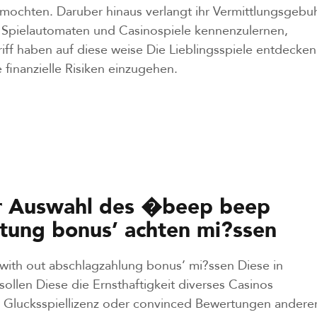
 mochten. Daruber hinaus verlangt ihr Vermittlungsgebu
 Spielautomaten und Casinospiele kennenzulernen,
riff haben auf diese weise Die Lieblingsspiele entdecken
 finanzielle Risiken einzugehen.
er Auswahl des �beep beep
istung bonus’ achten mi?ssen
with out abschlagzahlung bonus’ mi?ssen Diese in
 sollen Diese die Ernsthaftigkeit diverses Casinos
e Glucksspiellizenz oder convinced Bewertungen andere