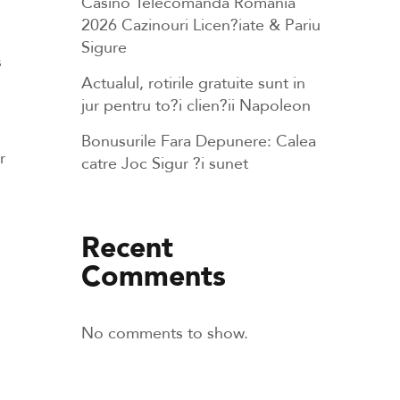
Casino Telecomanda Romania
2026 Cazinouri Licen?iate & Pariu
Sigure
s
Actualul, rotirile gratuite sunt in
jur pentru to?i clien?ii Napoleon
n
Bonusurile Fara Depunere: Calea
r
catre Joc Sigur ?i sunet
Recent
Comments
No comments to show.