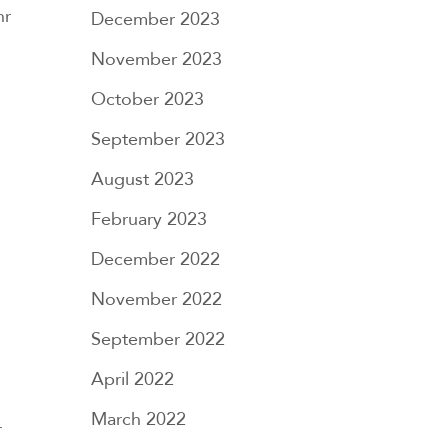
hr
December 2023
November 2023
October 2023
September 2023
August 2023
February 2023
December 2022
November 2022
September 2022
April 2022
March 2022
r