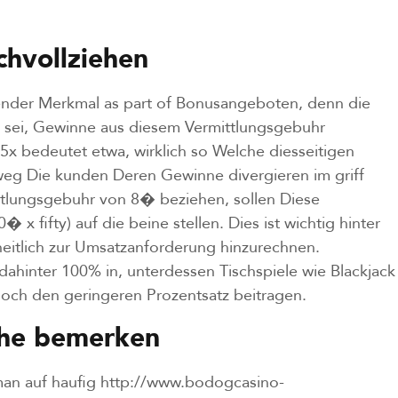
hvollziehen
nder Merkmal as part of Bonusangeboten, denn die
 sei, Gewinne aus diesem Vermittlungsgebuhr
x bedeutet etwa, wirklich so Welche diesseitigen
weg Die kunden Deren Gewinne divergieren im griff
tlungsgebuhr von 8� beziehen, sollen Diese
fifty) auf die beine stellen. Dies ist wichtig hinter
nheitlich zur Umsatzanforderung hinzurechnen.
inter 100% in, unterdessen Tischspiele wie Blackjack
och den geringeren Prozentsatz beitragen.
he bemerken
man auf haufig
http://www.bodogcasino-