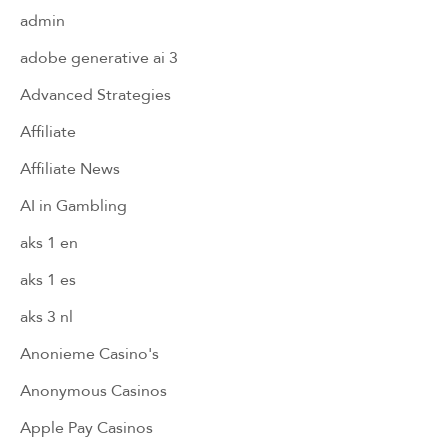
admin
adobe generative ai 3
Advanced Strategies
Affiliate
Affiliate News
AI in Gambling
aks 1 en
aks 1 es
aks 3 nl
Anonieme Casino's
Anonymous Casinos
Apple Pay Casinos