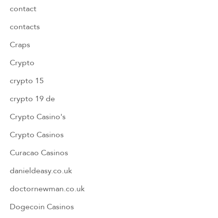
contact
contacts
Craps
Crypto
crypto 15
crypto 19 de
Crypto Casino's
Crypto Casinos
Curacao Casinos
danieldeasy.co.uk
doctornewman.co.uk
Dogecoin Casinos