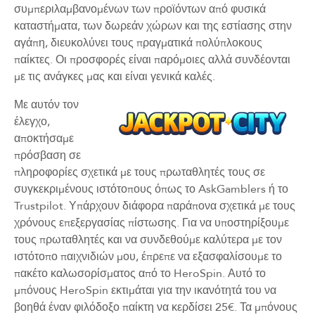
συμπεριλαμβανομένων των προϊόντων από φυσικά
καταστήματα, των δωρεάν χώρων και της εστίασης στην
αγάπη, διευκολύνει τους πραγματικά πολύπλοκους
παίκτες. Οι προσφορές είναι παρόμοιες αλλά συνδέονται
με τις ανάγκες μας και είναι γενικά καλές.
Με αυτόν τον
έλεγχο,
αποκτήσαμε
πρόσβαση σε
πληροφορίες σχετικά με τους πρωταθλητές τους σε
συγκεκριμένους ιστότοπους όπως το AskGamblers ή το
Trustpilot. Υπάρχουν διάφορα παράπονα σχετικά με τους
χρόνους επεξεργασίας πίστωσης. Για να υποστηρίξουμε
τους πρωταθλητές και να συνδεθούμε καλύτερα με τον
ιστότοπο παιχνιδιών μου, έπρεπε να εξασφαλίσουμε το
πακέτο καλωσορίσματος από το HeroSpin. Αυτό το
μπόνους HeroSpin εκτιμάται για την ικανότητά του να
βοηθά έναν φιλόδοξο παίκτη να κερδίσει 25€. Τα μπόνους