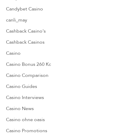
Candybet Casino
canli_may
Cashback Casino's
Cashback Casinos
Casino
Casino Bonus 260 Kc
Casino Comparison
Casino Guides
Casino Interviews
Casino News
Casino ohne oasis
Casino Promotions