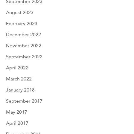
September 2023
August 2023
February 2023
December 2022
November 2022
September 2022
April 2022
March 2022
January 2018
September 2017
May 2017
April 2017