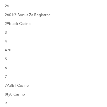
26
260 Kč Bonus Za Registraci
29black Casino
3
4
470
5
6
7
7ABET Casino
8ty8 Casino
9