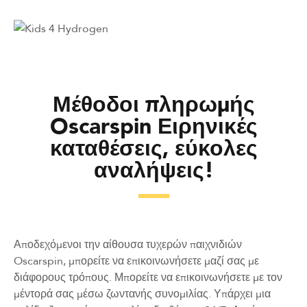
Μέθοδοι πληρωμής
Oscarspin Ειρηνικές
καταθέσεις, εύκολες
αναλήψεις!
Αποδεχόμενοι την αίθουσα τυχερών παιχνιδιών
Oscarspin, μπορείτε να επικοινωνήσετε μαζί σας με
διάφορους τρόπους. Μπορείτε να επικοινωνήσετε με τον
μέντορά σας μέσω ζωντανής συνομιλίας. Υπάρχει μια