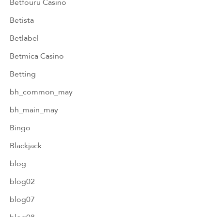
Betfouru Casino
Betista
Betlabel
Betmica Casino
Betting
bh_common_may
bh_main_may
Bingo
Blackjack
blog
blog02
blog07