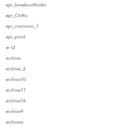
apr_breakoutfinder
apr_ChiRo
apr_common_1
apr_prod
ar t2
archive
archive_2
archive10
archive11
archive16
archive9
archivee