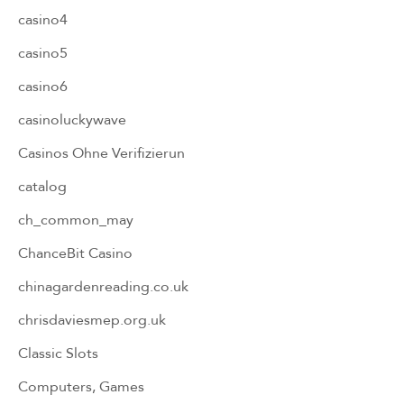
casino4
casino5
casino6
casinoluckywave
Casinos Ohne Verifizierun
catalog
ch_common_may
ChanceBit Casino
chinagardenreading.co.uk
chrisdaviesmep.org.uk
Classic Slots
Computers, Games