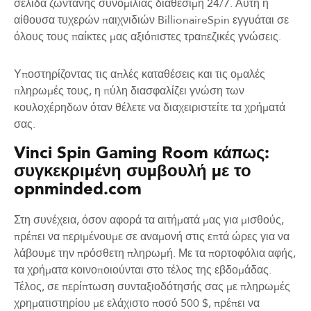
σελίδα ζωντανής συνομιλίας διαθέσιμη 24/7. Αυτή η
αίθουσα τυχερών παιχνιδιών BillionaireSpin εγγυάται σε
όλους τους παίκτες μας αξιόπιστες τραπεζικές γνώσεις.
Υποστηρίζοντας τις απλές καταθέσεις και τις ομαλές
πληρωμές τους, η πύλη διασφαλίζει γνώση των
κουλοχέρηδων όταν θέλετε να διαχειριστείτε τα χρήματά
σας.
Vinci Spin Gaming Room κάπως:
συγκεκριμένη συμβουλή με το
opnminded.com
Στη συνέχεια, όσον αφορά τα αιτήματά μας για μισθούς,
πρέπει να περιμένουμε σε αναμονή στις επτά ώρες για να
λάβουμε την πρόσθετη πληρωμή. Με τα πορτοφόλια αφής,
τα χρήματα κοινοποιούνται στο τέλος της εβδομάδας.
Τέλος, σε περίπτωση συνταξιοδότησής σας με πληρωμές
χρηματιστηρίου με ελάχιστο ποσό 500 $, πρέπει να